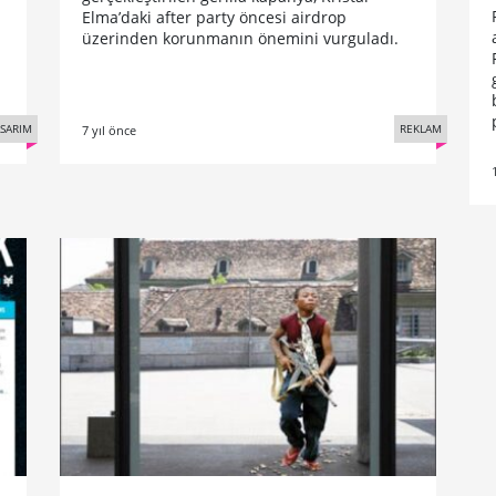
Elma’daki after party öncesi airdrop
üzerinden korunmanın önemini vurguladı.
REKLAM
SARIM
7 yıl önce