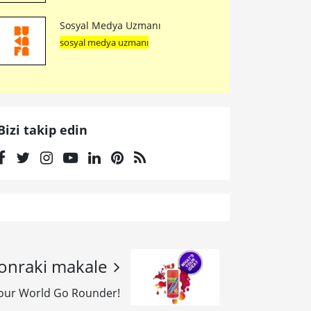
Sosyal Medya Uzmanı
sosyal medya uzmanı
Bizi takip edin
onraki makale
our World Go Rounder!