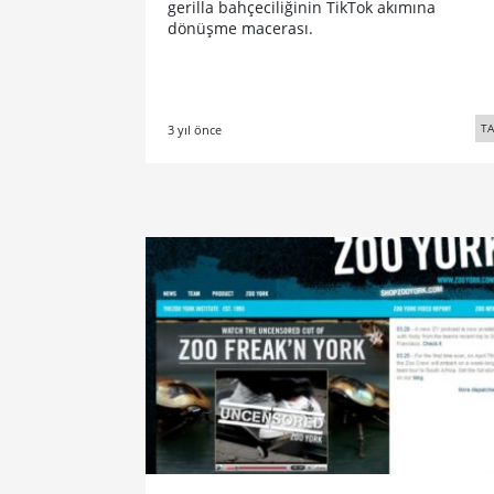
gerilla bahçeciliğinin TikTok akımına
dönüşme macerası.
TA
3 yıl önce