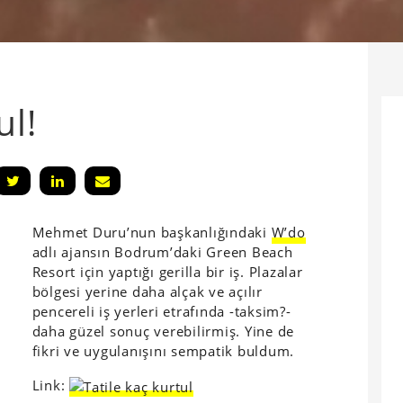
ul!
Mehmet Duru’nun başkanlığındaki
W’do
adlı ajansın Bodrum’daki Green Beach
Resort için yaptığı gerilla bir iş. Plazalar
bölgesi yerine daha alçak ve açılır
pencereli iş yerleri etrafında -taksim?-
daha güzel sonuç verebilirmiş. Yine de
fikri ve uygulanışını sempatik buldum.
Link: