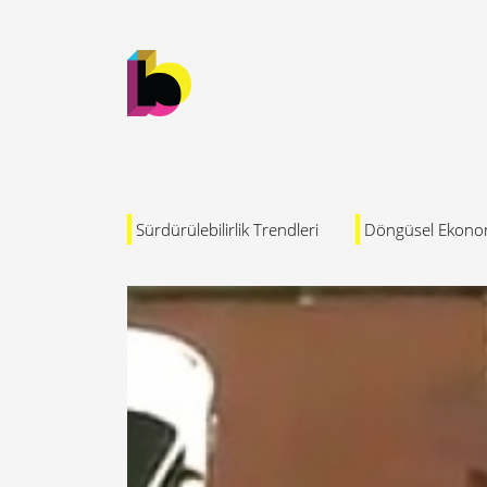
Sürdürülebilirlik Trendleri
Döngüsel Ekono