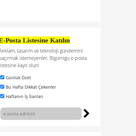
E-Posta Listesine Katılın
Reklam, tasarım ve teknoloji gündemini
kaçırmak istemeyenler, Bigumigu e-posta
listesine kayıt olun!
Günlük Özet
Bu Hafta Dikkat Çekenler
Haftanın İş İlanları