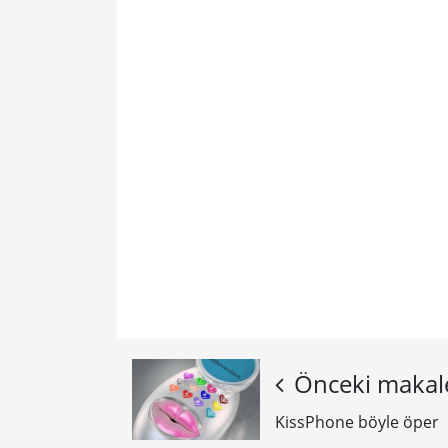
Önceki makal
KissPhone böyle öper