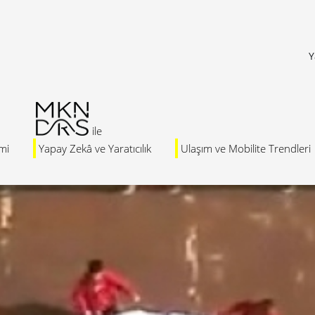
Y
mi
Yapay Zekâ ve Yaratıcılık
Ulaşım ve Mobilite Trendleri