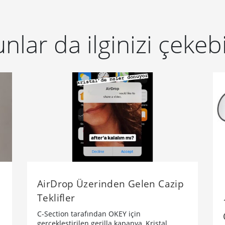
nlar da ilginizi çekebi
AirDrop Üzerinden Gelen Cazip
Teklifler
C-Section tarafından OKEY için
gerçekleştirilen gerilla kapanya, Kristal