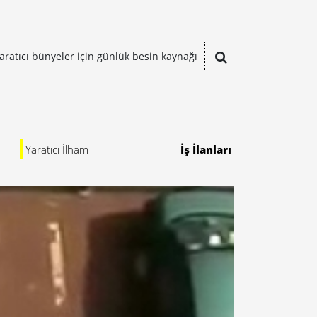
aratıcı bünyeler için günlük besin kaynağı
Yaratıcı İlham
İş İlanları