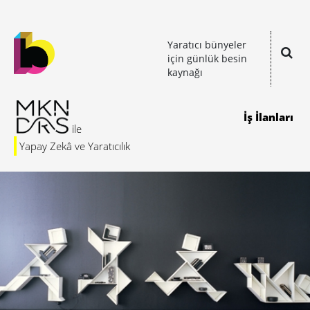
Yaratıcı bünyeler
için günlük besin
kaynağı
İş İlanları
Yapay Zekâ ve Yaratıcılık