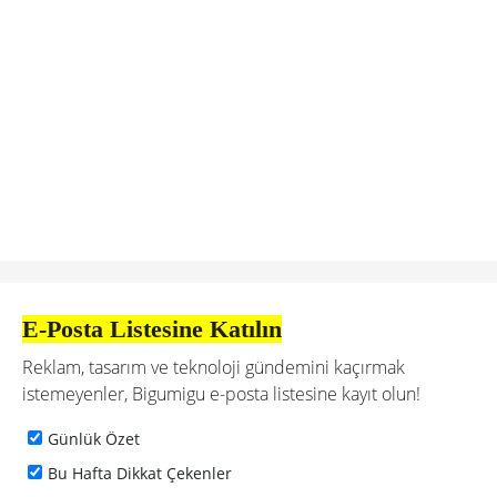
E-Posta Listesine Katılın
Reklam, tasarım ve teknoloji gündemini kaçırmak
istemeyenler, Bigumigu e-posta listesine kayıt olun!
Günlük Özet
Bu Hafta Dikkat Çekenler