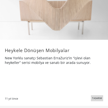
​Heykele Dönüşen Mobilyalar
New Yorklu sanatçı Sebastian ErraZuriz’in “işlevi olan
heykeller” serisi mobilya ve sanatı bir arada sunuyor.
TASARIM
11 yıl önce