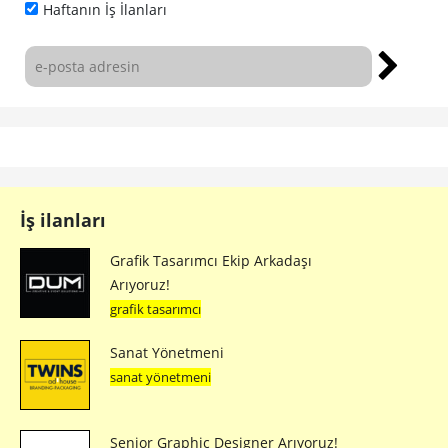
Haftanın İş İlanları
İş ilanları
Grafik Tasarımcı Ekip Arkadaşı
Arıyoruz!
grafik tasarımcı
Sanat Yönetmeni
sanat yönetmeni
Senior Graphic Designer Arıyoruz!