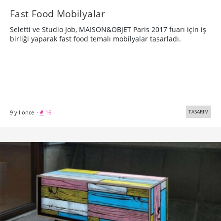
Fast Food Mobilyalar
Seletti ve Studio Job, MAISON&OBJET Paris 2017 fuarı için iş
birliği yaparak fast food temalı mobilyalar tasarladı.
TASARIM
9 yıl önce
·
16