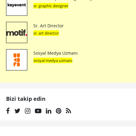
sr. graphic designer
Sr. Art Director
sr. art director
Sosyal Medya Uzmanı
sosyal medya uzmanı
Bizi takip edin