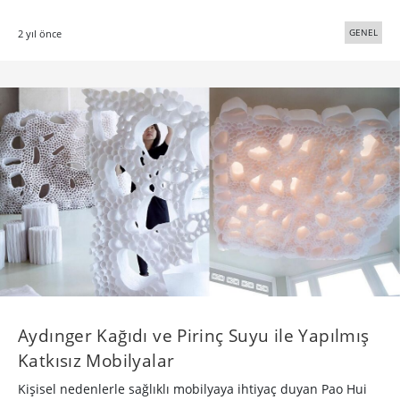
GENEL
2 yıl önce
Aydınger Kağıdı ve Pirinç Suyu ile Yapılmış
Katkısız Mobilyalar
Kişisel nedenlerle sağlıklı mobilyaya ihtiyaç duyan Pao Hui