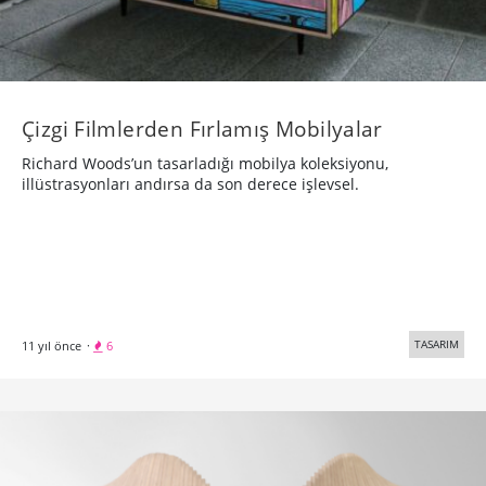
Çizgi Filmlerden Fırlamış Mobilyalar
Richard Woods’un tasarladığı mobilya koleksiyonu,
illüstrasyonları andırsa da son derece işlevsel.
TASARIM
11 yıl önce
·
6