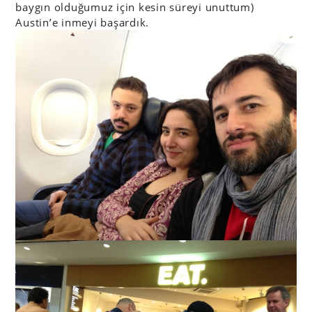
baygın olduğumuz için kesin süreyi unuttum)
Austin’e inmeyi başardık.