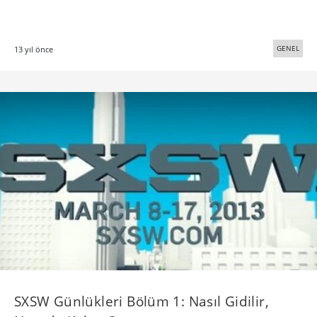
GENEL
13 yıl önce
SXSW Günlükleri Bölüm 1: Nasıl Gidilir,