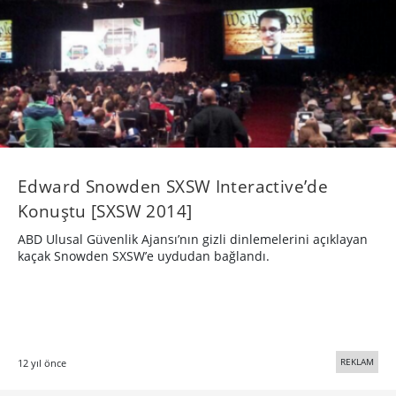
Edward Snowden SXSW Interactive’de
Konuştu [SXSW 2014]
ABD Ulusal Güvenlik Ajansı’nın gizli dinlemelerini açıklayan
kaçak Snowden SXSW’e uydudan bağlandı.
REKLAM
12 yıl önce