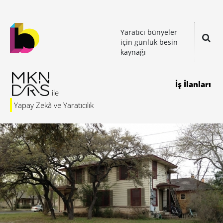
Yaratıcı bünyeler
için günlük besin
kaynağı
İş İlanları
Yapay Zekâ ve Yaratıcılık