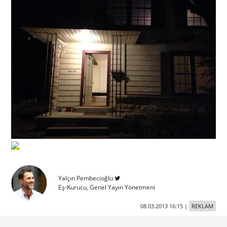
Yalçın Pembecioğlu
Eş-Kurucu, Genel Yayın Yönetmeni
08.03.2013 16:15
|
REKLAM