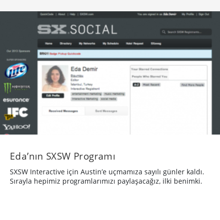
Eda’nın SXSW Programı
SXSW Interactive için Austin’e uçmamıza sayılı günler kaldı.
Sırayla hepimiz programlarımızı paylaşacağız, ilki benimki.