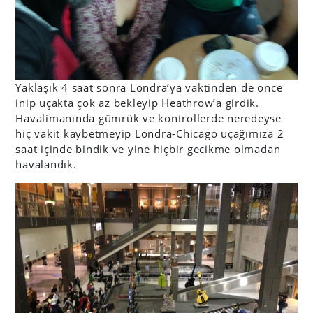
Yaklaşık 4 saat sonra Londra’ya vaktinden de önce
inip uçakta çok az bekleyip Heathrow’a girdik.
Havalimanında gümrük ve kontrollerde neredeyse
hiç vakit kaybetmeyip Londra-Chicago uçağımıza 2
saat içinde bindik ve yine hiçbir gecikme olmadan
havalandık.