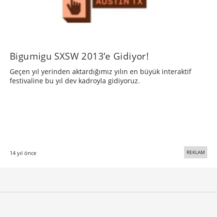
Bigumigu SXSW 2013’e Gidiyor!
Geçen yıl yerinden aktardığımız yılın en büyük interaktif
festivaline bu yıl dev kadroyla gidiyoruz.
REKLAM
14 yıl önce