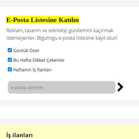
E-Posta Listesine Katılın
Reklam, tasarım ve teknoloji gündemini kaçırmak
istemeyenler, Bigumigu e-posta listesine kayıt olun!
Günlük Özet
Bu Hafta Dikkat Çekenler
Haftanın İş İlanları
İş ilanları