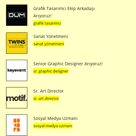
Grafik Tasarımcı Ekip Arkadaşı
Arıyoruz!
grafik tasarımcı
Sanat Yönetmeni
sanat yönetmeni
Senior Graphic Designer Arıyoruz!
sr. graphic designer
Sr. Art Director
sr. art director
Sosyal Medya Uzmanı
sosyal medya uzmanı