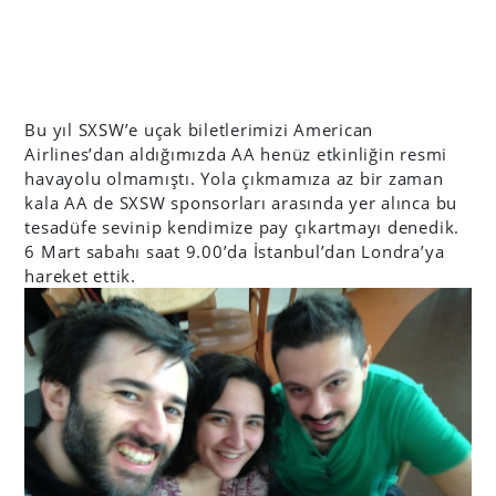
Bu yıl SXSW’e uçak biletlerimizi American
Airlines’dan aldığımızda AA henüz etkinliğin resmi
havayolu olmamıştı. Yola çıkmamıza az bir zaman
kala AA de SXSW sponsorları arasında yer alınca bu
tesadüfe sevinip kendimize pay çıkartmayı denedik.
6 Mart sabahı saat 9.00’da İstanbul’dan Londra’ya
hareket ettik.