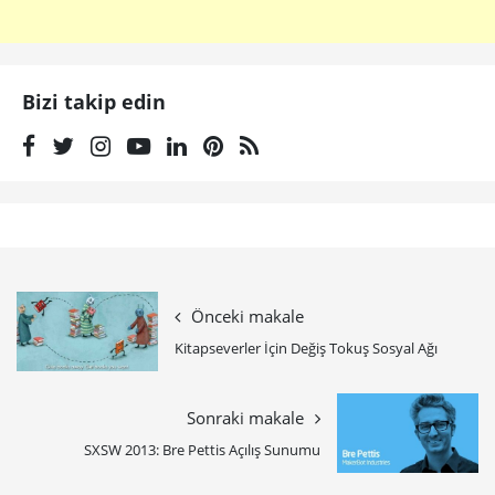
Bizi takip edin
Önceki makale
Kitapseverler İçin Değiş Tokuş Sosyal Ağı
Sonraki makale
SXSW 2013: Bre Pettis Açılış Sunumu