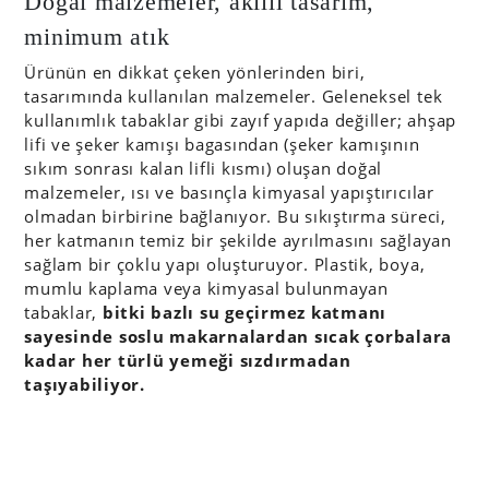
Doğal malzemeler, akıllı tasarım,
minimum atık
Ürünün en dikkat çeken yönlerinden biri,
tasarımında kullanılan malzemeler. Geleneksel tek
kullanımlık tabaklar gibi zayıf yapıda değiller; ahşap
lifi ve şeker kamışı bagasından (şeker kamışının
sıkım sonrası kalan lifli kısmı) oluşan doğal
malzemeler, ısı ve basınçla kimyasal yapıştırıcılar
olmadan birbirine bağlanıyor. Bu sıkıştırma süreci,
her katmanın temiz bir şekilde ayrılmasını sağlayan
sağlam bir çoklu yapı oluşturuyor. Plastik, boya,
mumlu kaplama veya kimyasal bulunmayan
tabaklar,
bitki bazlı su geçirmez katmanı
sayesinde soslu makarnalardan sıcak çorbalara
kadar her türlü yemeği sızdırmadan
taşıyabiliyor.