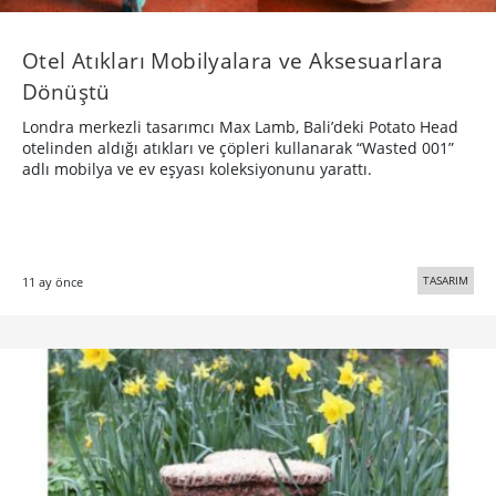
Otel Atıkları Mobilyalara ve Aksesuarlara
Dönüştü
Londra merkezli tasarımcı Max Lamb, Bali’deki Potato Head
otelinden aldığı atıkları ve çöpleri kullanarak “Wasted 001”
adlı mobilya ve ev eşyası koleksiyonunu yarattı.
TASARIM
11 ay önce