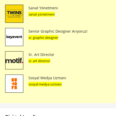
Sanat Yönetmeni
sanat yönetmeni
Senior Graphic Designer Arıyoruz!
sr. graphic designer
Sr. Art Director
sr. art director
Sosyal Medya Uzmanı
sosyal medya uzmanı