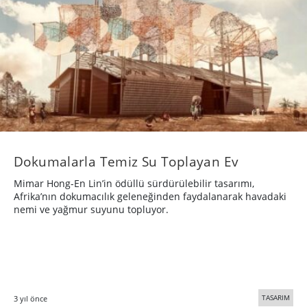
Dokumalarla Temiz Su Toplayan Ev
Mimar Hong-En Lin’in ödüllü sürdürülebilir tasarımı,
Afrika’nın dokumacılık geleneğinden faydalanarak havadaki
nemi ve yağmur suyunu topluyor.
TASARIM
3 yıl önce