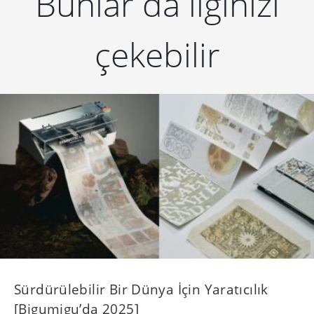
Bunlar da ilginizi
çekebilir
Sürdürülebilir Bir Dünya İçin Yaratıcılık
[Bigumigu’da 2025]