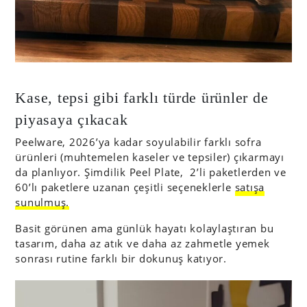
Kase, tepsi gibi farklı türde ürünler de
piyasaya çıkacak
Peelware, 2026’ya kadar soyulabilir farklı sofra
ürünleri (muhtemelen kaseler ve tepsiler) çıkarmayı
da planlıyor. Şimdilik Peel Plate, 2’li paketlerden ve
60’lı paketlere uzanan çeşitli seçeneklerle
satışa
sunulmuş.
Basit görünen ama günlük hayatı kolaylaştıran bu
tasarım, daha az atık ve daha az zahmetle yemek
sonrası rutine farklı bir dokunuş katıyor.