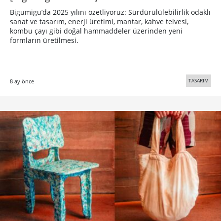
Bigumigu’da 2025 yılını özetliyoruz: Sürdürülülebilirlik odaklı
sanat ve tasarım, enerji üretimi, mantar, kahve telvesi,
kombu çayı gibi doğal hammaddeler üzerinden yeni
formların üretilmesi.
TASARIM
8 ay önce