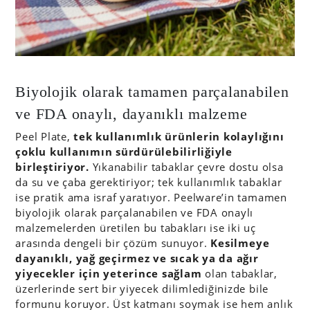
Biyolojik olarak tamamen parçalanabilen
ve FDA onaylı, dayanıklı malzeme
Peel Plate,
tek kullanımlık ürünlerin kolaylığını
çoklu kullanımın sürdürülebilirliğiyle
birleştiriyor.
Yıkanabilir tabaklar çevre dostu olsa
da su ve çaba gerektiriyor; tek kullanımlık tabaklar
ise pratik ama israf yaratıyor. Peelware’in tamamen
biyolojik olarak parçalanabilen ve FDA onaylı
malzemelerden üretilen bu tabakları ise iki uç
arasında dengeli bir çözüm sunuyor.
Kesilmeye
dayanıklı, yağ geçirmez ve sıcak ya da ağır
yiyecekler için yeterince sağlam
olan tabaklar,
üzerlerinde sert bir yiyecek dilimlediğinizde bile
formunu koruyor. Üst katmanı soymak ise hem anlık