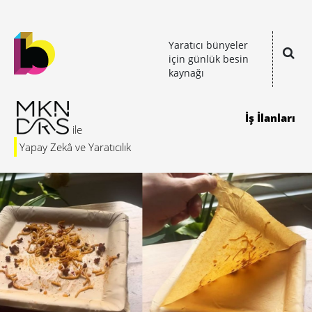
Yaratıcı bünyeler
için günlük besin
kaynağı
İş İlanları
Yapay Zekâ ve Yaratıcılık