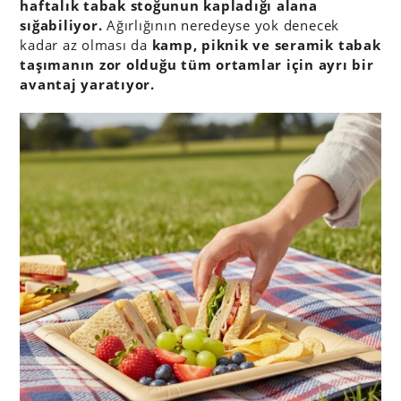
haftalık tabak stoğunun kapladığı alana
sığabiliyor.
Ağırlığının neredeyse yok denecek
kadar az olması da
kamp, piknik ve seramik tabak
taşımanın zor olduğu tüm ortamlar için ayrı bir
avantaj yaratıyor.