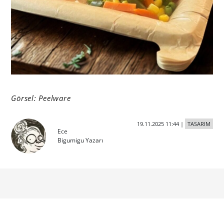
Görsel: Peelware
19.11.2025 11:44
|
TASARIM
Ece
Bigumigu Yazarı