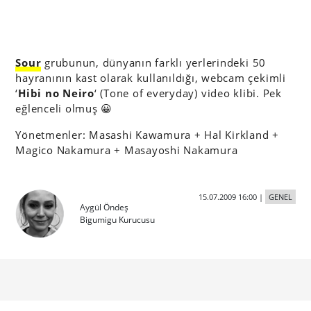
Sour
grubunun, dünyanın farklı yerlerindeki 50
hayranının kast olarak kullanıldığı, webcam çekimli
‘
Hibi no Neiro
‘ (Tone of everyday)
video klibi. Pek
eğlenceli olmuş 😀
Yönetmenler: Masashi Kawamura + Hal Kirkland +
Magico Nakamura + Masayoshi Nakamura
15.07.2009 16:00
|
GENEL
Aygül Öndeş
Bigumigu Kurucusu