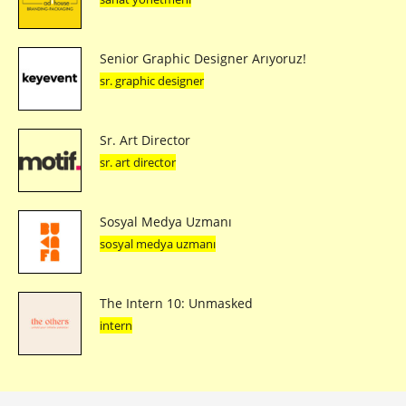
Senior Graphic Designer Arıyoruz!
sr. graphic designer
Sr. Art Director
sr. art director
Sosyal Medya Uzmanı
sosyal medya uzmanı
The Intern 10: Unmasked
intern