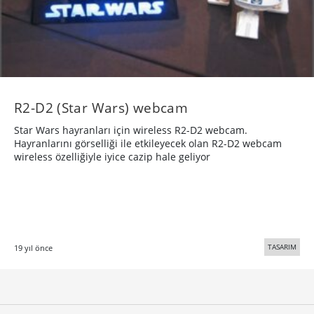
R2-D2 (Star Wars) webcam
Star Wars hayranları için wireless R2-D2 webcam.
Hayranlarını görselliği ile etkileyecek olan R2-D2 webcam
wireless özelliğiyle iyice cazip hale geliyor
TASARIM
19 yıl önce