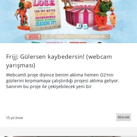
Frijj: Gülersen kaybedersin! (webcam
yarışması)
Webcamli proje diyince benim aklıma hemen O2'nin
gözlerini kırpmamaya çalıştırdığı projesi aklıma geliyor.
Sanırım bu proje ile çekişebilecek yeni bir
REKLAM
15 yıl önce