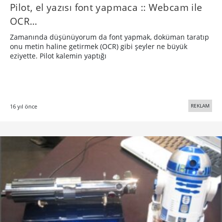
Pilot, el yazısı font yapmaca :: Webcam ile
OCR…
Zamanında düşünüyorum da font yapmak, doküman taratıp
onu metin haline getirmek (OCR) gibi şeyler ne büyük
eziyette. Pilot kalemin yaptığı
REKLAM
16 yıl önce