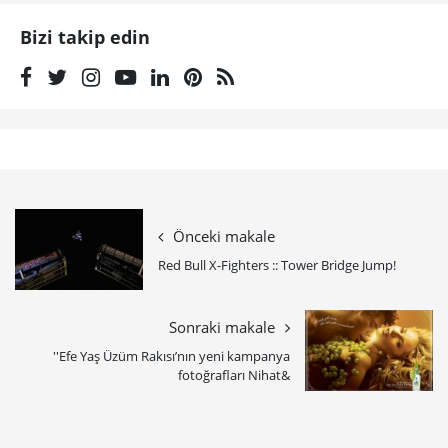
Bizi takip edin
Önceki makale
Red Bull X-Fighters :: Tower Bridge Jump!
Sonraki makale
''Efe Yaş Üzüm Rakısı’nın yeni kampanya
fotoğrafları Nihat&