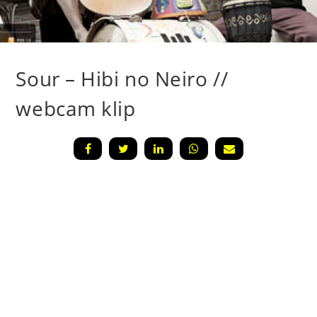
Sour – Hibi no Neiro //
webcam klip