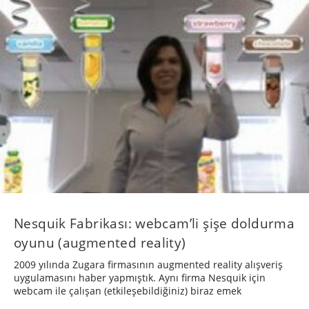
Nesquik Fabrikası: webcam’li şişe doldurma
oyunu (augmented reality)
2009 yılında Zugara firmasının augmented reality alışveriş
uygulamasını haber yapmıştık. Aynı firma Nesquik için
webcam ile çalışan (etkileşebildiğiniz) biraz emek