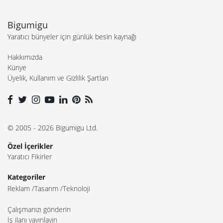
Bigumigu
Yaratıcı bünyeler için günlük besin kaynağı
Hakkımızda
Künye
Üyelik, Kullanım ve Gizlilik Şartları
© 2005 - 2026 Bigumigu Ltd.
Özel İçerikler
Yaratıcı Fikirler
Kategoriler
Reklam
Tasarım
Teknoloji
Çalışmanızı gönderin
İş ilanı yayınlayın