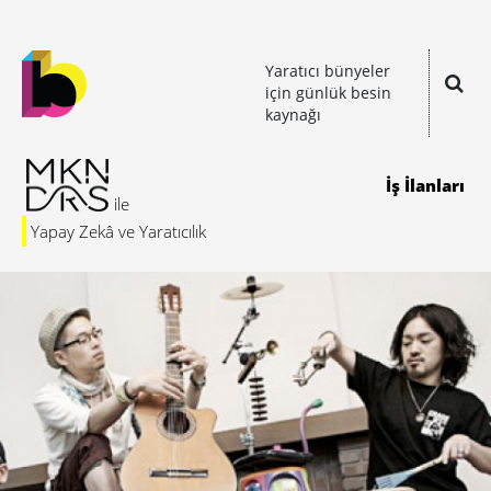
Yaratıcı bünyeler
için günlük besin
kaynağı
İş İlanları
Yapay Zekâ ve Yaratıcılık