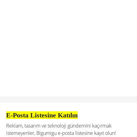
E-Posta Listesine Katılın
Reklam, tasarım ve teknoloji gündemini kaçırmak
istemeyenler, Bigumigu e-posta listesine kayıt olun!