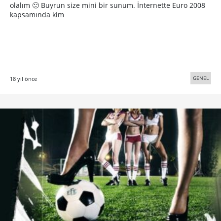
olalım 🙂 Buyrun size mini bir sunum. İnternette Euro 2008
kapsamında kim
GENEL
18 yıl önce