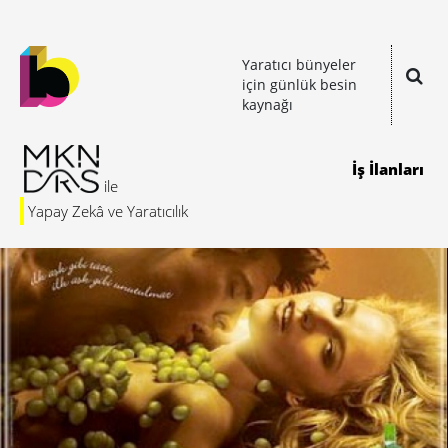
Yaratıcı bünyeler
için günlük besin
kaynağı
İş İlanları
Yapay Zekâ ve Yaratıcılık