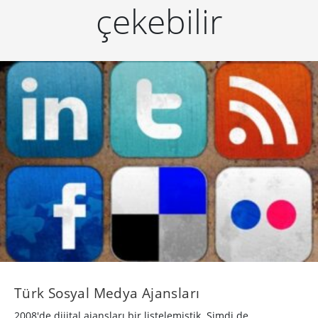
çekebilir
Türk Sosyal Medya Ajansları
2008'de dijital ajansları bir listelemiştik. Şimdi de