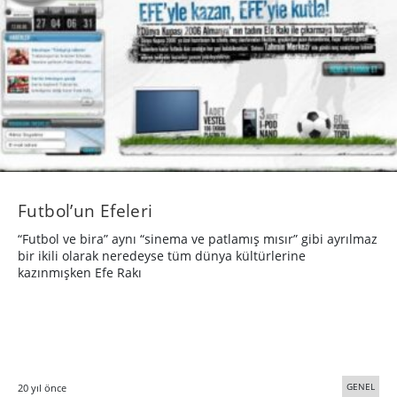
Futbol’un Efeleri
“Futbol ve bira” aynı “sinema ve patlamış mısır” gibi ayrılmaz
bir ikili olarak neredeyse tüm dünya kültürlerine
kazınmışken Efe Rakı
GENEL
20 yıl önce