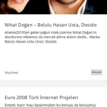
Nihat Doğan – Bolulu Hasan Usta, Dosido
elixmix2019'ten gelen yoğun istek üzerine Nihat Doğan'ın
dondurma reklamını da mercek altına alalım dedik… Marka:
Bolulu Hasan Ustu Ürün: Dosido
REKLAM
16 yıl önce
Euro 2008 Türk İnternet Projeleri
Eveeet, hazır maçı kazanmışken bu konuyu da konuşmuş