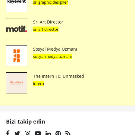
sr. graphic designer
Sr. Art Director
sr. art director
Sosyal Medya Uzmanı
sosyal medya uzmanı
The Intern 10: Unmasked
intern
Bizi takip edin