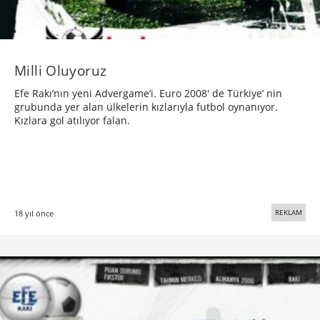
Milli Oluyoruz
Efe Rakı’nın yeni Advergame’i. Euro 2008′ de Türkiye’ nin
grubunda yer alan ülkelerin kızlarıyla futbol oynanıyor.
Kızlara gol atılıyor falan.
REKLAM
18 yıl önce