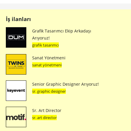
İş ilanları
Grafik Tasarımcı Ekip Arkadaşı
Arıyoruz!
grafik tasarımcı
Sanat Yönetmeni
sanat yönetmeni
Senior Graphic Designer Arıyoruz!
sr. graphic designer
Sr. Art Director
sr. art director