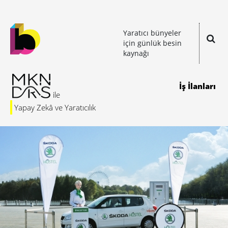
Yaratıcı bünyeler
için günlük besin
kaynağı
İş İlanları
Yapay Zekâ ve Yaratıcılık