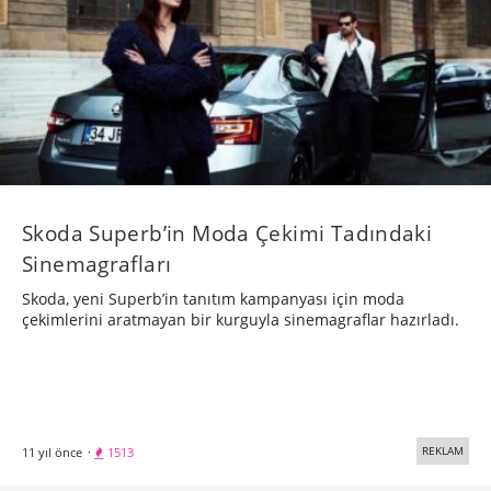
Skoda Superb’in Moda Çekimi Tadındaki
Sinemagrafları
Skoda, yeni Superb’in tanıtım kampanyası için moda
çekimlerini aratmayan bir kurguyla sinemagraflar hazırladı.
REKLAM
11 yıl önce
·
1513