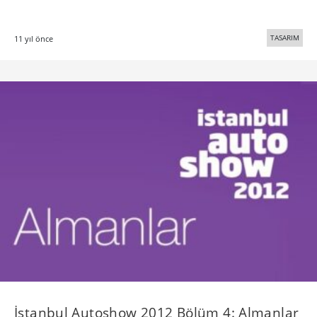
TASARIM
11 yıl önce
İstanbul Autoshow 2012 Bölüm 4: Almanlar