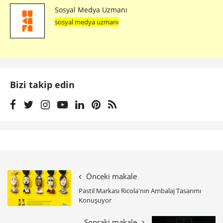
Sosyal Medya Uzmanı
sosyal medya uzmanı
Bizi takip edin
Önceki makale
Pastil Markası Ricola'nın Ambalaj Tasarımı
Konuşuyor
Sonraki makale