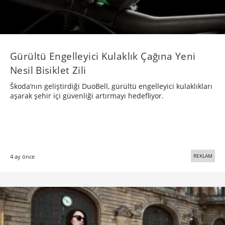
Gürültü Engelleyici Kulaklık Çağına Yeni
Nesil Bisiklet Zili
Škoda’nın geliştirdiği DuoBell, gürültü engelleyici kulaklıkları
aşarak şehir içi güvenliği artırmayı hedefliyor.
REKLAM
4 ay önce