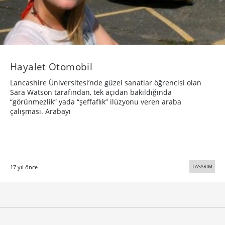
Hayalet Otomobil
Lancashire Üniversitesi’nde güzel sanatlar öğrencisi olan
Sara Watson tarafından, tek açıdan bakıldığında
“görünmezlik” yada “şeffaflık” ilüzyonu veren araba
çalışması. Arabayı
TASARIM
17 yıl önce