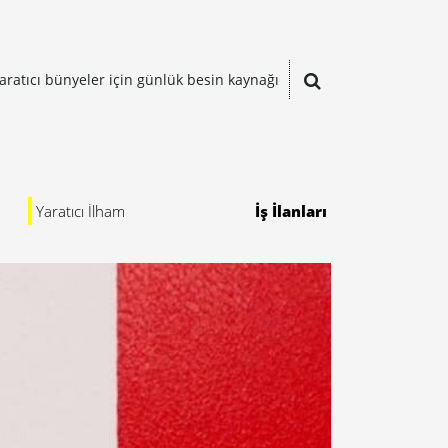
aratıcı bünyeler için günlük besin kaynağı
Yaratıcı İlham
İş İlanları