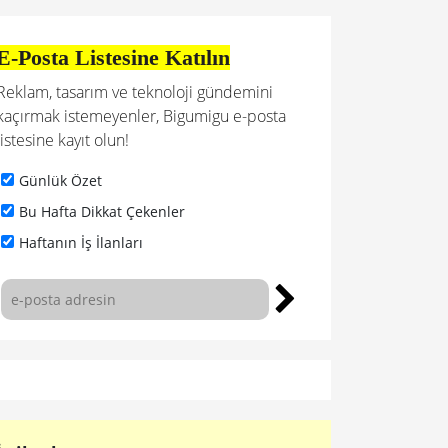
E-Posta Listesine Katılın
Reklam, tasarım ve teknoloji gündemini
kaçırmak istemeyenler, Bigumigu e-posta
listesine kayıt olun!
Günlük Özet
Bu Hafta Dikkat Çekenler
Haftanın İş İlanları