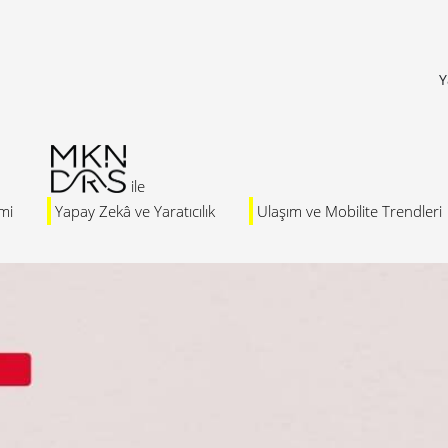
Y
mi
Yapay Zekâ ve Yaratıcılık
Ulaşım ve Mobilite Trendleri