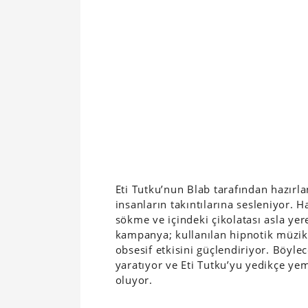
Eti Tutku’nun Blab tarafından hazırla
insanların takıntılarına sesleniyor.
sökme ve içindeki çikolatası asla ye
kampanya; kullanılan hipnotik müzik 
obsesif etkisini güçlendiriyor. Böyl
yaratıyor ve Eti Tutku’yu yedikçe ye
oluyor.