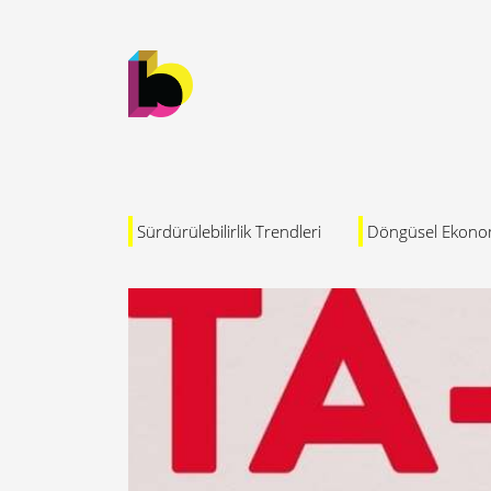
Sürdürülebilirlik Trendleri
Döngüsel Ekono