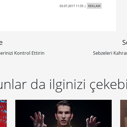
03.07.2017 11:55
|
REKLAM
e
S
inizi Kontrol Ettirin
Sebzeleri Kahra
nlar da ilginizi çekebi