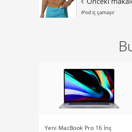
Önceki makal
iPod iç çamaşır
Bu
Yeni MacBook Pro 16 İnç