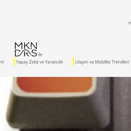
Y
mi
Yapay Zekâ ve Yaratıcılık
Ulaşım ve Mobilite Trendleri