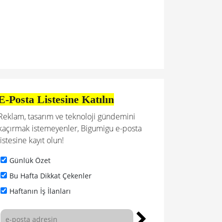
E-Posta Listesine Katılın
Reklam, tasarım ve teknoloji gündemini
kaçırmak istemeyenler, Bigumigu e-posta
listesine kayıt olun!
Günlük Özet
Bu Hafta Dikkat Çekenler
Haftanın İş İlanları