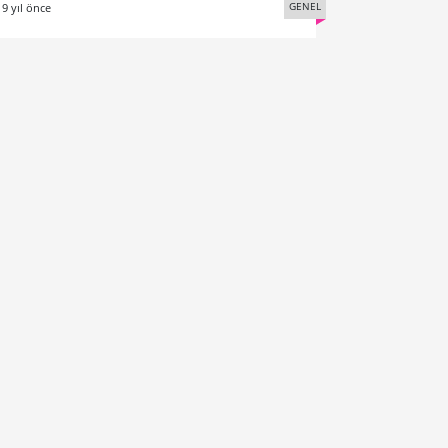
GENEL
19 yıl önce