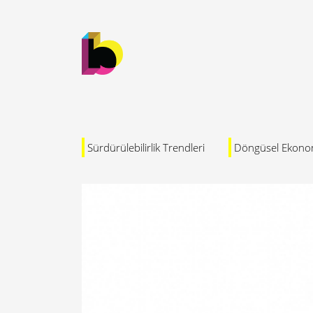
Sürdürülebilirlik Trendleri
Döngüsel Ekono