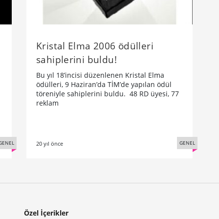
Kristal Elma 2006 ödülleri
sahiplerini buldu!
Bu yıl 18’incisi düzenlenen Kristal Elma
ödülleri, 9 Haziran’da TİM’de yapılan ödül
töreniyle sahiplerini buldu. 48 RD üyesi, 77
reklam
GENEL
GENEL
20 yıl önce
Özel İçerikler