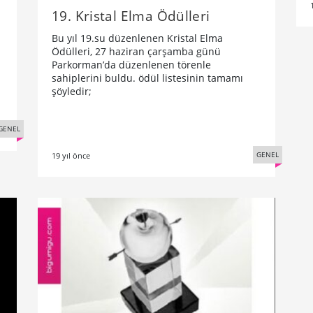
19. Kristal Elma Ödülleri
Bu yıl 19.su düzenlenen Kristal Elma
Ödülleri, 27 haziran çarşamba günü
Parkorman’da düzenlenen törenle
sahiplerini buldu. ödül listesinin tamamı
şöyledir;
GENEL
GENEL
19 yıl önce