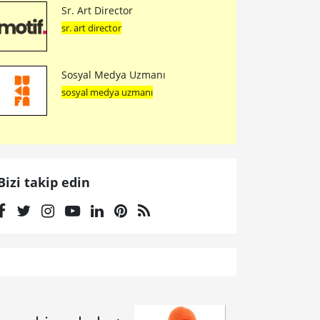
Sr. Art Director
sr. art director
Sosyal Medya Uzmanı
sosyal medya uzmanı
Bizi takip edin