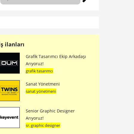
İş ilanları
Grafik Tasarımcı Ekip Arkadaşı
Arıyoruz!
grafik tasarımcı
Sanat Yönetmeni
sanat yönetmeni
Senior Graphic Designer
Arıyoruz!
sr. graphic designer