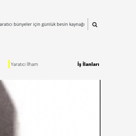
aratıcı bünyeler için günlük besin kaynağı
Yaratıcı İlham
İş İlanları