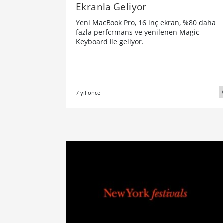
Ekranla Geliyor
Yeni MacBook Pro, 16 inç ekran, %80 daha
fazla performans ve yenilenen Magic
Keyboard ile geliyor.
7 yıl önce