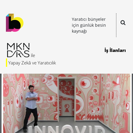
Yaratıcı bünyeler
için günlük besin
kaynağı
İş İlanları
Yapay Zekâ ve Yaratıcılık