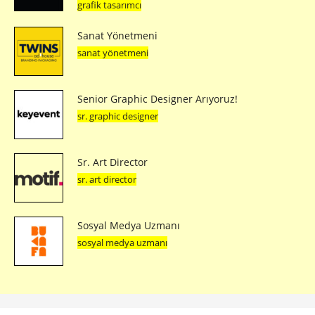
grafik tasarımcı
Sanat Yönetmeni
sanat yönetmeni
Senior Graphic Designer Arıyoruz!
sr. graphic designer
Sr. Art Director
sr. art director
Sosyal Medya Uzmanı
sosyal medya uzmanı