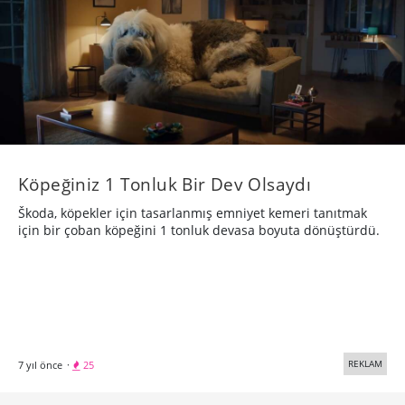
Köpeğiniz 1 Tonluk Bir Dev Olsaydı
Škoda, köpekler için tasarlanmış emniyet kemeri tanıtmak
için bir çoban köpeğini 1 tonluk devasa boyuta dönüştürdü.
REKLAM
7 yıl önce
·
25