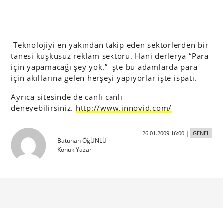
Teknolojiyi en yakından takip eden sektörlerden bir
tanesi kuşkusuz reklam sektörü. Hani derlerya “Para
için yapamacağı şey yok.” işte bu adamlarda para
için akıllarına gelen herşeyi yapıyorlar işte ispatı.
Ayrıca sitesinde de canlı canlı
deneyebilirsiniz.
http://www.innovid.com/
26.01.2009 16:00
|
GENEL
Batuhan ÖğÜNLÜ
Konuk Yazar