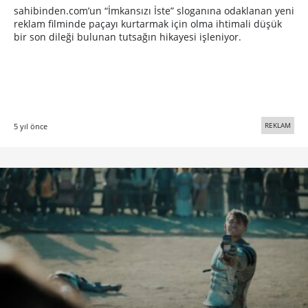
sahibinden.com’un “İmkansızı İste” sloganına odaklanan yeni
reklam filminde paçayı kurtarmak için olma ihtimali düşük
bir son dileği bulunan tutsağın hikayesi işleniyor.
REKLAM
5 yıl önce