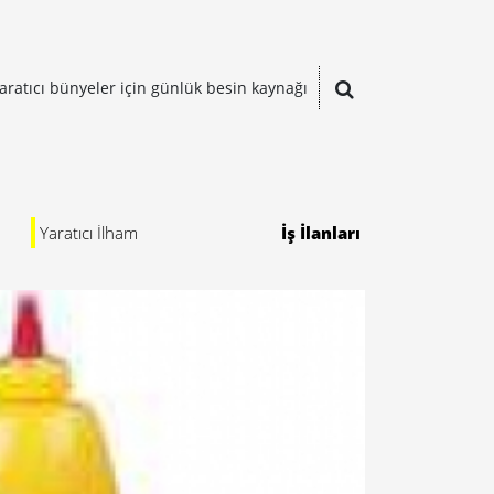
aratıcı bünyeler için günlük besin kaynağı
Yaratıcı İlham
İş İlanları