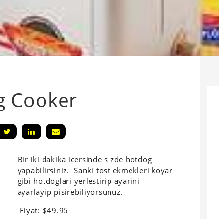
g Cooker
Bir iki dakika icersinde sizde hotdog
yapabilirsiniz. Sanki tost ekmekleri koyar
gibi hotdoglari yerlestirip ayarini
ayarlayip pisirebiliyorsunuz.
Fiyat: $49.95