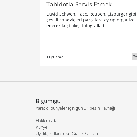
Tabldotla Servis Etmek
David Schwen; Taco, Reuben, Çizburger gibi
çeşitli sandviçleri parçalara ayırıp organize
ederek kuşbakışı fotoğrafladı.
TA
11 yıl önce
Bigumigu
Yaratıcı bünyeler için günlük besin kaynağı
Hakkımızda
Künye
Üyelik, Kullanım ve Gizlilik Şartları