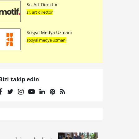
Sr. Art Director
sr. art director
Sosyal Medya Uzmanı
sosyal medya uzmanı
Bizi takip edin