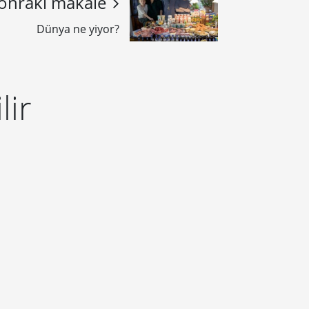
onraki makale
Dünya ne yiyor?
lir