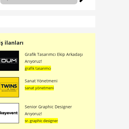
İş ilanları
Grafik Tasarımcı Ekip Arkadaşı
Arıyoruz!
grafik tasarımcı
Sanat Yönetmeni
sanat yönetmeni
Senior Graphic Designer
Arıyoruz!
sr. graphic designer