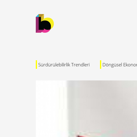
Sürdürülebilirlik Trendleri
Döngüsel Ekono