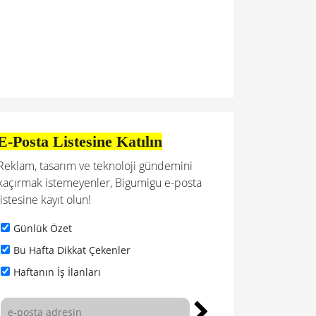
E-Posta Listesine Katılın
Reklam, tasarım ve teknoloji gündemini
kaçırmak istemeyenler, Bigumigu e-posta
listesine kayıt olun!
Günlük Özet
Bu Hafta Dikkat Çekenler
Haftanın İş İlanları