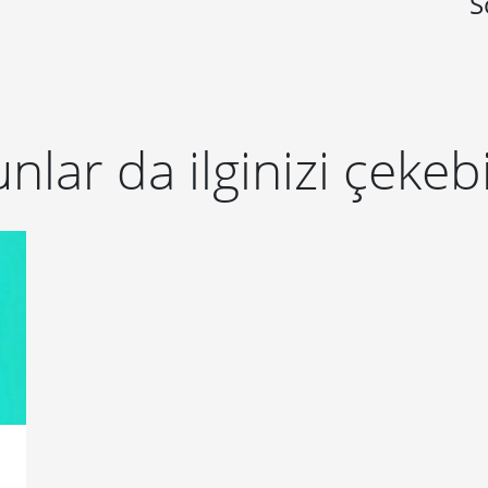
S
nlar da ilginizi çekebi