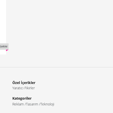
SARIM
Özel İçerikler
Yaratıcı Fikirler
Kategoriler
Reklam
Tasarım
Teknoloji