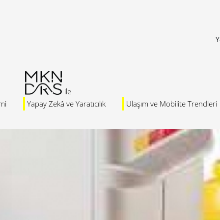
Y
mi
Yapay Zekâ ve Yaratıcılık
Ulaşım ve Mobilite Trendleri