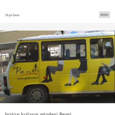
GENEL
19 yıl önce
bütün kızların gözdesi Penti