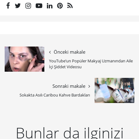
Önceki makale
YouTube’un Popüler Makyaj Uzmanından Aile
İçi Şiddet Videosu
Sonraki makale
Sokakta Asılı Caribou Kahve Bardakları
Bunlar da ilginizi