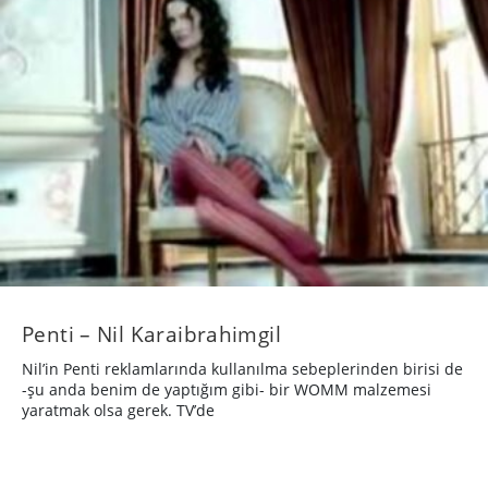
Penti – Nil Karaibrahimgil
Nil’in Penti reklamlarında kullanılma sebeplerinden birisi de
-şu anda benim de yaptığım gibi- bir WOMM malzemesi
yaratmak olsa gerek. TV’de