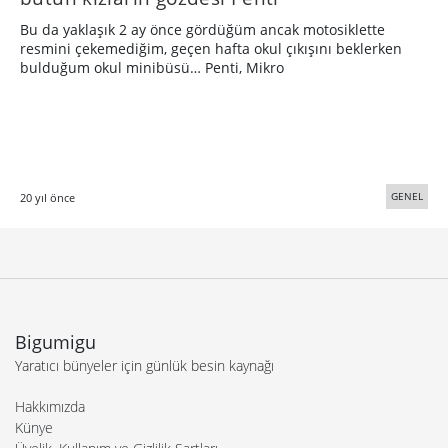
Bu da yaklaşık 2 ay önce gördüğüm ancak motosiklette
resmini çekemediğim, geçen hafta okul çıkışını beklerken
bulduğum okul minibüsü… Penti, Mikro
GENEL
20 yıl önce
Bigumigu
Yaratıcı bünyeler için günlük besin kaynağı
Hakkımızda
Künye