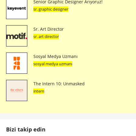
Senior Graphic Designer Arıyoruz!
sr. graphic designer
Sr. Art Director
sr. art director
Sosyal Medya Uzmanı
sosyal medya uzmanı
The Intern 10: Unmasked
intern
Bizi takip edin