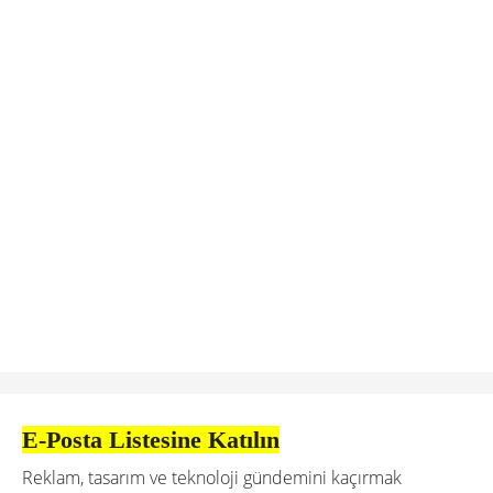
E-Posta Listesine Katılın
Reklam, tasarım ve teknoloji gündemini kaçırmak