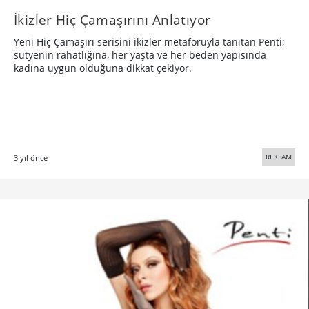
İkizler Hiç Çamaşırını Anlatıyor
Yeni Hiç Çamaşırı serisini ikizler metaforuyla tanıtan Penti;
sütyenin rahatlığına, her yaşta ve her beden yapısında
kadına uygun olduğuna dikkat çekiyor.
REKLAM
3 yıl önce