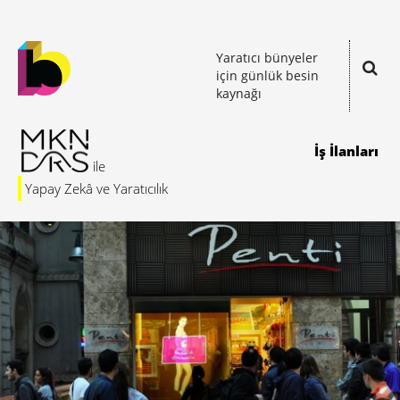
Yaratıcı bünyeler
için günlük besin
kaynağı
İş İlanları
Yapay Zekâ ve Yaratıcılık