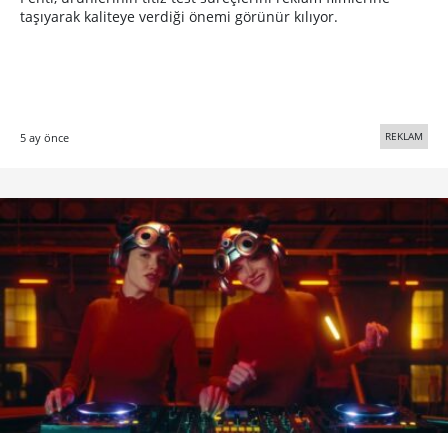
taşıyarak kaliteye verdiği önemi görünür kılıyor.
REKLAM
5 ay önce