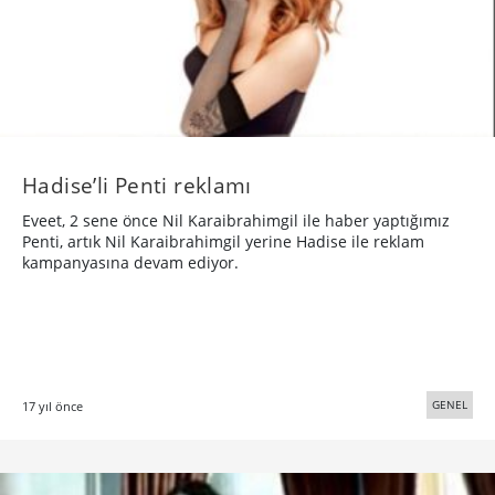
Hadise’li Penti reklamı
Eveet, 2 sene önce Nil Karaibrahimgil ile haber yaptığımız
Penti, artık Nil Karaibrahimgil yerine Hadise ile reklam
kampanyasına devam ediyor.
GENEL
17 yıl önce