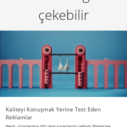
çekebilir
Kaliteyi Konuşmak Yerine Test Eden
Reklamlar
Penti, ürünlerinin titiz test süreçlerini reklam filmlerine