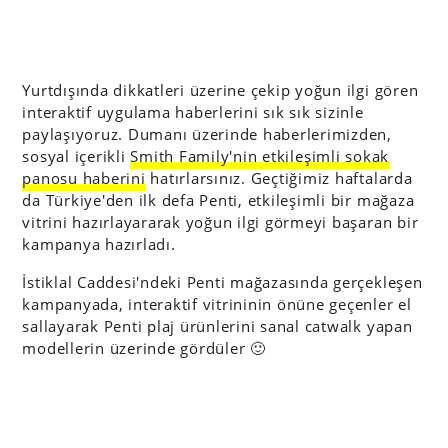
Yurtdışında dikkatleri üzerine çekip yoğun ilgi gören
interaktif uygulama haberlerini sık sık sizinle
paylaşıyoruz. Dumanı üzerinde haberlerimizden,
sosyal içerikli
Smith Family'nin etkileşimli sokak
panosu haberini
hatırlarsınız. Geçtiğimiz haftalarda
da Türkiye'den ilk defa Penti, etkileşimli bir mağaza
vitrini hazırlayararak yoğun ilgi görmeyi başaran bir
kampanya hazırladı.
İstiklal Caddesi'ndeki Penti mağazasında gerçekleşen
kampanyada, interaktif vitrininin önüne geçenler el
sallayarak Penti plaj ürünlerini sanal catwalk yapan
modellerin üzerinde gördüler 🙂