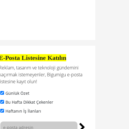
E-Posta Listesine Katılın
Reklam, tasarım ve teknoloji gündemini
kaçırmak istemeyenler, Bigumigu e-posta
listesine kayıt olun!
Günlük Özet
Bu Hafta Dikkat Çekenler
Haftanın İş İlanları