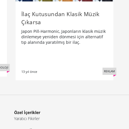
İlaç Kutusundan Klasik Müzik
Çıkarsa
Japon Pill-Harmonic, Japonların klasik müzik
dinlemeye yeniden dönmesi için alternatif
tıp alanında yaratılmış bir ilaç.
OLOJİ
REKLAM
13 yıl önce
Özel İçerikler
Yaratıcı Fikirler