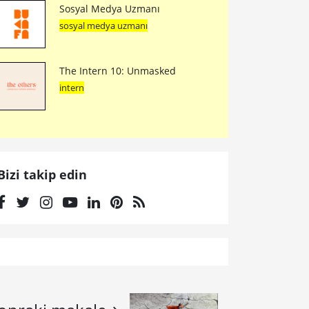
Sosyal Medya Uzmanı
sosyal medya uzmanı
The Intern 10: Unmasked
intern
Bizi takip edin