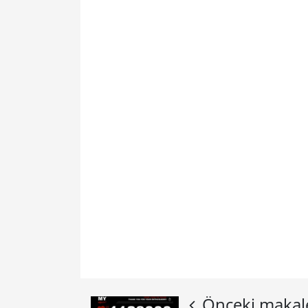
Önceki makal