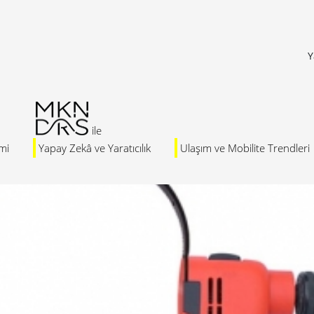
Y
mi
Yapay Zekâ ve Yaratıcılık
Ulaşım ve Mobilite Trendleri