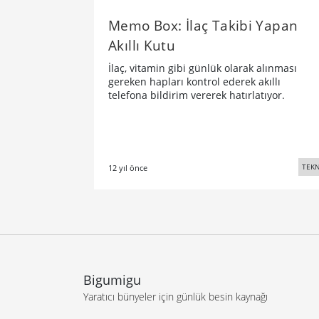
Memo Box: İlaç Takibi Yapan
Akıllı Kutu
İlaç, vitamin gibi günlük olarak alınması
gereken hapları kontrol ederek akıllı
telefona bildirim vererek hatırlatıyor.
TEKN
12 yıl önce
Bigumigu
Yaratıcı bünyeler için günlük besin kaynağı