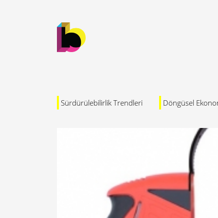
Sürdürülebilirlik Trendleri
Döngüsel Ekono