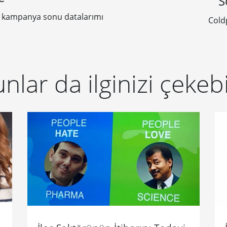
S
 kampanya sonu datalarımı
Cold
nlar da ilginizi çekebi