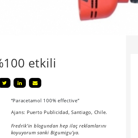
100 etkili
“Paracetamol 100% effective”
Ajans: Puerto Publicidad, Santiago, Chile.
Fredrik’in blogundan hep ilaç reklamlarını
koyuyorum sanki Bigumigu’ya.