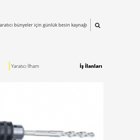
aratıcı bünyeler için günlük besin kaynağı
Yaratıcı İlham
İş İlanları