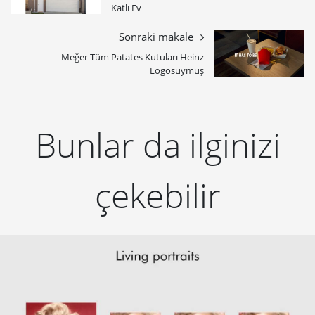
Katlı Ev
Sonraki makale
Meğer Tüm Patates Kutuları Heinz
Logosuymuş
Bunlar da ilginizi
çekebilir