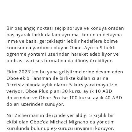
Bir başlangıç noktası seçip soruya ve konuya oradan
başlayarak farklı dallara ayrılma, konunun detayına
inme ve basit, gerçekleştirilebilir hedeflere bölme
konusunda yardımcı oluyor Oboe. Ayrıca 9 farklı
öğrenme yöntemi üzerinden hareket edebiliyor ve
podcast-vari ses formatına da dönüştürebiliyor.
Ekim 2023’ten bu yana geliştirmelerine devam eden
Oboe ekibi lansman ile birlikte kullanıcılarına
ücretsiz planda aylık olarak 5 kurs yaratmaya izin
veriyor. Oboe Plus planı 30 kursu aylık 10 ABD
dolarından ve Oboe Pro ise 100 kursu aylık 40 ABD
doları üzerinden sunuyor.
Nir Zicherman’in de içinde yer aldığı 5 kişilik bir
ekibi olan Oboe’da Michael Mignano da yönetim
kurulunda bulunup eş-kurucu unvanını koruyor.