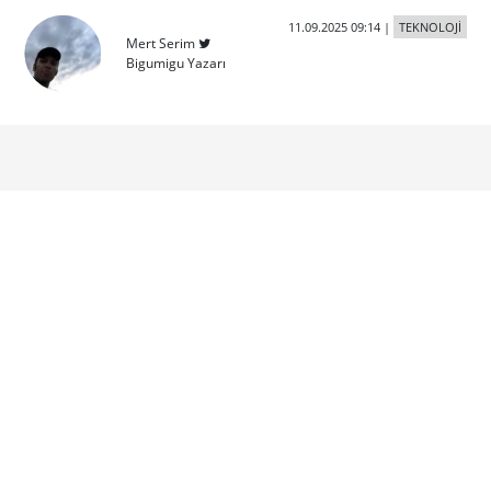
11.09.2025 09:14
|
TEKNOLOJİ
Mert Serim
Bigumigu Yazarı