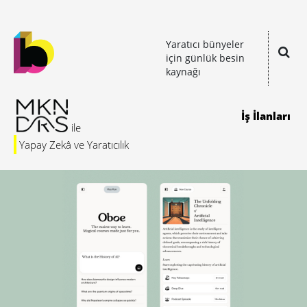
Yaratıcı bünyeler
için günlük besin
kaynağı
İş İlanları
Yapay Zekâ ve Yaratıcılık