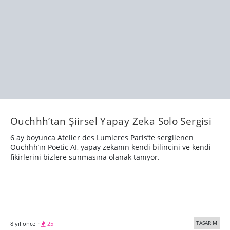
Ouchhh’tan Şiirsel Yapay Zeka Solo Sergisi
6 ay boyunca Atelier des Lumieres Paris’te sergilenen
Ouchhh’ın Poetic AI, yapay zekanın kendi bilincini ve kendi
fikirlerini bizlere sunmasına olanak tanıyor.
TASARIM
8 yıl önce
·
25