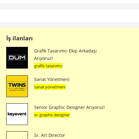
İş ilanları
Grafik Tasarımcı Ekip Arkadaşı
Arıyoruz!
grafik tasarımcı
Sanat Yönetmeni
sanat yönetmeni
Senior Graphic Designer Arıyoruz!
sr. graphic designer
Sr. Art Director