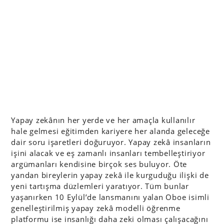
Yapay zekânın her yerde ve her amaçla kullanılır
hale gelmesi eğitimden kariyere her alanda geleceğe
dair soru işaretleri doğuruyor. Yapay zekâ insanların
işini alacak ve eş zamanlı insanları tembelleştiriyor
argümanları kendisine birçok ses buluyor. Öte
yandan bireylerin yapay zekâ ile kurguduğu ilişki de
yeni tartışma düzlemleri yaratıyor. Tüm bunlar
yaşanırken 10 Eylül’de lansmanını yalan Oboe isimli
genelleştirilmiş yapay zekâ modelli öğrenme
platformu ise insanlığı daha zeki olması çalışacağını