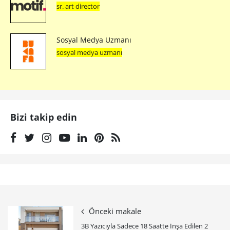
sr. art director
Sosyal Medya Uzmanı
sosyal medya uzmanı
Bizi takip edin
Önceki makale
3B Yazıcıyla Sadece 18 Saatte İnşa Edilen 2