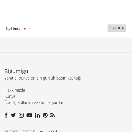
TEKNOLOJİ
8 yıl önce
·
14
Bigumigu
Yaratıcı bünyeler için günlük besin kaynağı
Hakkımızda
Künye
Üyelik, Kullanım ve Gizlilik Şartları
© 2005 - 2026 Bigumigu Ltd.