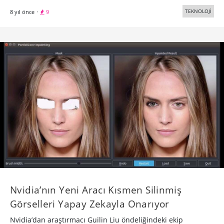
TEKNOLOJİ
8 yıl önce
·
9
Nvidia’nın Yeni Aracı Kısmen Silinmiş
Görselleri Yapay Zekayla Onarıyor
Nvidia’dan araştırmacı Guilin Liu öndeliğindeki ekip