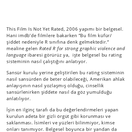
This Film Is Not Yet Rated, 2006 yapımı bir belgesel.
Hani imdb’de filmlere bakarken ”Bu film küfür/
şiddet nedeniyle R sınıfına denk gelmektedir.”
mealine gelen
Rated R for strong graphic violence and
language
ibaresi görürüz ya, işte belgesel bu rating
sisteminin nasıl çalıştığını anlatıyor.
Sansür kurulu yerine geliştirilen bu rating sisteminin
nasıl sansürden de beter olabileceği, Amerikan ahlak
anlayışının nasıl yozlaşmış olduğu, cinsellik
sansürlenirken şiddete nasıl da göz yumulduğu
anlatılıyor.
İşin en ilginç tarafı da bu değerlendirmeleri yapan
kurulun adeta bir gizli örgüt gibi korunması ve
saklanması. İsimleri ve yüzleri bilinmiyor, kimse
onları tanımıyor. Belgesel boyunca bir yandan da