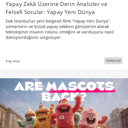
Yapay Zekâ Üzerine Derin Analizler ve
Felsefi Sorular: Yapay Yeni Dünya
Dok İstanbul’un yeni belgesel filmi “Yapay Yeni Dünya”,
uzmanların ve bizzat yapay zekânın görüşlerini alarak
teknolojinin insanın rolünü, emeğini ve varoluşunu nasıl
dönüştürdüğünü sorguluyor.
TEKNOLOJİ
9 ay önce