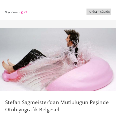
POPÜLER KÜLTÜR
9 yıl önce
·
29
Stefan Sagmeister’dan Mutluluğun Peşinde
Otobiyografik Belgesel