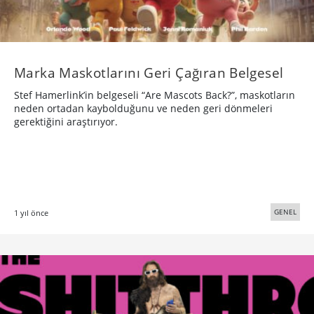
Marka Maskotlarını Geri Çağıran Belgesel
Stef Hamerlink’in belgeseli “Are Mascots Back?”, maskotların
neden ortadan kaybolduğunu ve neden geri dönmeleri
gerektiğini araştırıyor.
GENEL
1 yıl önce