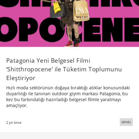
Patagonia Yeni Belgesel Filmi
‘Shitthropocene’ ile Tüketim Toplumunu
Eleştiriyor
Hızlı moda sektörünün doğaya bıraktığı atıklar konusundaki
duyarlılığı ile tanınan outdoor giyim markası Patagonia, bu
kez bu farkındalığı hazırladığı belgesel filmle yaratmayı
amaçlıyor.
GENEL
2 yıl önce