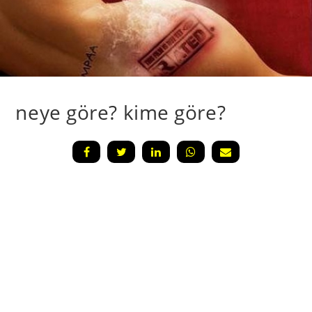
neye göre? kime göre?