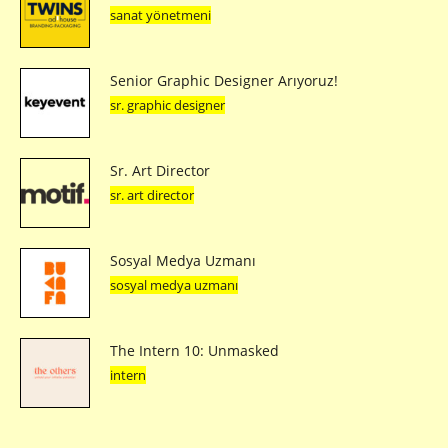
sanat yönetmeni
Senior Graphic Designer Arıyoruz!
sr. graphic designer
Sr. Art Director
sr. art director
Sosyal Medya Uzmanı
sosyal medya uzmanı
The Intern 10: Unmasked
intern