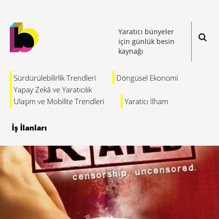
Yaratıcı bünyeler
için günlük besin
kaynağı
Sürdürülebilirlik Trendleri
Döngüsel Ekonomi
Yapay Zekâ ve Yaratıcılık
Ulaşım ve Mobilite Trendleri
Yaratıcı İlham
İş İlanları