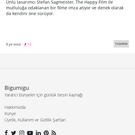
Ünlü tasarımcı Stefan Sagmeister, The Happy Film ile
mutluluğa odaklanan bir filme imza atıyor ve denek olarak
da kendini öne sürüyor.
TASARIM
9 yıl önce
·
12
Bigumigu
Yaratıcı bünyeler için günlük besin kaynağı
Hakkımızda
Künye
Üyelik, Kullanım ve Gizlilik Şartları