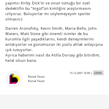
yapımcı Kirby Dick’in ve onun tuttuğu bir özel
dedektifin bu ”örgüt”ün kimliğini araştırmasını
izliyoruz. Buluyorlar mı söylemeyeyim spoiler
olmasın:)
Darren Aronofsky, Kevin Smith, Maria Bello, John
Waters, Matt Stone gibi önemli isimler de bu
kurumla ilgili yaşadıklarını, kendi deneyimlerini
anlatıyorlar ve günümüzün iki yüzlü ahlak anlayışına
ışık tutuyorlar.
Ayrıca haberimi nasıl da Atilla Dorsay gibi bitirdim,
helal olsun bana.
15.12.2007 16:00
|
GENEL
Konuk Yazar
Konuk Yazar