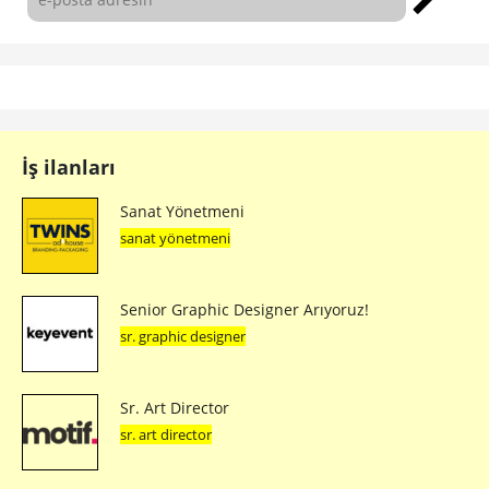
İş ilanları
Sanat Yönetmeni
sanat yönetmeni
Senior Graphic Designer Arıyoruz!
sr. graphic designer
Sr. Art Director
sr. art director