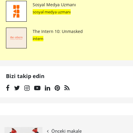
Sosyal Medya Uzmanı
sosyal medya uzmanı
The Intern 10: Unmasked
intern
Bizi takip edin
Önceki makale