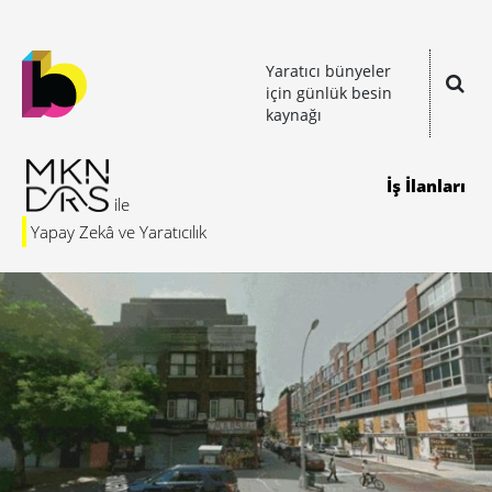
Yaratıcı bünyeler
için günlük besin
kaynağı
İş İlanları
Yapay Zekâ ve Yaratıcılık