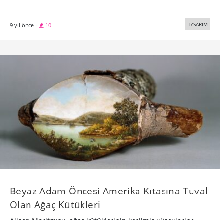
TASARIM
9 yıl önce
·
10
Beyaz Adam Öncesi Amerika Kıtasına Tuval
Olan Ağaç Kütükleri