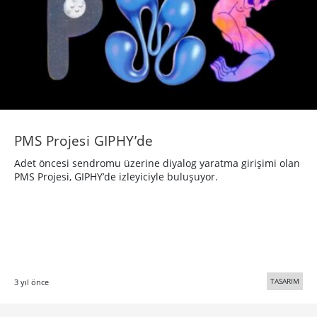
PMS Projesi GIPHY’de
Adet öncesi sendromu üzerine diyalog yaratma girişimi olan
PMS Projesi, GIPHY’de izleyiciyle buluşuyor.
TASARIM
3 yıl önce