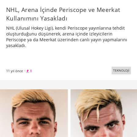
​NHL, Arena İçinde Periscope ve Meerkat
Kullanımını Yasakladı
NHL (Ulusal Hokey Ligi), kendi Periscope yayınlarına tehdit
oluşturduğunu düşünerek, arena içinde izleyicilerin
Periscope ya da Meerkat üzerinden canlı yayın yapmalarını
yasakladı.
TEKNOLOJİ
11 yıl önce
·
8