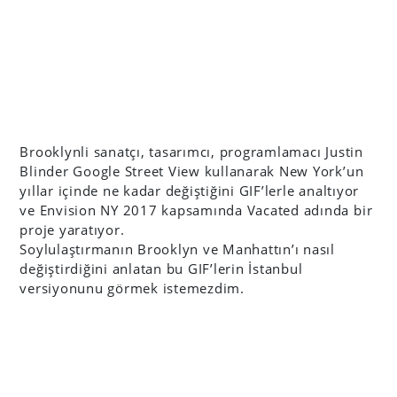
Brooklynli sanatçı, tasarımcı, programlamacı Justin
Blinder Google Street View kullanarak New York’un
yıllar içinde ne kadar değiştiğini GIF’lerle analtıyor
ve Envision NY 2017 kapsamında Vacated adında bir
proje yaratıyor.
Soylulaştırmanın Brooklyn ve Manhattın’ı nasıl
değiştirdiğini anlatan bu GIF’lerin İstanbul
versiyonunu görmek istemezdim.