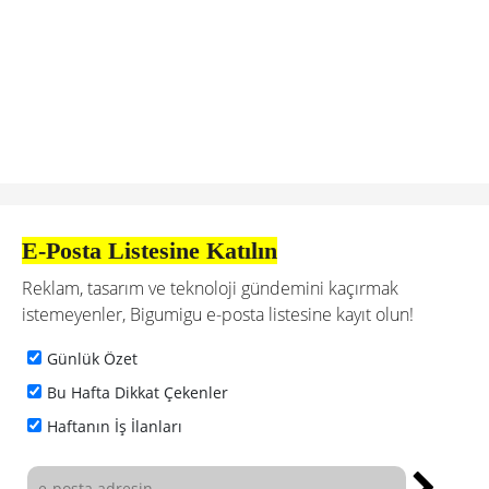
E-Posta Listesine Katılın
Reklam, tasarım ve teknoloji gündemini kaçırmak
istemeyenler, Bigumigu e-posta listesine kayıt olun!
Günlük Özet
Bu Hafta Dikkat Çekenler
Haftanın İş İlanları