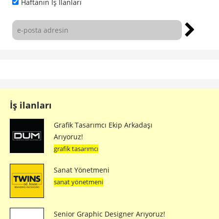
Haftanın İş İlanları
İş ilanları
Grafik Tasarımcı Ekip Arkadaşı
Arıyoruz!
grafik tasarımcı
Sanat Yönetmeni
sanat yönetmeni
Senior Graphic Designer Arıyoruz!