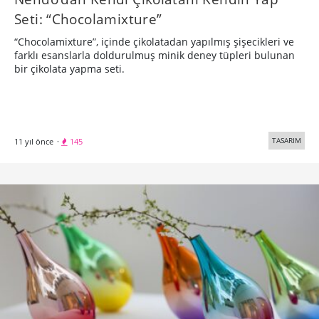
Seti: “Chocolamixture”
“Chocolamixture”, içinde çikolatadan yapılmış şişecikleri ve
farklı esanslarla doldurulmuş minik deney tüpleri bulunan
bir çikolata yapma seti.
TASARIM
11 yıl önce
·
145