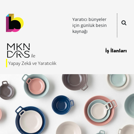
Yaratıcı bünyeler
için günlük besin
kaynağı
İş İlanları
Yapay Zekâ ve Yaratıcılık