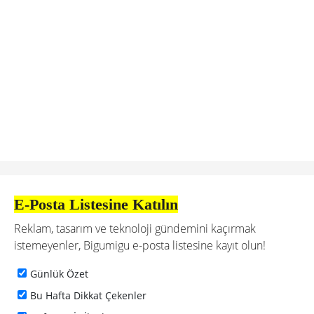
E-Posta Listesine Katılın
Reklam, tasarım ve teknoloji gündemini kaçırmak
istemeyenler, Bigumigu e-posta listesine kayıt olun!
Günlük Özet
Bu Hafta Dikkat Çekenler