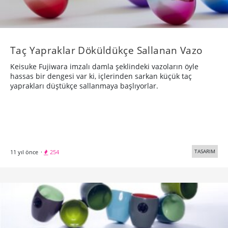
Taç Yapraklar Döküldükçe Sallanan Vazo
Keisuke Fujiwara imzalı damla şeklindeki vazoların öyle
hassas bir dengesi var ki, içlerinden sarkan küçük taç
yaprakları düştükçe sallanmaya başlıyorlar.
TASARIM
11 yıl önce
·
254