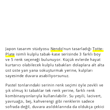
Japon tasarım stüdyosu
Nendo
’nun tasarladığı
Totte-
Plate
isimli kulplu tabak-kase serisinde 3 farklı boy
ve 5 renk seçeneği bulunuyor. Küçük evlerde hayat
kurtarıcı olabilecek kulplu tabakları dolaplara alt alta
üst üste yan yana sokuşturmak yerine, kulpları
sayesinde duvara asabiliyorsunuz.
Pastel tonlarındaki serinin renk seçimi öyle zevkli ve
şık olmuş ki tabaklar tek renk yerine, farklı renk
kombinasyonlarıyla kullanılabilir. Su yeşili, lacivert,
yavruağzı, bej, kahverengi gibi renklerin sadece
sofrada değil, duvara asıldıklarında da oldukça çekici