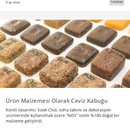
TASARIM
9 ay önce
Ürün Malzemesi Olarak Ceviz Kabuğu
Koreli tasarımcı SooA Choi, sofra takımı ve dekorasyon
ürünlerinde kullanılmak üzere “NOS” isimli %100 doğal bir
malzeme geliştirdi.