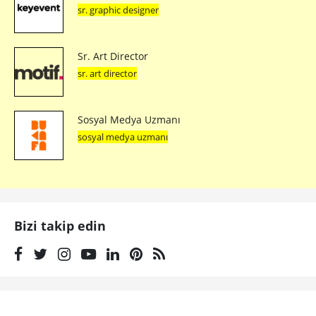
sr. graphic designer
Sr. Art Director
sr. art director
Sosyal Medya Uzmanı
sosyal medya uzmanı
Bizi takip edin