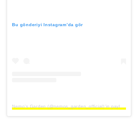
Bu gönderiyi Instagram’da gör
Nemo’s Garden (@nemos_garden_official)’in paylaştığı bir gönderi