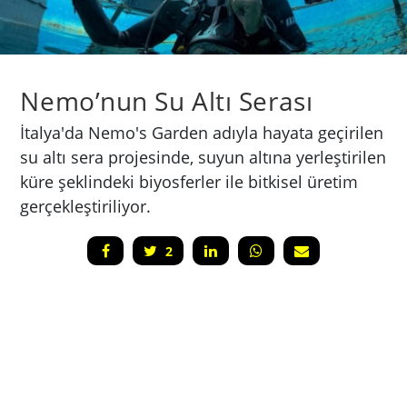
Nemo’nun Su Altı Serası
İtalya'da Nemo's Garden adıyla hayata geçirilen
su altı sera projesinde, suyun altına yerleştirilen
küre şeklindeki biyosferler ile bitkisel üretim
gerçekleştiriliyor.
2