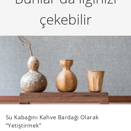
çekebilir
Su Kabağını Kahve Bardağı Olarak
“Yetiştirmek”