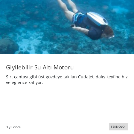
Giyilebilir Su Altı Motoru
Sırt çantası gibi üst gövdeye takılan CudaJet, dalış keyfine hız
ve eğlence katıyor.
TEKNOLOJİ
3 yıl önce