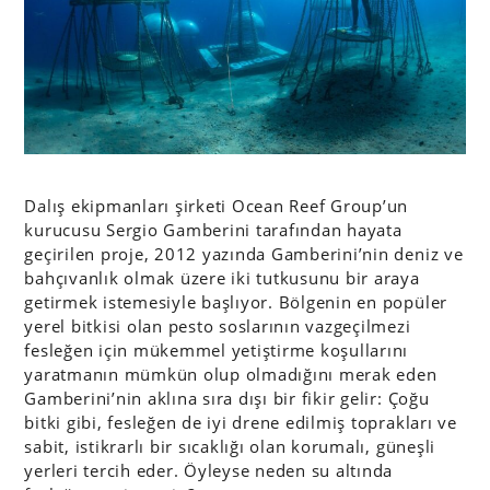
Dalış ekipmanları şirketi Ocean Reef Group’un
kurucusu Sergio Gamberini tarafından hayata
geçirilen proje, 2012 yazında Gamberini’nin deniz ve
bahçıvanlık olmak üzere iki tutkusunu bir araya
getirmek istemesiyle başlıyor. Bölgenin en popüler
yerel bitkisi olan pesto soslarının vazgeçilmezi
fesleğen için mükemmel yetiştirme koşullarını
yaratmanın mümkün olup olmadığını merak eden
Gamberini’nin aklına sıra dışı bir fikir gelir: Çoğu
bitki gibi, fesleğen de iyi drene edilmiş toprakları ve
sabit, istikrarlı bir sıcaklığı olan korumalı, güneşli
yerleri tercih eder. Öyleyse neden su altında