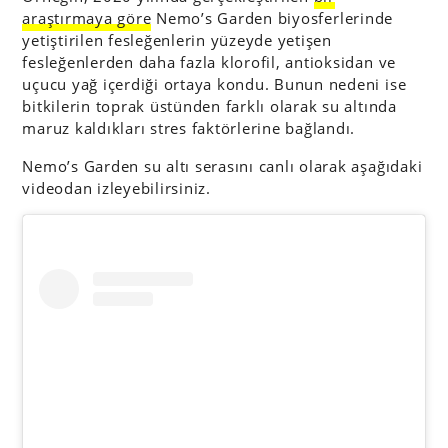
araştırmaya göre
Nemo’s Garden biyosferlerinde
yetiştirilen fesleğenlerin yüzeyde yetişen
fesleğenlerden daha fazla klorofil, antioksidan ve
uçucu yağ içerdiği ortaya kondu. Bunun nedeni ise
bitkilerin toprak üstünden farklı olarak su altında
maruz kaldıkları stres faktörlerine bağlandı.
Nemo’s Garden su altı serasını canlı olarak aşağıdaki
videodan izleyebilirsiniz.