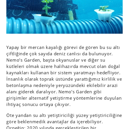
Yapay bir mercan kayalığı görevi de gören bu su altı
çiftliğinde çok sayıda deniz canlısı da bulunuyor.
Nemo’s Garden, başta okyanuslar ve diğer su
kütleleri olmak üzere halihazırda mevcut olan doğal
kaynakları kullanan bir sistem yaratmayı hedefliyor.
İnsanlık olarak toprak üstünde yarattığımız kirlilik ve
betonlaşma nedeniyle yeryüzündeki ekilebilir arazi
alanı giderek daralıyor. Nemo’s Garden gibi
girişimler alternatif yetiştirme yöntemlerine duyulan
ihtiyaç sonucu ortaya çıkıyor.
Öte yandan su altı yetiştiriciliği yüzey yetiştiriciliğine
göre beklenmedik avantajlar da içerebiliyor.
Örneğin; 2020 yılında gerçekleştirilen
bir