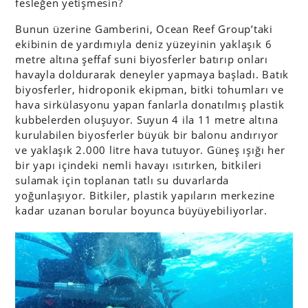
fesleğen yetişmesin?
Bunun üzerine Gamberini, Ocean Reef Group’taki
ekibinin de yardımıyla deniz yüzeyinin yaklaşık 6
metre altına şeffaf suni biyosferler batırıp onları
havayla doldurarak deneyler yapmaya başladı. Batık
biyosferler, hidroponik ekipman, bitki tohumları ve
hava sirkülasyonu yapan fanlarla donatılmış plastik
kubbelerden oluşuyor. Suyun 4 ila 11 metre altına
kurulabilen biyosferler büyük bir balonu andırıyor
ve yaklaşık 2.000 litre hava tutuyor. Güneş ışığı her
bir yapı içindeki nemli havayı ısıtırken, bitkileri
sulamak için toplanan tatlı su duvarlarda
yoğunlaşıyor. Bitkiler, plastik yapıların merkezine
kadar uzanan borular boyunca büyüyebiliyorlar.