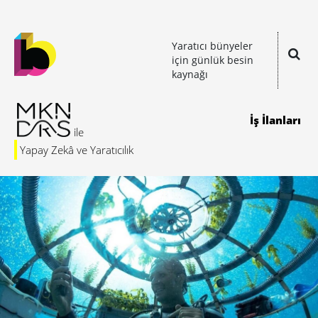
Yaratıcı bünyeler
için günlük besin
kaynağı
İş İlanları
Yapay Zekâ ve Yaratıcılık