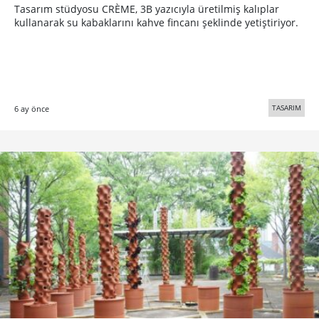
Tasarım stüdyosu CRÈME, 3B yazıcıyla üretilmiş kalıplar
kullanarak su kabaklarını kahve fincanı şeklinde yetiştiriyor.
TASARIM
6 ay önce