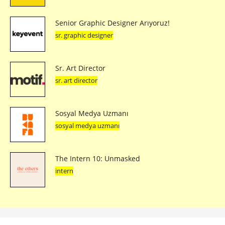
Senior Graphic Designer Arıyoruz!
sr. graphic designer
Sr. Art Director
sr. art director
Sosyal Medya Uzmanı
sosyal medya uzmanı
The Intern 10: Unmasked
intern