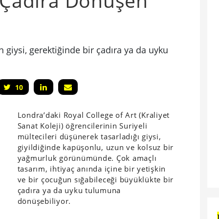
n Çadıra Dönüşen
 giysi, gerektiğinde bir çadıra ya da uyku
10
Londra’daki Royal College of Art (Kraliyet
Sanat Koleji) öğrencilerinin Suriyeli
mültecileri düşünerek tasarladığı giysi,
giyildiğinde kapüşonlu, uzun ve kolsuz bir
yağmurluk görünümünde. Çok amaçlı
tasarım, ihtiyaç anında içine bir yetişkin
ve bir çocuğun sığabileceği büyüklükte bir
çadıra ya da uyku tulumuna
dönüşebiliyor.