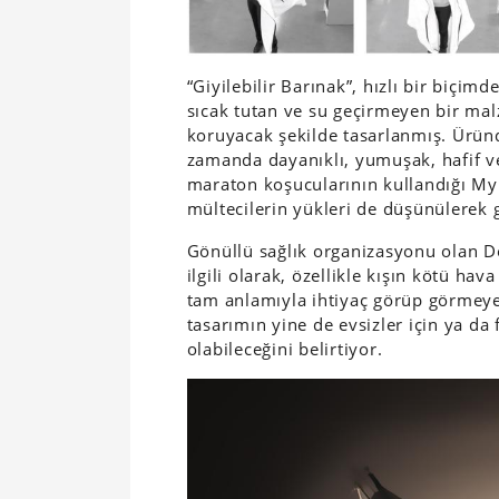
“Giyilebilir Barınak”, hızlı bir biçim
sıcak tutan ve su geçirmeyen bir ma
koruyacak şekilde tasarlanmış. Ürün
zamanda dayanıklı, yumuşak, hafif ve
maraton koşucularının kullandığı Myl
mültecilerin yükleri de düşünülerek 
Gönüllü sağlık organizasyonu olan D
ilgili olarak, özellikle kışın kötü ha
tam anlamıyla ihtiyaç görüp görmeyec
tasarımın yine de evsizler için ya da f
olabileceğini belirtiyor.