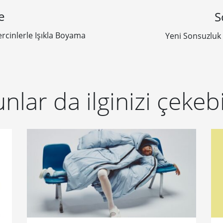
e
S
rcinlerle Işıkla Boyama
Yeni Sonsuzluk
nlar da ilginizi çekebi