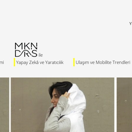
Y
mi
Yapay Zekâ ve Yaratıcılık
Ulaşım ve Mobilite Trendleri