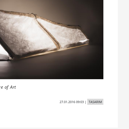
ge of Art
27.01.2016 09:03
|
TASARIM