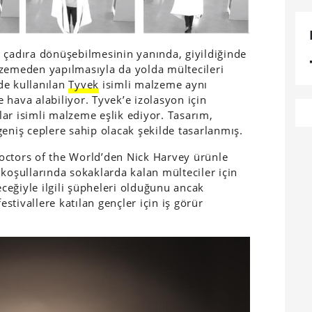
de çadıra dönüşebilmesinin yanında, giyildiğinde
lzemeden yapılmasıyla da yolda mültecileri
de kullanılan
Tyvek
isimli malzeme aynı
 hava alabiliyor. Tyvek’e izolasyon için
ar isimli malzeme eşlik ediyor. Tasarım,
geniş ceplere sahip olacak şekilde tasarlanmış.
octors of the World’den Nick Harvey ürünle
va koşullarında sokaklarda kalan mülteciler için
eğiyle ilgili şüpheleri olduğunu ancak
estivallere katılan gençler için iş görür