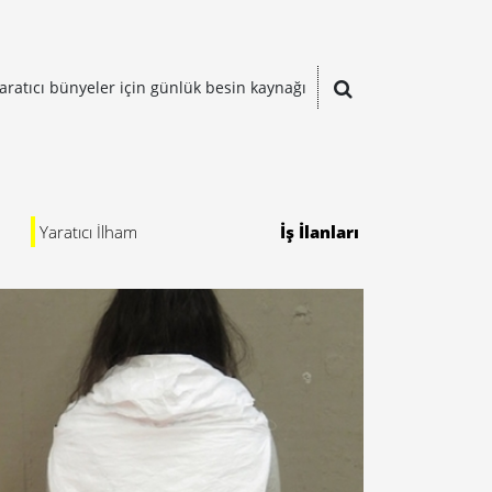
aratıcı bünyeler için günlük besin kaynağı
Yaratıcı İlham
İş İlanları