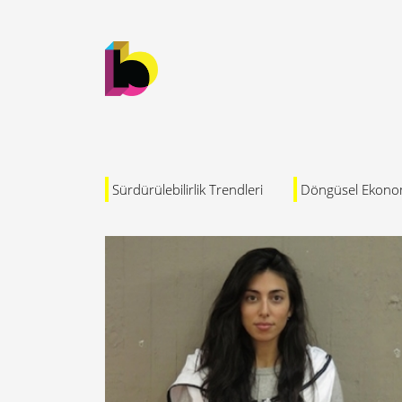
Sürdürülebilirlik Trendleri
Döngüsel Ekono