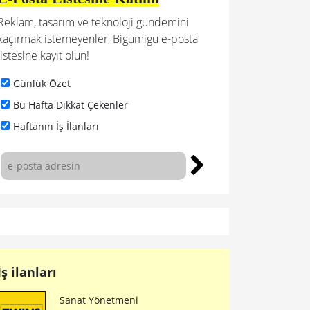
Reklam, tasarım ve teknoloji gündemini
kaçırmak istemeyenler, Bigumigu e-posta
listesine kayıt olun!
Günlük Özet
Bu Hafta Dikkat Çekenler
Haftanın İş İlanları
İş ilanları
Sanat Yönetmeni