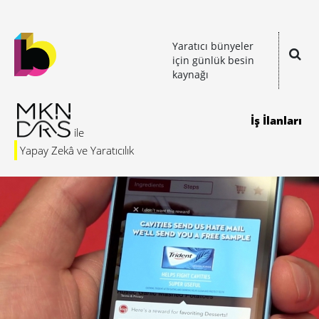
Yaratıcı bünyeler
için günlük besin
kaynağı
İş İlanları
Yapay Zekâ ve Yaratıcılık