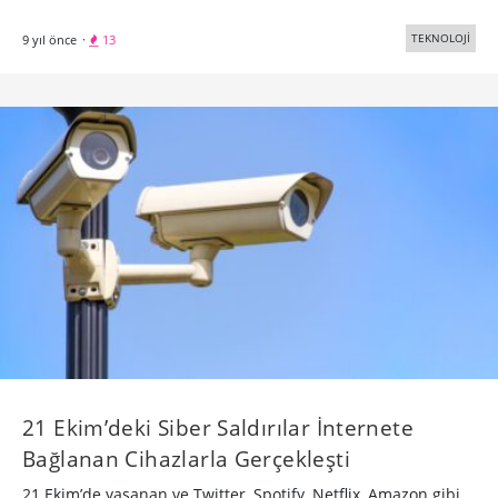
TEKNOLOJİ
9 yıl önce
·
13
21 Ekim’deki Siber Saldırılar İnternete
Bağlanan Cihazlarla Gerçekleşti
21 Ekim’de yaşanan ve Twitter, Spotify, Netflix, Amazon gibi