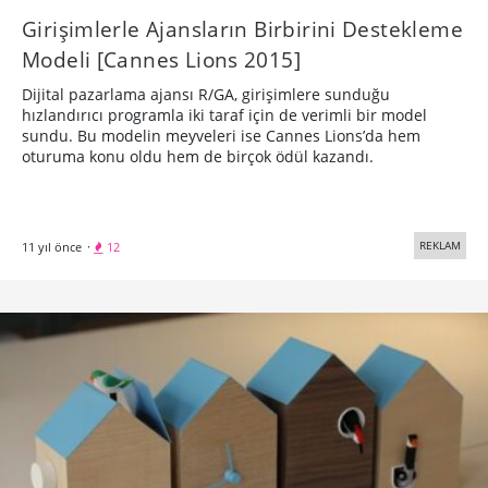
Girişimlerle Ajansların Birbirini Destekleme
Modeli [Cannes Lions 2015]
Dijital pazarlama ajansı R/GA, girişimlere sunduğu
hızlandırıcı programla iki taraf için de verimli bir model
sundu. Bu modelin meyveleri ise Cannes Lions’da hem
oturuma konu oldu hem de birçok ödül kazandı.
REKLAM
11 yıl önce
·
12