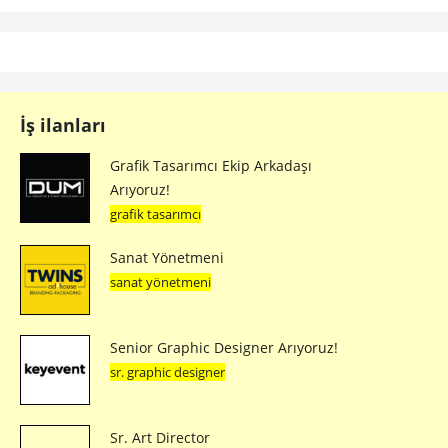
İş ilanları
Grafik Tasarımcı Ekip Arkadaşı
Arıyoruz!
grafik tasarımcı
Sanat Yönetmeni
sanat yönetmeni
Senior Graphic Designer Arıyoruz!
sr. graphic designer
Sr. Art Director