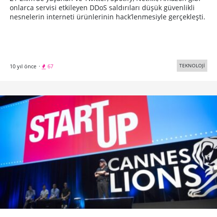
onlarca servisi etkileyen DDoS saldırıları düşük güvenlikli
nesnelerin interneti ürünlerinin hack’lenmesiyle gerçekleşti.
TEKNOLOJİ
10 yıl önce
·
67