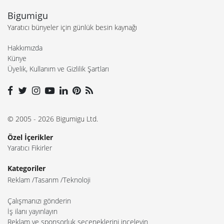
Bigumigu
Yaratıcı bünyeler için günlük besin kaynağı
Hakkımızda
Künye
Üyelik, Kullanım ve Gizlilik Şartları
© 2005 - 2026 Bigumigu Ltd.
Özel İçerikler
Yaratıcı Fikirler
Kategoriler
Reklam
Tasarım
Teknoloji
Çalışmanızı gönderin
İş ilanı yayınlayın
Reklam ve sponsorluk seçeneklerini inceleyin