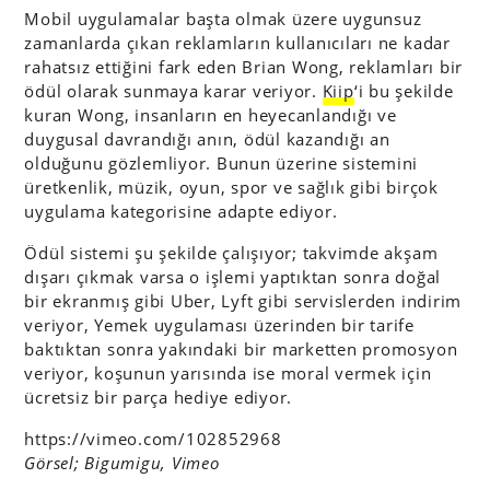
Mobil uygulamalar başta olmak üzere uygunsuz
zamanlarda çıkan reklamların kullanıcıları ne kadar
rahatsız ettiğini fark eden Brian Wong, reklamları bir
ödül olarak sunmaya karar veriyor.
Kiip
‘i bu şekilde
kuran Wong, insanların en heyecanlandığı ve
duygusal davrandığı anın, ödül kazandığı an
olduğunu gözlemliyor. Bunun üzerine sistemini
üretkenlik, müzik, oyun, spor ve sağlık gibi birçok
uygulama kategorisine adapte ediyor.
Ödül sistemi şu şekilde çalışıyor; takvimde akşam
dışarı çıkmak varsa o işlemi yaptıktan sonra doğal
bir ekranmış gibi Uber, Lyft gibi servislerden indirim
veriyor, Yemek uygulaması üzerinden bir tarife
baktıktan sonra yakındaki bir marketten promosyon
veriyor, koşunun yarısında ise moral vermek için
ücretsiz bir parça hediye ediyor.
https://vimeo.com/102852968
Görsel; Bigumigu, Vimeo