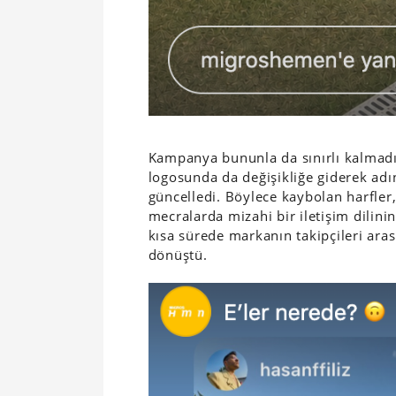
Kampanya bununla da sınırlı kalmadı
logosunda da değişikliğe giderek adı
güncelledi. Böylece kaybolan harfler,
mecralarda mizahi bir iletişim dilini
kısa sürede markanın takipçileri ara
dönüştü.