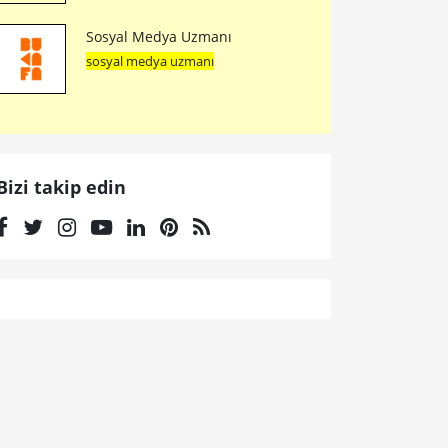
Sosyal Medya Uzmanı
sosyal medya uzmanı
Bizi takip edin