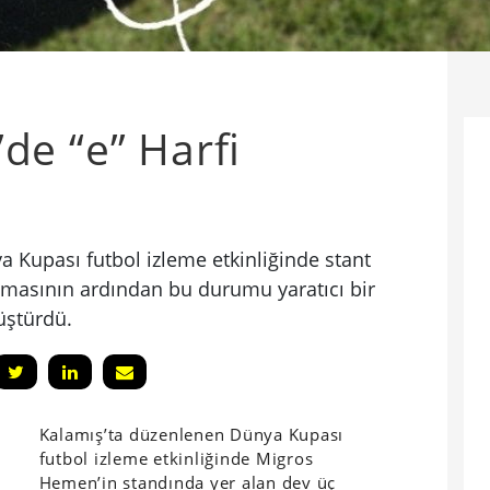
e “e” Harfi
 Kupası futbol izleme etkinliğinde stant
lmasının ardından bu durumu yaratıcı bir
üştürdü.
Kalamış’ta düzenlenen Dünya Kupası
futbol izleme etkinliğinde Migros
Hemen’in standında yer alan dev üç