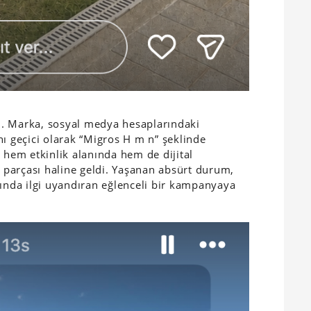
. Marka, sosyal medya hesaplarındaki
nı geçici olarak “Migros H m n” şeklinde
 hem etkinlik alanında hem de dijital
n parçası haline geldi. Yaşanan absürt durum,
sında ilgi uyandıran eğlenceli bir kampanyaya