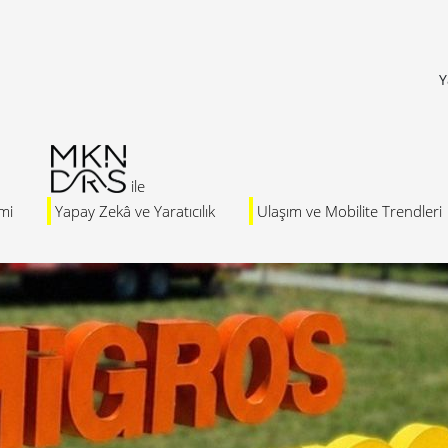
Y
mi
Yapay Zekâ ve Yaratıcılık
Ulaşım ve Mobilite Trendleri