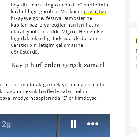
boyutlu marka logosundaki “e” harflerinin
kaybolduğu görüldü. Markanın
paylaştığı
hikayeye göre, festival atmosferine
kapılan bazı ziyaretçiler harfleri hatıra
olarak yanlarına aldı. Migros Hemen ise
logodaki eksikliği fark ederek durumu
yaratıcı bir iletişim çalışmasına
dönüştürdü.
Kayıp harflerden gerçek zamanlı
bir sorun olarak görmek yerine eğlenceli bir
ki logonun eksik harflerle kalan halini
osyal medya hesaplarında “E’ler kimdeyse