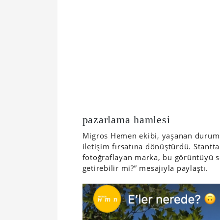
pazarlama hamlesi
Migros Hemen ekibi, yaşanan durumu 
iletişim fırsatına dönüştürdü. Stantta
fotoğraflayan marka, bu görüntüyü s
getirebilir mi?” mesajıyla paylaştı.