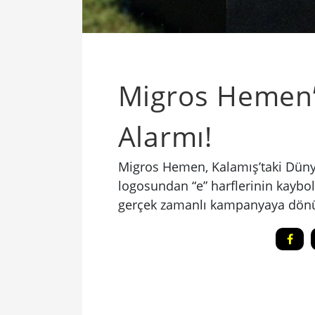
Migros Hemen’d
Alarmı!
Migros Hemen, Kalamış’taki Dünya
logosundan “e” harflerinin kaybo
gerçek zamanlı kampanyaya dön