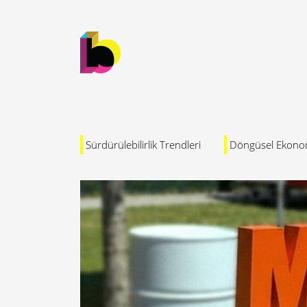
Sürdürülebilirlik Trendleri
Döngüsel Ekono