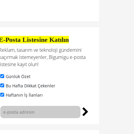
E-Posta Listesine Katılın
Reklam, tasarım ve teknoloji gündemini
kaçırmak istemeyenler, Bigumigu e-posta
listesine kayıt olun!
Günlük Özet
Bu Hafta Dikkat Çekenler
Haftanın İş İlanları