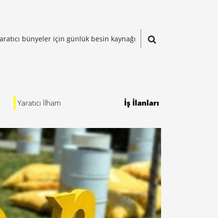
aratıcı bünyeler için günlük besin kaynağı
Yaratıcı İlham
İş İlanları