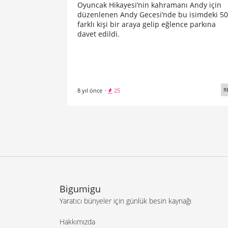
Oyuncak Hikayesi’nin kahramanı Andy için
düzenlenen Andy Gecesi’nde bu isimdeki 50
farklı kişi bir araya gelip eğlence parkına
davet edildi.
R
8 yıl önce
·
25
Bigumigu
Yaratıcı bünyeler için günlük besin kaynağı
Hakkımızda