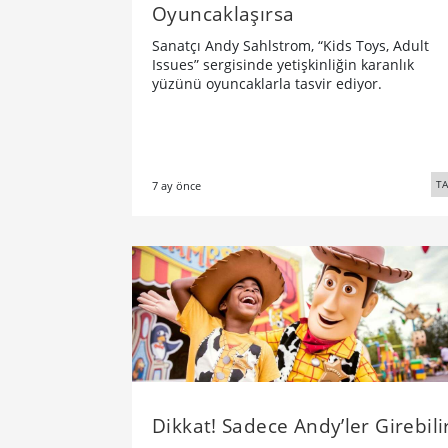
Oyuncaklaşırsa
Sanatçı Andy Sahlstrom, “Kids Toys, Adult
Issues” sergisinde yetişkinliğin karanlık
yüzünü oyuncaklarla tasvir ediyor.
TA
7 ay önce
Dikkat! Sadece Andy’ler Girebili