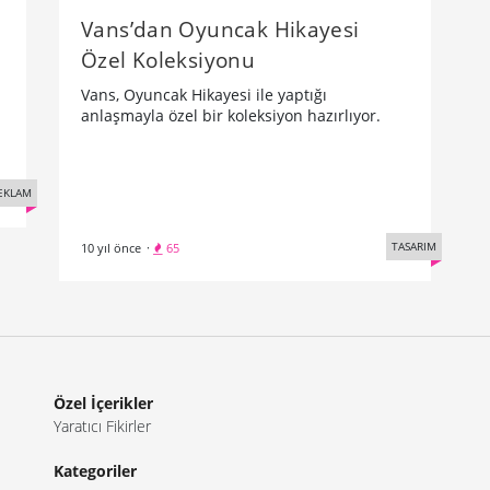
Vans’dan Oyuncak Hikayesi
Özel Koleksiyonu
Vans, Oyuncak Hikayesi ile yaptığı
anlaşmayla özel bir koleksiyon hazırlıyor.
EKLAM
TASARIM
10 yıl önce
·
65
Özel İçerikler
Yaratıcı Fikirler
Kategoriler