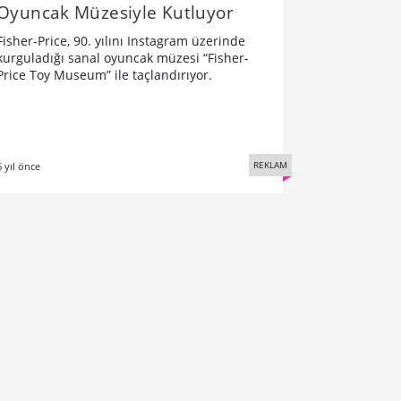
Oyuncak Müzesiyle Kutluyor
Fisher-Price, 90. yılını Instagram üzerinde
kurguladığı sanal oyuncak müzesi “Fisher-
Price Toy Museum” ile taçlandırıyor.
REKLAM
6 yıl önce