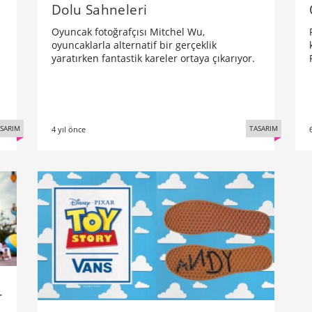
Dolu Sahneleri
Oyuncak fotoğrafçısı Mitchel Wu,
oyuncaklarla alternatif bir gerçeklik
yaratırken fantastik kareler ortaya çıkarıyor.
SARIM
TASARIM
4 yıl önce
r