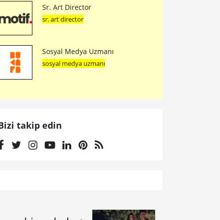
Sr. Art Director
sr. art director
Sosyal Medya Uzmanı
sosyal medya uzmanı
Bizi takip edin