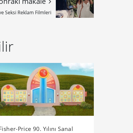
onraki makale
ve Seksi Reklam Filmleri
lir
Fisher-Price 90. Yılını Sanal