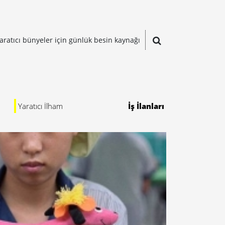
aratıcı bünyeler için günlük besin kaynağı
Yaratıcı İlham
İş İlanları