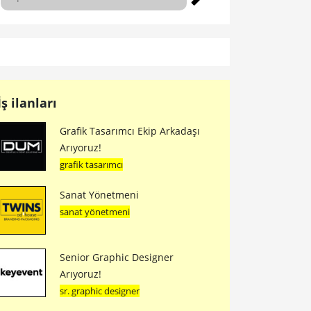
İş ilanları
Grafik Tasarımcı Ekip Arkadaşı
Arıyoruz!
grafik tasarımcı
Sanat Yönetmeni
sanat yönetmeni
Senior Graphic Designer
Arıyoruz!
sr. graphic designer