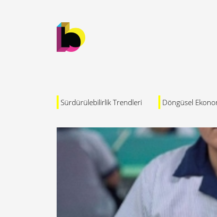
Sürdürülebilirlik Trendleri
Döngüsel Ekono