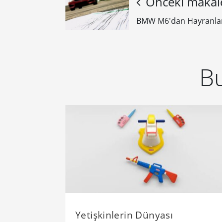
Önceki makal
BMW M6'dan Hayranların
Bu
Yetişkinlerin Dünyası