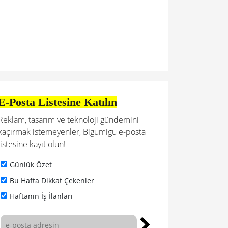
E-Posta Listesine Katılın
Reklam, tasarım ve teknoloji gündemini
kaçırmak istemeyenler, Bigumigu e-posta
listesine kayıt olun!
Günlük Özet
Bu Hafta Dikkat Çekenler
Haftanın İş İlanları