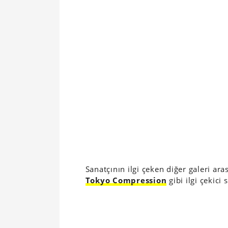
Sanatçının ilgi çeken diğer galeri ara
Tokyo Compression
gibi ilgi çekici