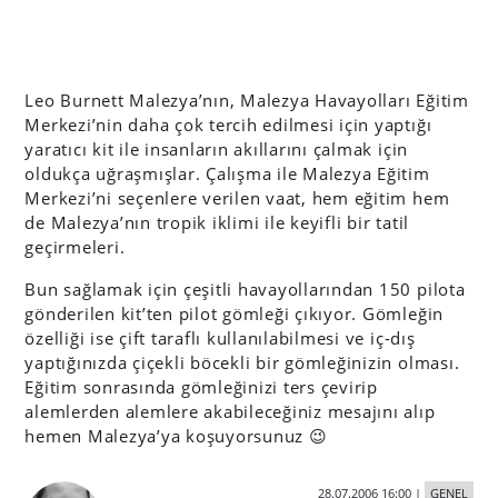
Leo Burnett Malezya’nın, Malezya Havayolları Eğitim
Merkezi’nin daha çok tercih edilmesi için yaptığı
yaratıcı kit ile insanların akıllarını çalmak için
oldukça uğraşmışlar. Çalışma ile Malezya Eğitim
Merkezi’ni seçenlere verilen vaat, hem eğitim hem
de Malezya’nın tropik iklimi ile keyifli bir tatil
geçirmeleri.
Bun sağlamak için çeşitli havayollarından 150 pilota
gönderilen kit’ten pilot gömleği çıkıyor. Gömleğin
özelliği ise çift taraflı kullanılabilmesi ve iç-dış
yaptığınızda çiçekli böcekli bir gömleğinizin olması.
Eğitim sonrasında gömleğinizi ters çevirip
alemlerden alemlere akabileceğiniz mesajını alıp
hemen Malezya’ya koşuyorsunuz 😉
28.07.2006 16:00
|
GENEL