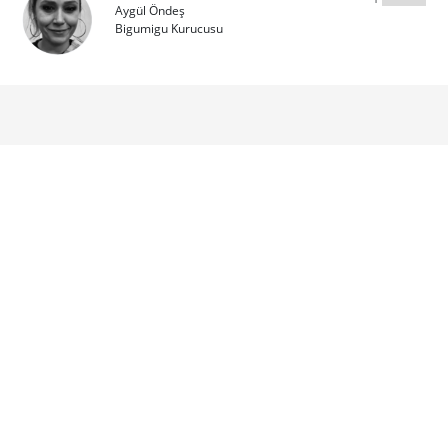
Aygül Öndeş
Bigumigu Kurucusu