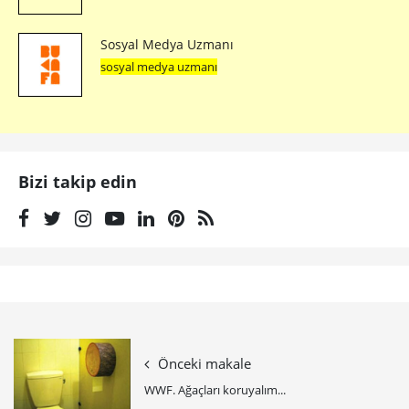
Sosyal Medya Uzmanı
sosyal medya uzmanı
Bizi takip edin
Önceki makale
WWF. Ağaçları koruyalım...