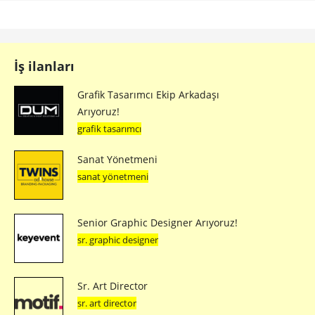
İş ilanları
Grafik Tasarımcı Ekip Arkadaşı
Arıyoruz!
grafik tasarımcı
Sanat Yönetmeni
sanat yönetmeni
Senior Graphic Designer Arıyoruz!
sr. graphic designer
Sr. Art Director
sr. art director