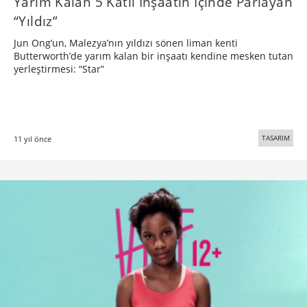
Yarım Kalan 5 Katlı İnşaatın İçinde Parlayan
“Yıldız”
Jun Ong’un, Malezya’nın yıldızı sönen liman kenti
Butterworth’de yarım kalan bir inşaatı kendine mesken tutan
yerleştirmesi: “Star”
TASARIM
11 yıl önce