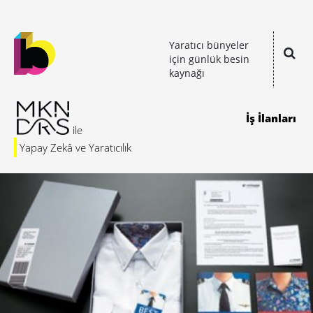
Yaratıcı bünyeler
için günlük besin
kaynağı
İş İlanları
Yapay Zekâ ve Yaratıcılık