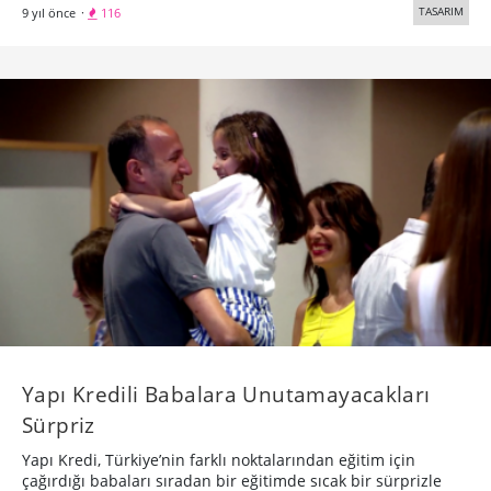
TASARIM
9 yıl önce
·
116
Yapı Kredili Babalara Unutamayacakları
Sürpriz
Yapı Kredi, Türkiye’nin farklı noktalarından eğitim için
çağırdığı babaları sıradan bir eğitimde sıcak bir sürprizle