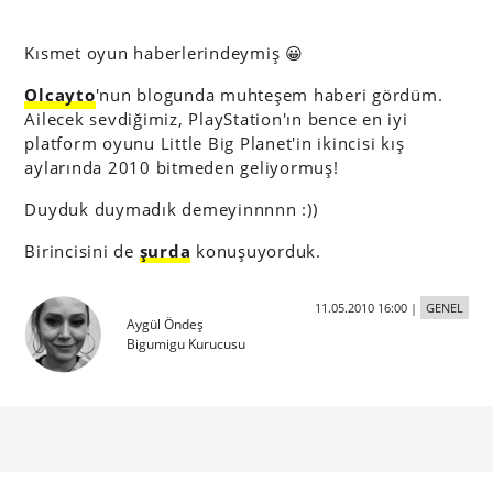
Kısmet oyun haberlerindeymiş 😀
Olcayto
'nun blogunda muhteşem haberi gördüm.
Ailecek sevdiğimiz, PlayStation'ın bence en iyi
platform oyunu Little Big Planet'in ikincisi kış
aylarında 2010 bitmeden geliyormuş!
Duyduk duymadık demeyinnnnn :))
Birincisini de
şurda
konuşuyorduk.
11.05.2010 16:00
|
GENEL
Aygül Öndeş
Bigumigu Kurucusu