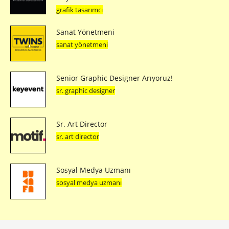
grafik tasarımcı
Sanat Yönetmeni
sanat yönetmeni
Senior Graphic Designer Arıyoruz!
sr. graphic designer
Sr. Art Director
sr. art director
Sosyal Medya Uzmanı
sosyal medya uzmanı