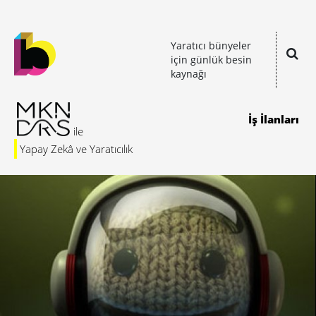
Yaratıcı bünyeler
için günlük besin
kaynağı
İş İlanları
Yapay Zekâ ve Yaratıcılık