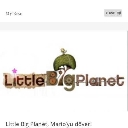
TEKNOLOJİ
13 yıl önce
Little Big Planet, Mario’yu döver!