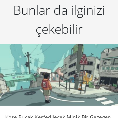
Bunlar da ilginizi
çekebilir
Köşe Bucak Keşfedilecek Minik Bir Gezegen,