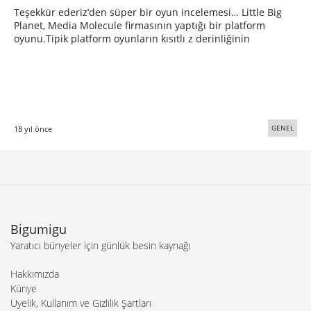
Teşekkür ederiz‘den süper bir oyun incelemesi… Little Big
Planet, Media Molecule firmasının yaptığı bir platform
oyunu.Tipik platform oyunların kısıtlı z derinliğinin
GENEL
18 yıl önce
Bigumigu
Yaratıcı bünyeler için günlük besin kaynağı
Hakkımızda
Künye
Üyelik, Kullanım ve Gizlilik Şartları