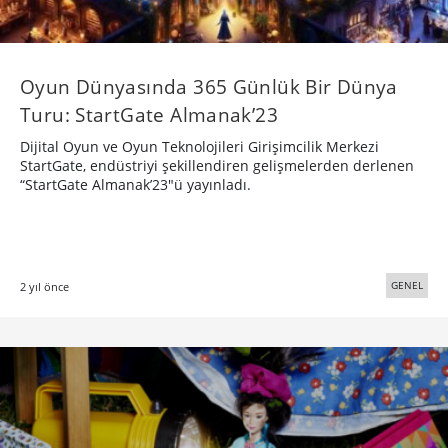
Oyun Dünyasında 365 Günlük Bir Dünya
Turu: StartGate Almanak’23
Dijital Oyun ve Oyun Teknolojileri Girişimcilik Merkezi
StartGate, endüstriyi şekillendiren gelişmelerden derlenen
“StartGate Almanak’23″ü yayınladı.
GENEL
2 yıl önce