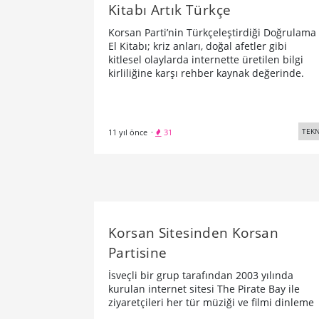
Kitabı Artık Türkçe
Korsan Parti’nin Türkçeleştirdiği Doğrulama
El Kitabı; kriz anları, doğal afetler gibi
kitlesel olaylarda internette üretilen bilgi
kirliliğine karşı rehber kaynak değerinde.
TEKN
11 yıl önce
·
31
Korsan Sitesinden Korsan
Partisine
İsveçli bir grup tarafından 2003 yılında
kurulan internet sitesi The Pirate Bay ile
ziyaretçileri her tür müziği ve filmi dinleme