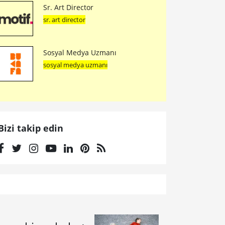
Sr. Art Director
sr. art director
Sosyal Medya Uzmanı
sosyal medya uzmanı
Bizi takip edin