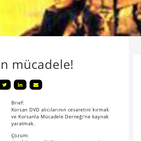
an mücadele!
Brief:
Korsan DVD alıcılarının cesaretini kırmak
ve Korsanla Mücadele Derneği’ne kaynak
yaratmak.
Çözüm: