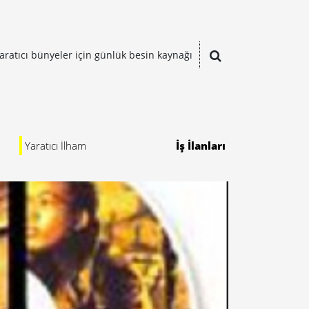
aratıcı bünyeler için günlük besin kaynağı
Yaratıcı İlham
İş İlanları