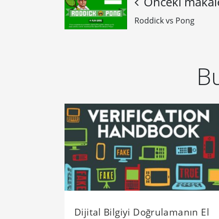
Önceki makal
Roddick vs Pong
Bu
Dijital Bilgiyi Doğrulamanın El