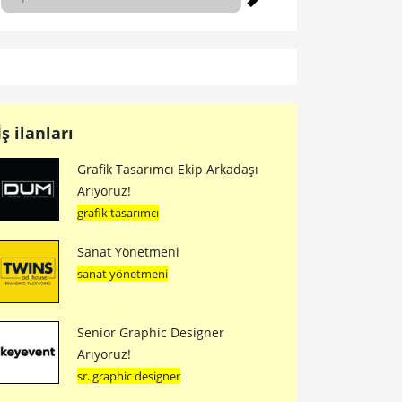
İş ilanları
Grafik Tasarımcı Ekip Arkadaşı
Arıyoruz!
grafik tasarımcı
Sanat Yönetmeni
sanat yönetmeni
Senior Graphic Designer
Arıyoruz!
sr. graphic designer