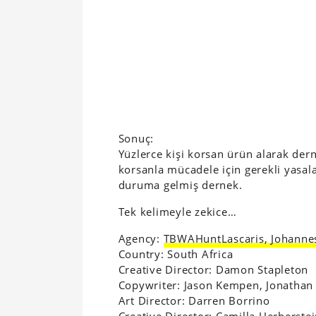
Sonuç:
Yüzlerce kişi korsan ürün alarak der
korsanla mücadele için gerekli yasala
duruma gelmiş dernek.
Tek kelimeyle zekice…
Agency:
TBWAHuntLascaris, Johanne
Country: South Africa
Creative Director: Damon Stapleton
Copywriter: Jason Kempen, Jonathan
Art Director: Darren Borrino