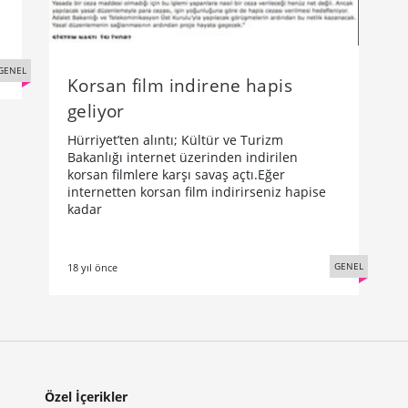
GENEL
Korsan film indirene hapis
geliyor
Hürriyet’ten alıntı; Kültür ve Turizm
Bakanlığı internet üzerinden indirilen
korsan filmlere karşı savaş açtı.Eğer
internetten korsan film indirirseniz hapise
kadar
GENEL
18 yıl önce
Özel İçerikler