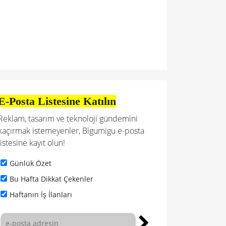
E-Posta Listesine Katılın
Reklam, tasarım ve teknoloji gündemini
kaçırmak istemeyenler, Bigumigu e-posta
listesine kayıt olun!
Günlük Özet
Bu Hafta Dikkat Çekenler
Haftanın İş İlanları