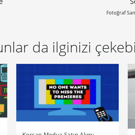
e
S
Fotoğraf San
nlar da ilginizi çekebi
Korsan Medya Satın Alımı