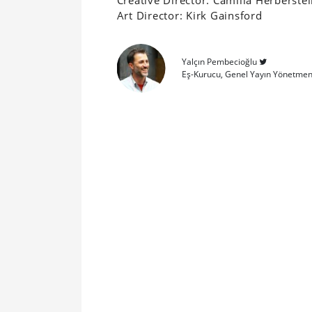
Creative Director: Camilla Herberste
Art Director: Kirk Gainsford
Yalçın Pembecioğlu
Eş-Kurucu, Genel Yayın Yönetmen