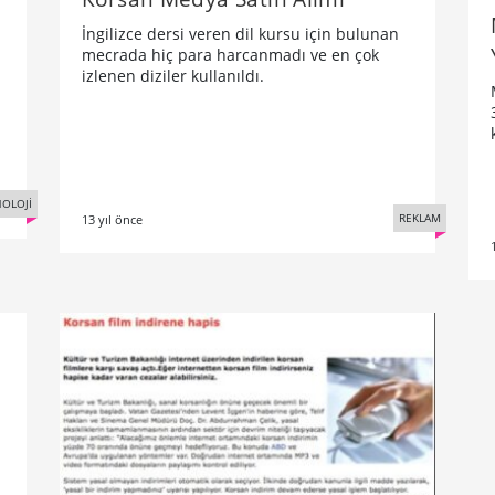
İngilizce dersi veren dil kursu için bulunan
mecrada hiç para harcanmadı ve en çok
izlenen diziler kullanıldı.
OLOJİ
REKLAM
13 yıl önce