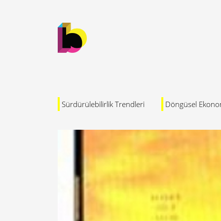
Sürdürülebilirlik Trendleri
Döngüsel Ekono