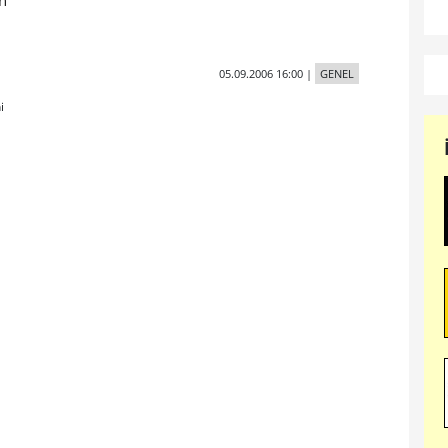
in
05.09.2006 16:00
|
GENEL
i