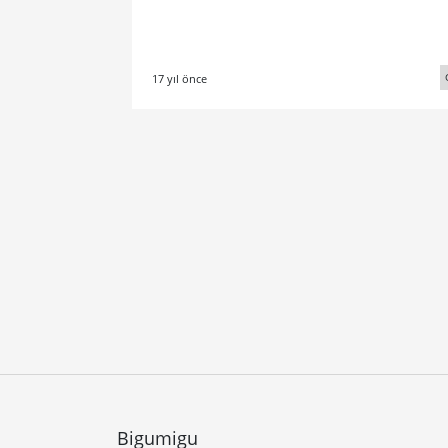
17 yıl önce
Bigumigu