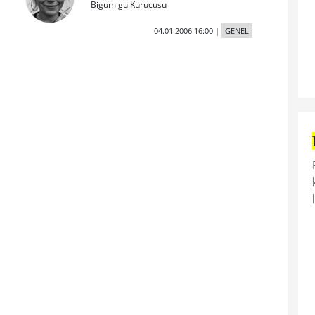
Bigumigu Kurucusu
04.01.2006 16:00
|
GENEL