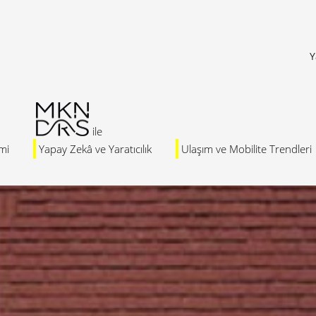
Y
mi
Yapay Zekâ ve Yaratıcılık
Ulaşım ve Mobilite Trendleri