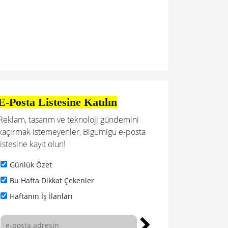
E-Posta Listesine Katılın
Reklam, tasarım ve teknoloji gündemini
kaçırmak istemeyenler, Bigumigu e-posta
listesine kayıt olun!
Günlük Özet
Bu Hafta Dikkat Çekenler
Haftanın İş İlanları