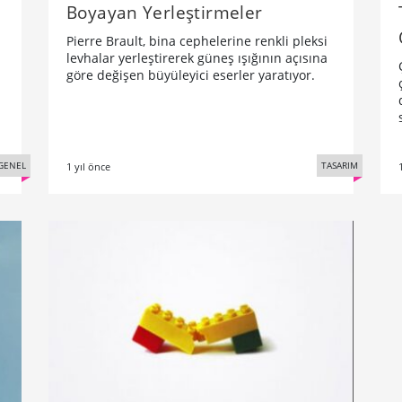
u
Boyayan Yerleştirmeler
Pierre Brault, bina cephelerine renkli pleksi
levhalar yerleştirerek güneş ışığının açısına
göre değişen büyüleyici eserler yaratıyor.
GENEL
TASARIM
1 yıl önce