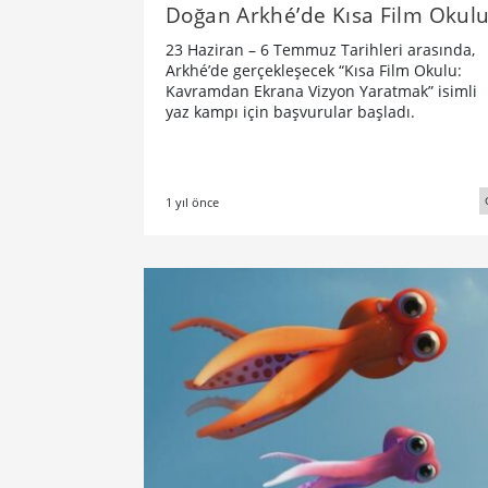
Doğan Arkhé’de Kısa Film Okul
23 Haziran – 6 Temmuz Tarihleri arasında,
Arkhé’de gerçekleşecek “Kısa Film Okulu:
Kavramdan Ekrana Vizyon Yaratmak” isimli
yaz kampı için başvurular başladı.
1 yıl önce