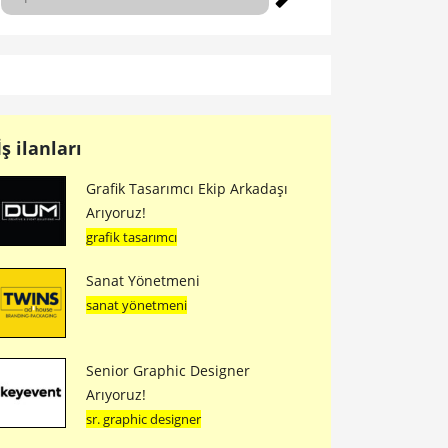
İş ilanları
Grafik Tasarımcı Ekip Arkadaşı
Arıyoruz!
grafik tasarımcı
Sanat Yönetmeni
sanat yönetmeni
Senior Graphic Designer
Arıyoruz!
sr. graphic designer