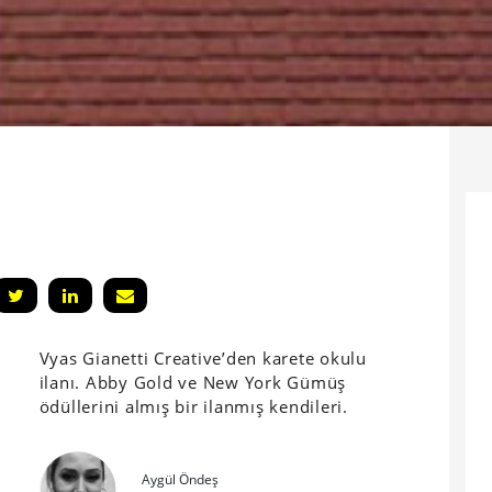
Vyas Gianetti Creative’den karete okulu
ilanı. Abby Gold ve New York Gümüş
ödüllerini almış bir ilanmış kendileri.
Aygül Öndeş