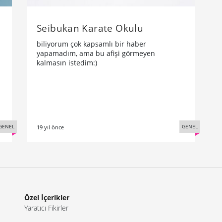
Seibukan Karate Okulu
biliyorum çok kapsamlı bir haber
yapamadım, ama bu afişi görmeyen
kalmasın istedim:)
GENEL
GENEL
19 yıl önce
Özel İçerikler
Yaratıcı Fikirler