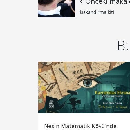
Önceki makal
kıskandırma kiti
Bu
Nesin Matematik Köyü’nde