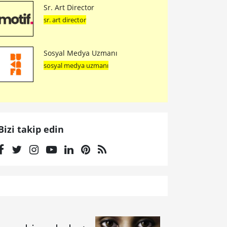
Sr. Art Director
sr. art director
Sosyal Medya Uzmanı
sosyal medya uzmanı
Bizi takip edin