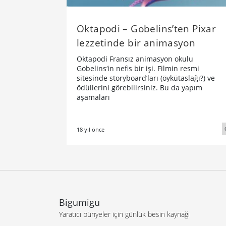
Oktapodi – Gobelins’ten Pixar
lezzetinde bir animasyon
Oktapodi Fransız animasyon okulu
Gobelins‘in nefis bir işi. Filmin resmi
sitesinde storyboard’ları (öykütaslağı?) ve
ödüllerini görebilirsiniz. Bu da yapım
aşamaları
18 yıl önce
Bigumigu
Yaratıcı bünyeler için günlük besin kaynağı