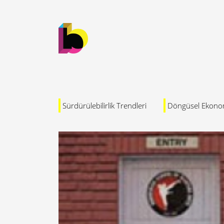
Sürdürülebilirlik Trendleri
Döngüsel Ekono