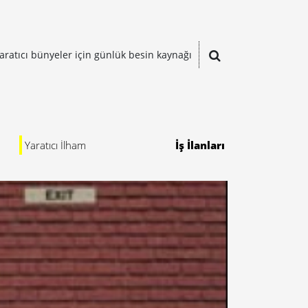
aratıcı bünyeler için günlük besin kaynağı
Yaratıcı İlham
İş İlanları