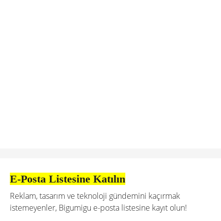
E-Posta Listesine Katılın
Reklam, tasarım ve teknoloji gündemini kaçırmak
istemeyenler, Bigumigu e-posta listesine kayıt olun!