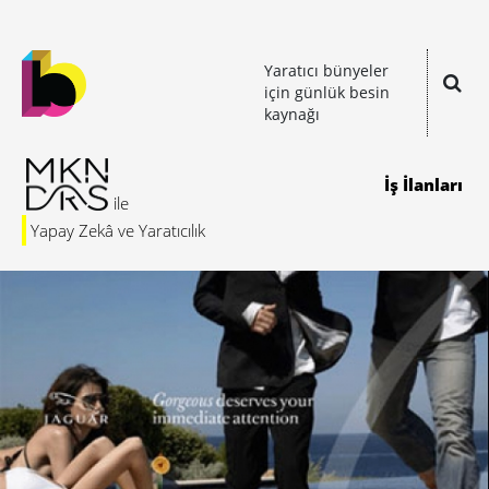
Yaratıcı bünyeler
için günlük besin
kaynağı
İş İlanları
Yapay Zekâ ve Yaratıcılık