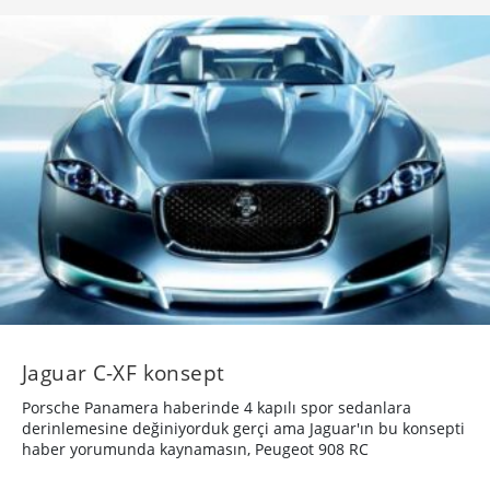
Jaguar C-XF konsept
Porsche Panamera haberinde 4 kapılı spor sedanlara
derinlemesine değiniyorduk gerçi ama Jaguar'ın bu konsepti
haber yorumunda kaynamasın, Peugeot 908 RC