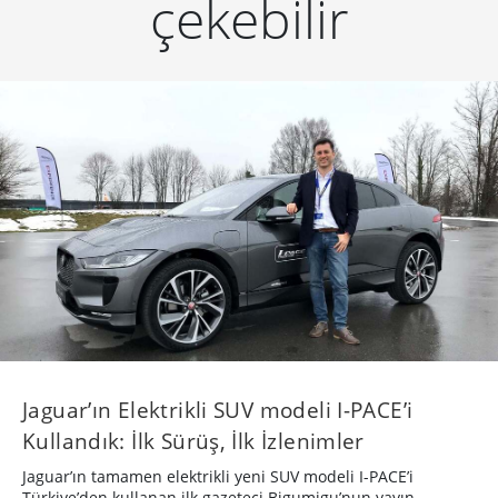
çekebilir
Jaguar’ın Elektrikli SUV modeli I-PACE’i
Kullandık: İlk Sürüş, İlk İzlenimler
Jaguar’ın tamamen elektrikli yeni SUV modeli I-PACE’i
Türkiye’den kullanan ilk gazeteci Bigumigu’nun yayın