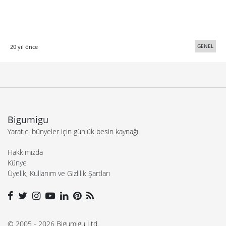
GENEL
20 yıl önce
Bigumigu
Yaratıcı bünyeler için günlük besin kaynağı
Hakkımızda
Künye
Üyelik, Kullanım ve Gizlilik Şartları
© 2005 - 2026 Bigumigu Ltd.