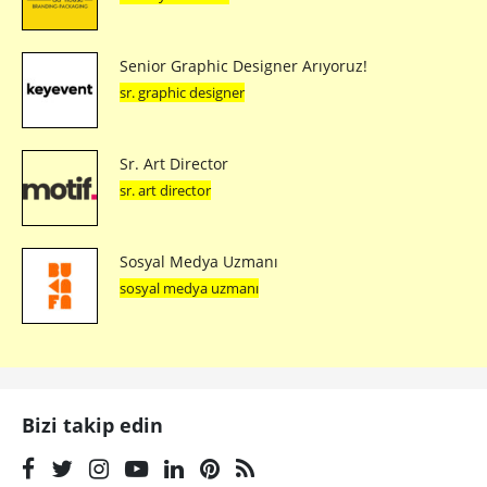
Senior Graphic Designer Arıyoruz!
sr. graphic designer
Sr. Art Director
sr. art director
Sosyal Medya Uzmanı
sosyal medya uzmanı
Bizi takip edin