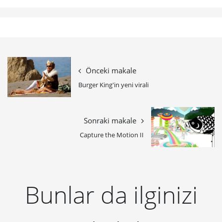
Önceki makale
Burger King'in yeni virali
Sonraki makale
Capture the Motion II
Bunlar da ilginizi