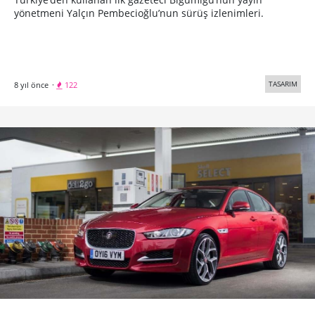
yönetmeni Yalçın Pembecioğlu’nun sürüş izlenimleri.
TASARIM
8 yıl önce
·
122