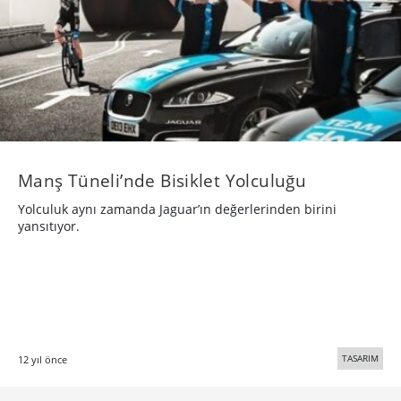
Manş Tüneli’nde Bisiklet Yolculuğu
Yolculuk aynı zamanda Jaguar’ın değerlerinden birini
yansıtıyor.
TASARIM
12 yıl önce