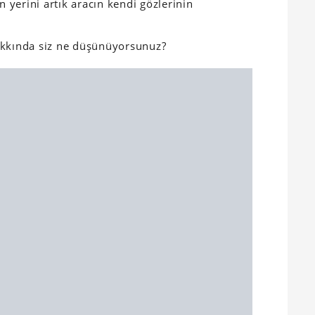
n yerini artık aracın kendi gözlerinin
akkında siz ne düşünüyorsunuz?