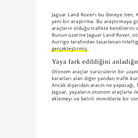
Jaguar Land Rover’ı bu deneye iten,
yeni bir araştırma. Bu araştırmaya g
araçların olduğu trafikte kendilerini
Bunun üzerine Jaguar Land Rover, oto
Aurrigo tarafından tasarlanan Intelli
gerçekleştirmiş
.
Yaya fark edildiğini anladığ
Otonom araçlar sürücülerin bir uzantı
kararları alan diğer yandan trafik ku
Ancak dışarıdan aracın ne yapacağı, 
Jaguar, yayaların otonom araçlarla il
eklemeyi ve belirli mimiklerle bir s