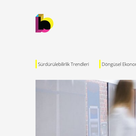
Sürdürülebilirlik Trendleri
Döngüsel Ekono