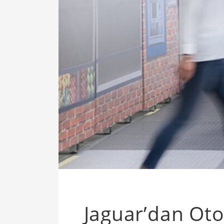
Jaguar’dan Ot