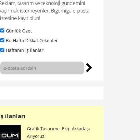
Reklam, tasarım ve teknoloji gündemini
kaçırmak istemeyenler, Bigumigu e-posta
listesine kayıt olun!
Günlük Özet
Bu Hafta Dikkat Çekenler
Haftanın İş İlanları
İş ilanları
Grafik Tasarımcı Ekip Arkadaşı
Arıyoruz!