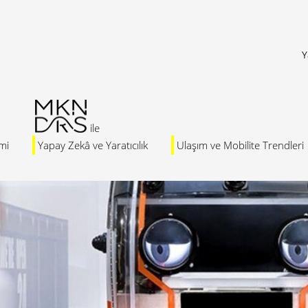
Y
mi
Yapay Zekâ ve Yaratıcılık
Ulaşım ve Mobilite Trendleri