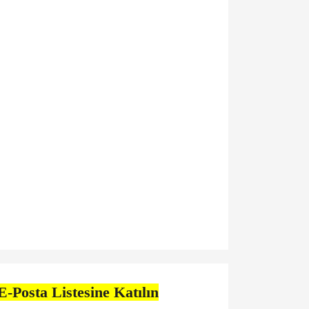
E-Posta Listesine Katılın