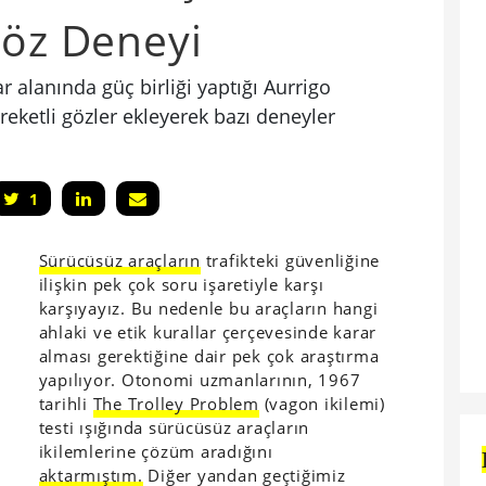
Göz Deneyi
 alanında güç birliği yaptığı Aurrigo
reketli gözler ekleyerek bazı deneyler
1
Sürücüsüz araçların
trafikteki güvenliğine
ilişkin pek çok soru işaretiyle karşı
karşıyayız. Bu nedenle bu araçların hangi
ahlaki ve etik kurallar çerçevesinde karar
alması gerektiğine dair pek çok araştırma
yapılıyor. Otonomi uzmanlarının, 1967
tarihli
The Trolley Problem
(vagon ikilemi)
testi ışığında sürücüsüz araçların
ikilemlerine çözüm aradığını
aktarmıştım.
Diğer yandan geçtiğimiz