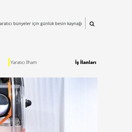
aratıcı bünyeler için günlük besin kaynağı
Yaratıcı İlham
İş İlanları