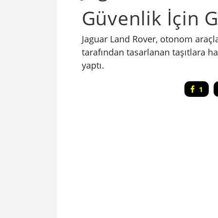
Güvenlik İçin 
Jaguar Land Rover, otonom araçlar
tarafından tasarlanan taşıtlara ha
yaptı.
1