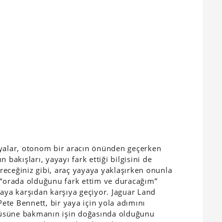
ayalar, otonom bir aracın önünden geçerken
 bakışları, yayayı fark ettiği bilgisini de
eceğiniz gibi, araç yayaya yaklaşırken onunla
 “orada olduğunu fark ettim ve duracağım”
yaya karşıdan karşıya geçiyor. Jaguar Land
te Bennett, bir yaya için yola adımını
üsüne bakmanın işin doğasında olduğunu