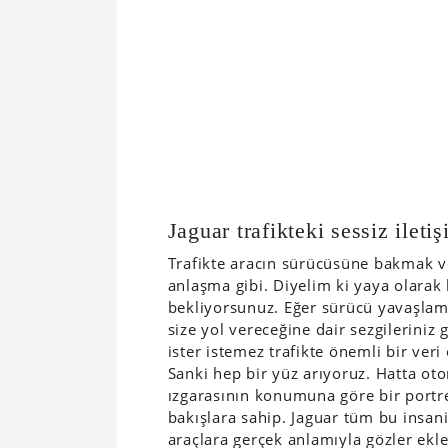
Jaguar trafikteki sessiz ileti
Trafikte aracın sürücüsüne bakmak v
anlaşma gibi. Diyelim ki yaya olarak
bekliyorsunuz. Eğer sürücü yavaşlam
size yol vereceğine dair sezgileriniz 
ister istemez trafikte önemli bir ver
Sanki hep bir yüz arıyoruz. Hatta otom
ızgarasının konumuna göre bir portres
bakışlara sahip. Jaguar tüm bu insan
araçlara gerçek anlamıyla gözler ekl