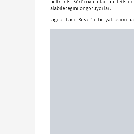
belirtmiş. Sürücüyle olan bu iletişimi
alabileceğini öngörüyorlar.
Jaguar Land Rover’ın bu yaklaşımı h