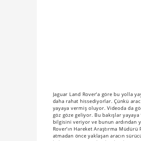
Jaguar Land Rover’a göre bu yolla y
daha rahat hissediyorlar. Çünkü aracın
yayaya vermiş oluyor. Videoda da gör
göz göze geliyor. Bu bakışlar yayaya
bilgisini veriyor ve bunun ardından 
Rover’ın Hareket Araştırma Müdürü Pe
atmadan önce yaklaşan aracın sürüc