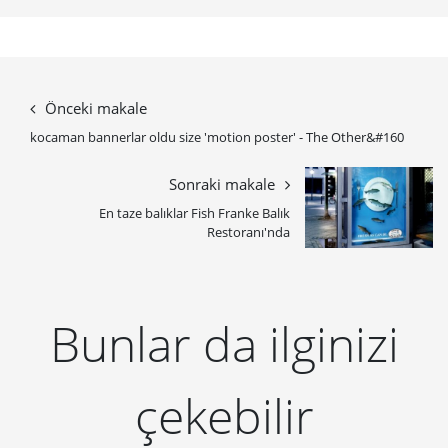
Önceki makale
kocaman bannerlar oldu size 'motion poster' - The Other&#160
Sonraki makale
En taze balıklar Fish Franke Balık
Restoranı'nda
Bunlar da ilginizi
çekebilir