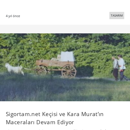
TASARIM
4 yıl önce
Sigortam.net Keçisi ve Kara Murat’ın
Maceraları Devam Ediyor