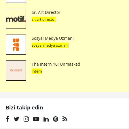
Sr. Art Director
sr. art director
Sosyal Medya Uzmanı
sosyal medya uzmanı
The Intern 10: Unmasked
intern
Bizi takip edin