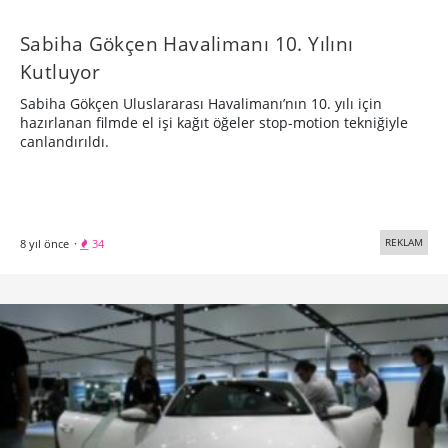
Sabiha Gökçen Havalimanı 10. Yılını
Kutluyor
Sabiha Gökçen Uluslararası Havalimanı’nın 10. yılı için
hazırlanan filmde el işi kağıt öğeler stop-motion tekniğiyle
canlandırıldı.
REKLAM
8 yıl önce
·
34