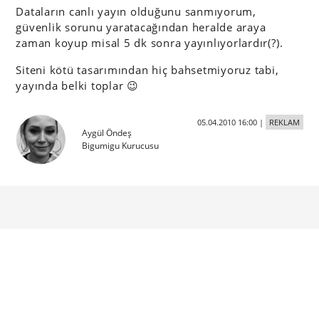
Dataların canlı yayın olduğunu sanmıyorum,
güvenlik sorunu yaratacağından heralde araya
zaman koyup misal 5 dk sonra yayınlıyorlardır(?).
Siteni kötü tasarımından hiç bahsetmiyoruz tabi,
yayında belki toplar 😉
05.04.2010 16:00
|
REKLAM
Aygül Öndeş
Bigumigu Kurucusu