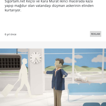
Sigortam.net Keçisi ve Kara Murat ikinci macerada kaza
yapıp mağdur olan vatandaşı düşman askerinin elinden
kurtarıyor.
REKLAM
6 yıl önce