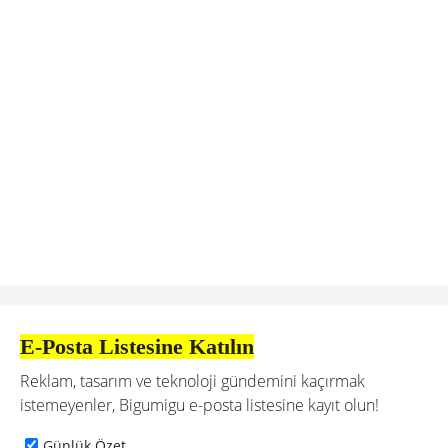
E-Posta Listesine Katılın
Reklam, tasarım ve teknoloji gündemini kaçırmak
istemeyenler, Bigumigu e-posta listesine kayıt olun!
Günlük Özet