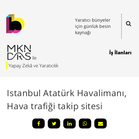
Yaratıcı bünyeler
için günlük besin
kaynağı
İş İlanları
Yapay Zekâ ve Yaratıcılık
Istanbul Atatürk Havalimanı,
Hava trafiği takip sitesi