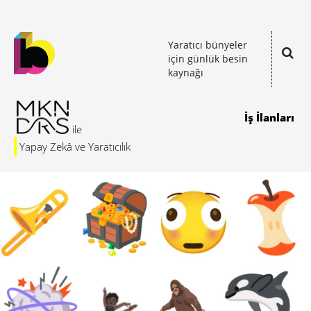
Yaratıcı bünyeler
için günlük besin
kaynağı
İş İlanları
Yapay Zekâ ve Yaratıcılık