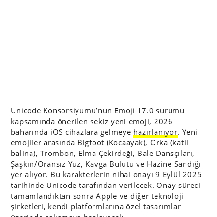
Unicode Konsorsiyumu’nun Emoji 17.0 sürümü
kapsamında önerilen sekiz yeni emoji, 2026
baharında iOS cihazlara gelmeye
hazırlanıyor
. Yeni
emojiler arasında Bigfoot (Kocaayak), Orka (katil
balina), Trombon, Elma Çekirdeği, Bale Dansçıları,
Şaşkın/Oransız Yüz, Kavga Bulutu ve Hazine Sandığı
yer alıyor. Bu karakterlerin nihai onayı 9 Eylül 2025
tarihinde Unicode tarafından verilecek. Onay süreci
tamamlandıktan sonra Apple ve diğer teknoloji
şirketleri, kendi platformlarına özel tasarımlar