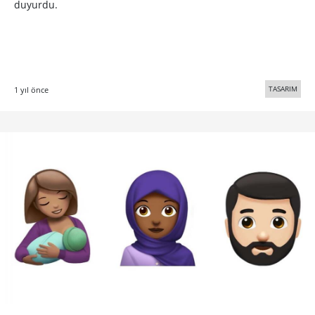
duyurdu.
TASARIM
1 yıl önce