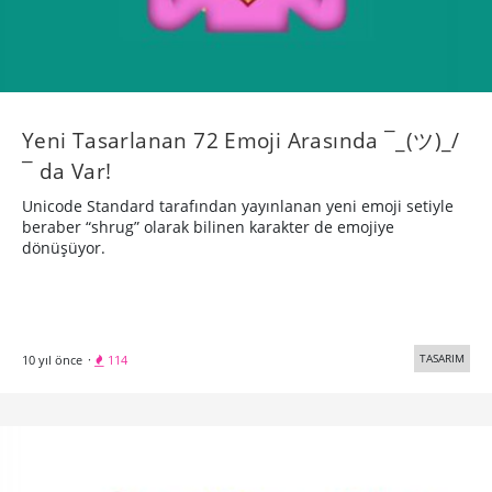
Yeni Tasarlanan 72 Emoji Arasında ¯_(ツ)_/
¯ da Var!
Unicode Standard tarafından yayınlanan yeni emoji setiyle
beraber “shrug” olarak bilinen karakter de emojiye
dönüşüyor.
TASARIM
10 yıl önce
·
114