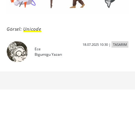
Görsel:
Unicode
18.07.2025 10:30
|
TASARIM
Ece
Bigumigu Yazarı