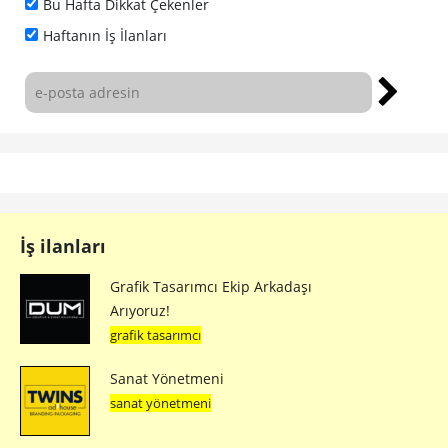
Bu Hafta Dikkat Çekenler
Haftanın İş İlanları
İş ilanları
Grafik Tasarımcı Ekip Arkadaşı
Arıyoruz!
grafik tasarımcı
Sanat Yönetmeni
sanat yönetmeni