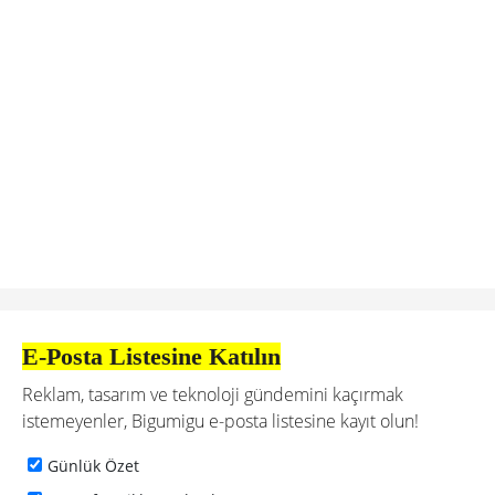
E-Posta Listesine Katılın
Reklam, tasarım ve teknoloji gündemini kaçırmak
istemeyenler, Bigumigu e-posta listesine kayıt olun!
Günlük Özet