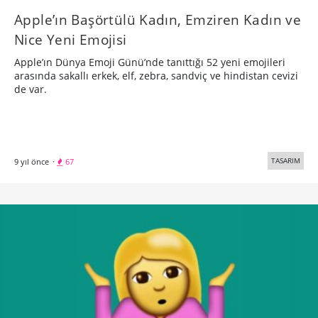
Apple’ın Başörtülü Kadın, Emziren Kadın ve
Nice Yeni Emojisi
Apple’ın Dünya Emoji Günü’nde tanıttığı 52 yeni emojileri
arasında sakallı erkek, elf, zebra, sandviç ve hindistan cevizi
de var.
TASARIM
9 yıl önce
·
67