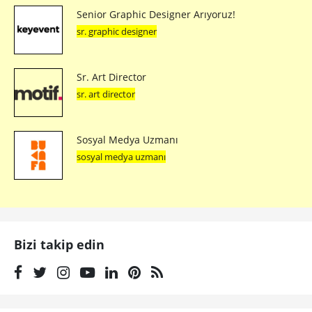
Senior Graphic Designer Arıyoruz!
sr. graphic designer
Sr. Art Director
sr. art director
Sosyal Medya Uzmanı
sosyal medya uzmanı
Bizi takip edin