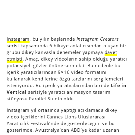
Instagram
, bu yılın başlarında
Instagram Creators
serisi kapsamında 6 hikaye anlatıcısından oluşan bir
grubu dikey kanvasla denemeler yapmaya
davet
etmişti
. Amaç, dikey videoların sahip olduğu yaratıcı
potansiyeli gözler önüne sermekti. Bu nedenle bu
içerik yaratıcılarından 9×16 video formatını
kullanarak kendilerine özgü tarzlarını sergilemeleri
isteniyordu. Bu içerik yaratıcılarından biri de
Life in
Vertical
serisiyle yaratıcı animasyon tasarım
stüdyosu Parallel Studio oldu.
Instagram yıl ortasında yaptığı açıklamada dikey
video içeriklerini Cannes Lions Uluslararası
Yaratıcılık Festivali’nde de gösterileceğini ve bu
gösterimde, Avustralya’dan ABD’ye kadar uzanan