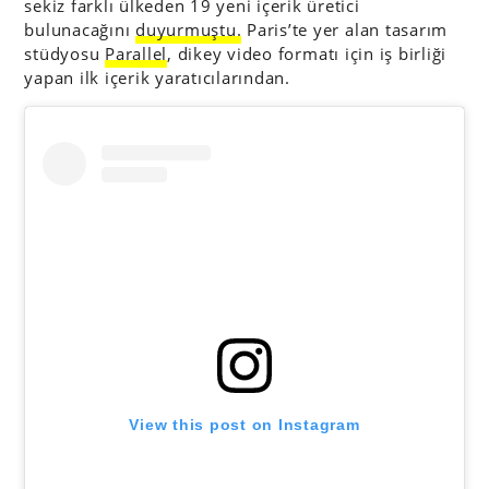
sekiz farklı ülkeden 19 yeni içerik üretici
bulunacağını
duyurmuştu.
Paris’te yer alan tasarım
stüdyosu
Parallel
, dikey video formatı için iş birliği
yapan ilk içerik yaratıcılarından.
View this post on Instagram