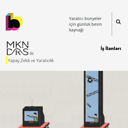
Yaratıcı bünyeler
için günlük besin
kaynağı
İş İlanları
Yapay Zekâ ve Yaratıcılık