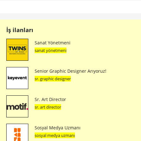
İş ilanları
Sanat Yönetmeni
sanat yönetmeni
Senior Graphic Designer Arıyoruz!
sr. graphic designer
Sr. Art Director
sr. art director
Sosyal Medya Uzmanı
sosyal medya uzmanı