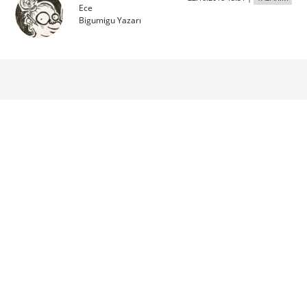
Ece
Bigumigu Yazarı