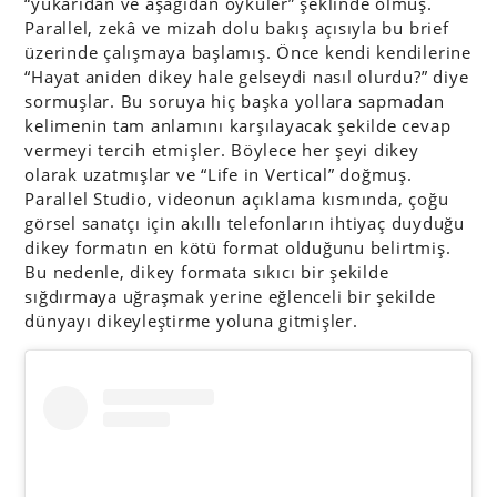
“yukarıdan ve aşağıdan öyküler” şeklinde olmuş.
Parallel, zekâ ve mizah dolu bakış açısıyla bu brief
üzerinde çalışmaya başlamış. Önce kendi kendilerine
“Hayat aniden dikey hale gelseydi nasıl olurdu?” diye
sormuşlar. Bu soruya hiç başka yollara sapmadan
kelimenin tam anlamını karşılayacak şekilde cevap
vermeyi tercih etmişler. Böylece her şeyi dikey
olarak uzatmışlar ve “Life in Vertical” doğmuş.
Parallel Studio, videonun açıklama kısmında, çoğu
görsel sanatçı için akıllı telefonların ihtiyaç duyduğu
dikey formatın en kötü format olduğunu belirtmiş.
Bu nedenle, dikey formata sıkıcı bir şekilde
sığdırmaya uğraşmak yerine eğlenceli bir şekilde
dünyayı dikeyleştirme yoluna gitmişler.