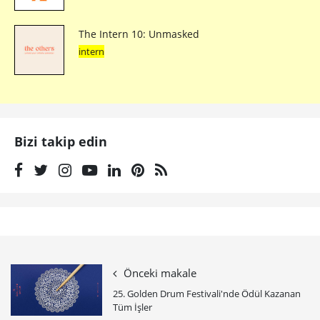
The Intern 10: Unmasked
intern
Bizi takip edin
Önceki makale
25. Golden Drum Festivali'nde Ödül Kazanan
Tüm İşler