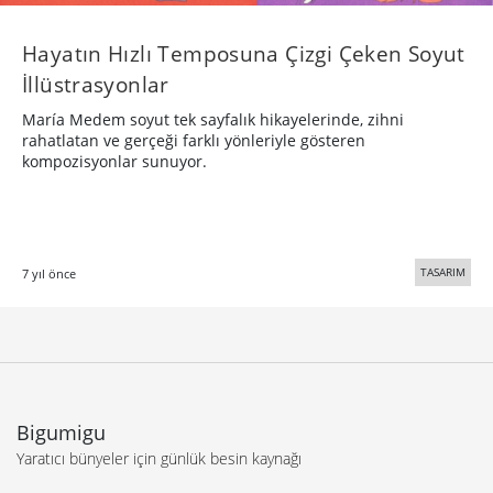
Hayatın Hızlı Temposuna Çizgi Çeken Soyut
İllüstrasyonlar
María Medem soyut tek sayfalık hikayelerinde, zihni
rahatlatan ve gerçeği farklı yönleriyle gösteren
kompozisyonlar sunuyor.
TASARIM
7 yıl önce
Bigumigu
Yaratıcı bünyeler için günlük besin kaynağı