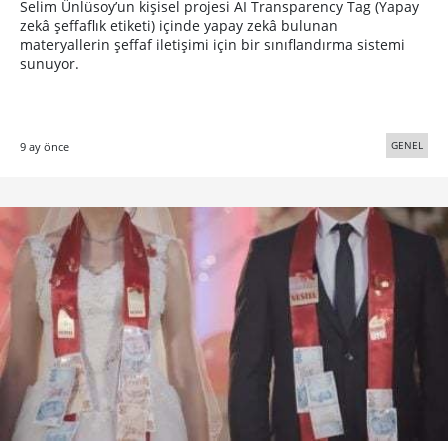
Selim Ünlüsoy’un kişisel projesi AI Transparency Tag (Yapay
zekâ şeffaflık etiketi) içinde yapay zekâ bulunan
materyallerin şeffaf iletişimi için bir sınıflandırma sistemi
sunuyor.
GENEL
9 ay önce