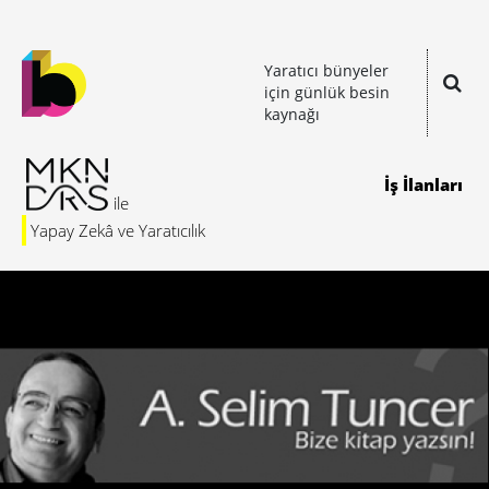
Yaratıcı bünyeler
için günlük besin
kaynağı
İş İlanları
Yapay Zekâ ve Yaratıcılık