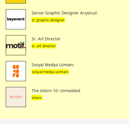
Senior Graphic Designer Arıyoruz!
sr. graphic designer
Sr. Art Director
sr. art director
Sosyal Medya Uzmanı
sosyal medya uzmanı
The Intern 10: Unmasked
intern