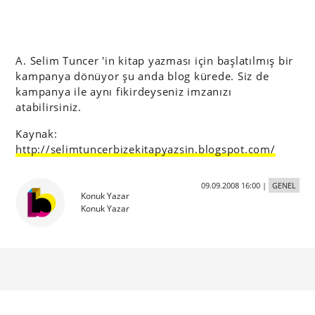
A. Selim Tuncer 'in kitap yazması için başlatılmış bir
kampanya dönüyor şu anda blog kürede. Siz de
kampanya ile aynı fikirdeyseniz imzanızı
atabilirsiniz.
Kaynak:
http://selimtuncerbizekitapyazsin.blogspot.com/
09.09.2008 16:00
|
GENEL
Konuk Yazar
Konuk Yazar