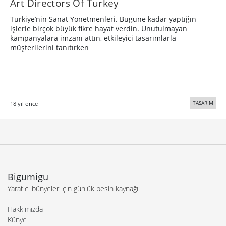
Art Directors Of Turkey
Türkiye’nin Sanat Yönetmenleri. Bugüne kadar yaptığın
işlerle birçok büyük fikre hayat verdin. Unutulmayan
kampanyalara imzanı attın, etkileyici tasarımlarla
müşterilerini tanıtırken
TASARIM
18 yıl önce
Bigumigu
Yaratıcı bünyeler için günlük besin kaynağı
Hakkımızda
Künye