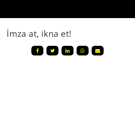
İmza at, ikna et!