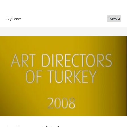
TASARIM
17 yıl önce