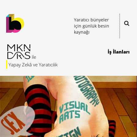
Yaratıcı bünyeler
için günlük besin
kaynağı
İş İlanları
Yapay Zekâ ve Yaratıcılık