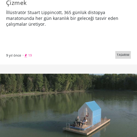
Çizmek
İllüstratör Stuart Lippincott, 365 günlük distopya
maratonunda her gün karanlık bir geleceği tasvir eden
çalışmalar üretiyor.
TASARIM
9 yıl önce
·
19