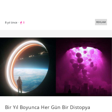
REKLAM
8 yıl önce
·
8
Bir Yıl Boyunca Her Gün Bir Distopya