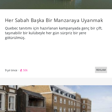
Her Sabah Başka Bir Manzaraya Uyanmak
Quebec tanıtımı için hazırlanan kampanyada genç bir çift,
taşınabilir bir kulübeyle her gün sürpriz bir yere
götürülmüş.
REKLAM
9 yıl önce
·
506