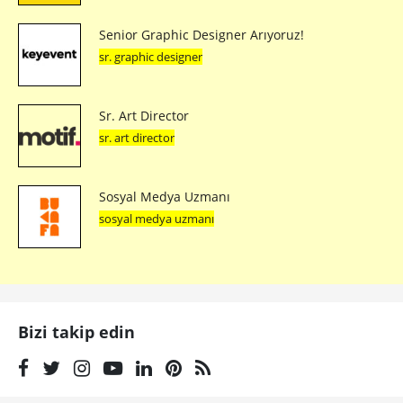
Senior Graphic Designer Arıyoruz!
sr. graphic designer
Sr. Art Director
sr. art director
Sosyal Medya Uzmanı
sosyal medya uzmanı
Bizi takip edin