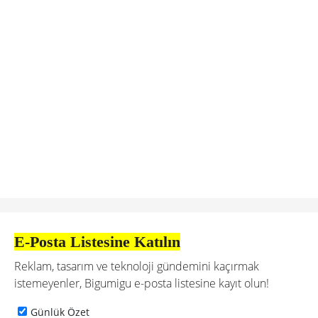
E-Posta Listesine Katılın
Reklam, tasarım ve teknoloji gündemini kaçırmak
istemeyenler, Bigumigu e-posta listesine kayıt olun!
Günlük Özet