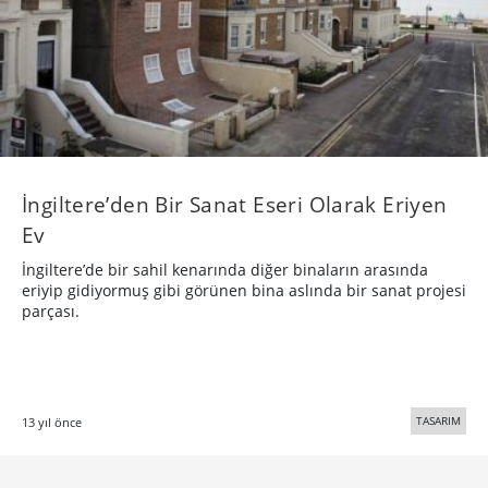
İngiltere’den Bir Sanat Eseri Olarak Eriyen
Ev
İngiltere’de bir sahil kenarında diğer binaların arasında
eriyip gidiyormuş gibi görünen bina aslında bir sanat projesi
parçası.
TASARIM
13 yıl önce