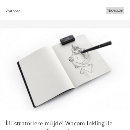
TEKNOLOJİ
2 yıl önce
İllüstratörlere müjde! Wacom Inkling ile