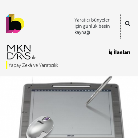
Yaratıcı bünyeler
için günlük besin
kaynağı
İş İlanları
Yapay Zekâ ve Yaratıcılık