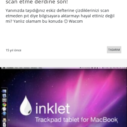
scan etme derdine son!
Yanınızda taşıdığınız eskiz defterine çizdiklerinizi scan
etmeden pıt diye bilgisayara aktarmayı hayal ettiniz değil
mi? Yanlız olamam bu konuda 🙂 Wacom
TASARIM
15 yıl önce