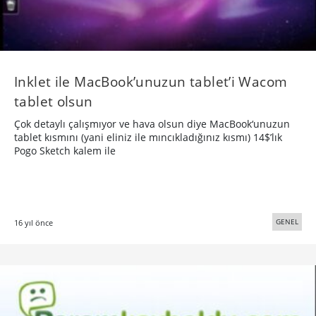
Inklet ile MacBook’unuzun tablet’i Wacom
tablet olsun
Çok detaylı çalışmıyor ve hava olsun diye MacBook‘unuzun
tablet kısmını (yani eliniz ile mıncıkladığınız kısmı) 14$’lık
Pogo Sketch kalem ile
GENEL
16 yıl önce