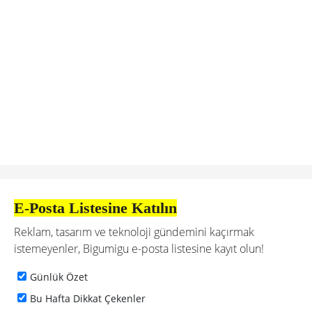
E-Posta Listesine Katılın
Reklam, tasarım ve teknoloji gündemini kaçırmak
istemeyenler, Bigumigu e-posta listesine kayıt olun!
Günlük Özet
Bu Hafta Dikkat Çekenler