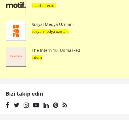
sr. art director
Sosyal Medya Uzmanı
sosyal medya uzmanı
The Intern 10: Unmasked
intern
Bizi takip edin