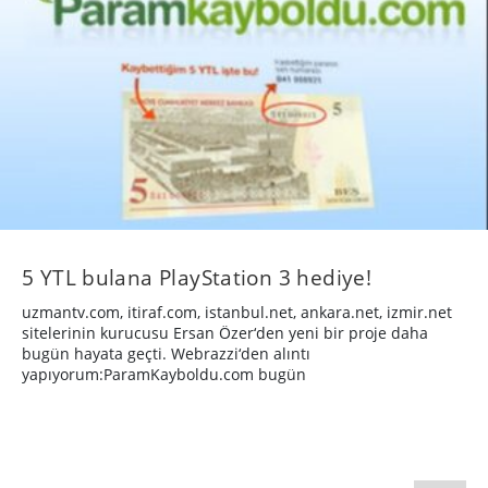
5 YTL bulana PlayStation 3 hediye!
uzmantv.com, itiraf.com, istanbul.net, ankara.net, izmir.net
sitelerinin kurucusu Ersan Özer‘den yeni bir proje daha
bugün hayata geçti. Webrazzi‘den alıntı
yapıyorum:ParamKayboldu.com bugün