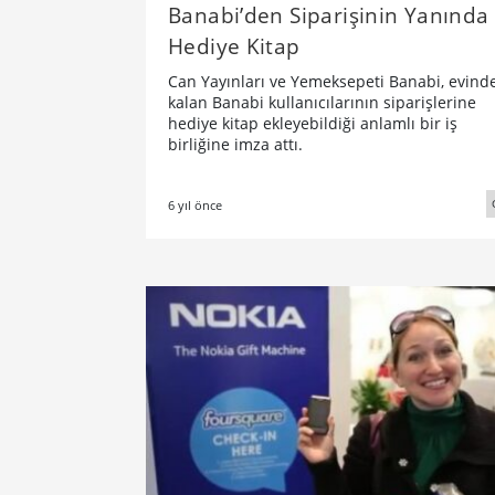
Banabi’den Siparişinin Yanında
Hediye Kitap
Can Yayınları ve Yemeksepeti Banabi, evind
kalan Banabi kullanıcılarının siparişlerine
hediye kitap ekleyebildiği anlamlı bir iş
birliğine imza attı.
6 yıl önce