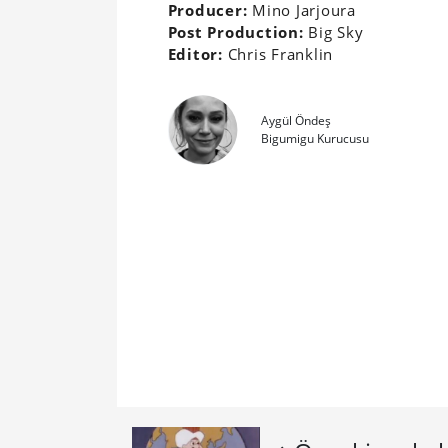
Producer:
Mino Jarjoura
Post Production:
Big Sky
Editor:
Chris Franklin
Aygül Öndeş
Bigumigu Kurucusu