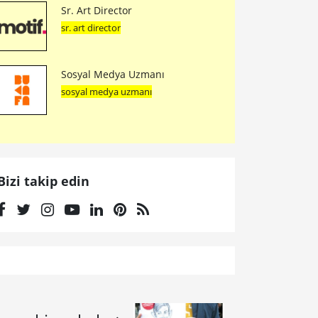
Sr. Art Director
sr. art director
Sosyal Medya Uzmanı
sosyal medya uzmanı
Bizi takip edin