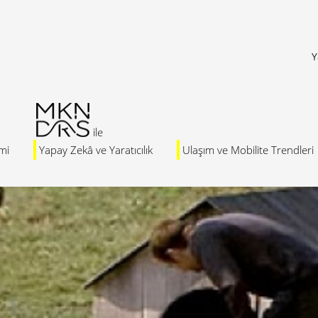
Y
mi
Yapay Zekâ ve Yaratıcılık
Ulaşım ve Mobilite Trendleri