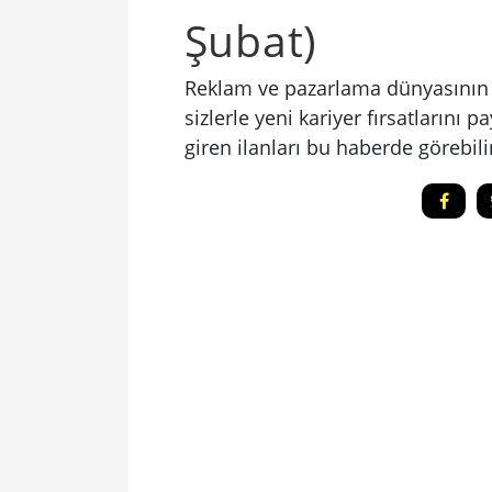
Şubat)
Reklam ve pazarlama dünyasının e
sizlerle yeni kariyer fırsatlarını 
giren ilanları bu haberde görebilir