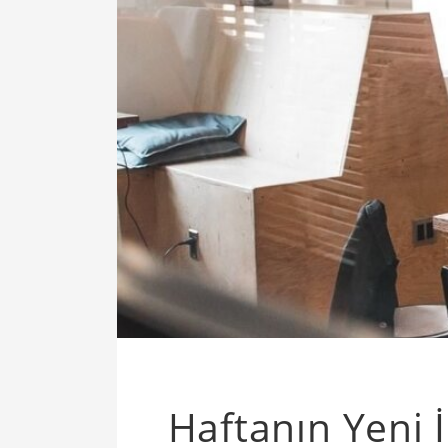
Haftanın Yeni İş