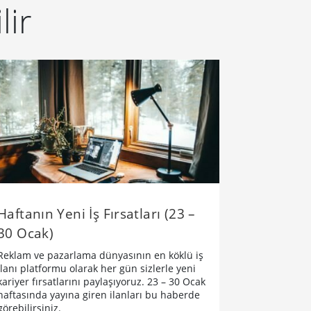
lir
Haftanın Yeni İş Fırsatları (23 –
30 Ocak)
Reklam ve pazarlama dünyasının en köklü iş
ilanı platformu olarak her gün sizlerle yeni
kariyer fırsatlarını paylaşıyoruz. 23 – 30 Ocak
haftasında yayına giren ilanları bu haberde
görebilirsiniz.