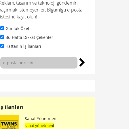
Reklam, tasarım ve teknoloji gündemini
kaçırmak istemeyenler, Bigumigu e-posta
listesine kayıt olun!
Günlük Özet
Bu Hafta Dikkat Çekenler
Haftanın İş İlanları
İş ilanları
Sanat Yönetmeni
sanat yönetmeni