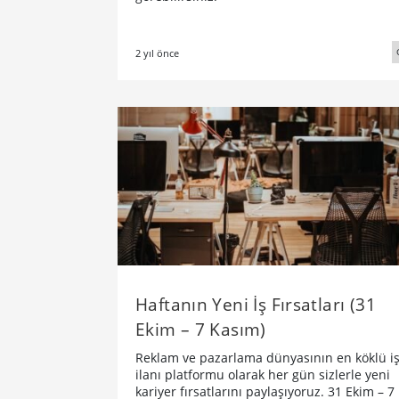
2 yıl önce
Haftanın Yeni İş Fırsatları (31
Ekim – 7 Kasım)
Reklam ve pazarlama dünyasının en köklü i
ilanı platformu olarak her gün sizlerle yeni
kariyer fırsatlarını paylaşıyoruz. 31 Ekim – 7