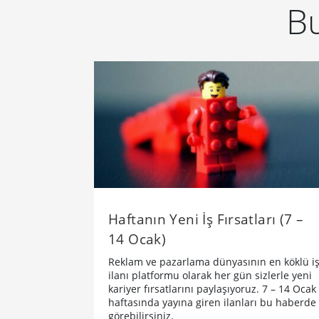
Bu
Haftanın Yeni İş Fırsatları (7 –
14 Ocak)
Reklam ve pazarlama dünyasının en köklü i
ilanı platformu olarak her gün sizlerle yeni
kariyer fırsatlarını paylaşıyoruz. 7 – 14 Ocak
haftasında yayına giren ilanları bu haberde
görebilirsiniz.