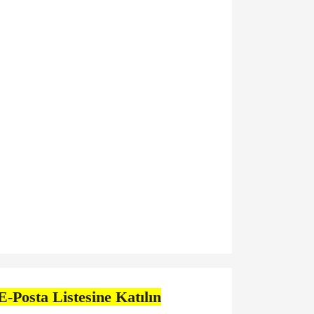
E-Posta Listesine Katılın