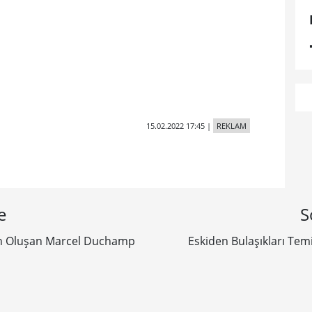
15.02.2022 17:45
|
REKLAM
e
S
an Oluşan Marcel Duchamp
Eskiden Bulaşıkları Tem