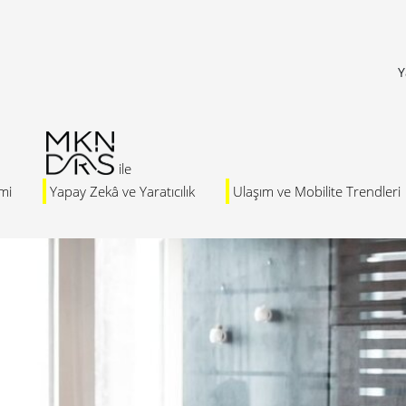
Y
mi
Yapay Zekâ ve Yaratıcılık
Ulaşım ve Mobilite Trendleri