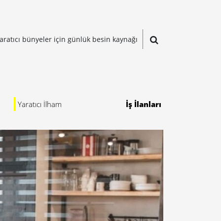
aratıcı bünyeler için günlük besin kaynağı
Yaratıcı İlham
İş İlanları