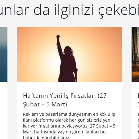
nlar da ilginizi çekebi
Haftanın Yeni İş Fırsatları (27
Şubat – 5 Mart)
ş
Reklam ve pazarlama dünyasının en köklü iş
ilanı platformu olarak her gün sizlerle yeni
kariyer fırsatlarını paylaşıyoruz. 27 Şubat – 5
Mart haftasında yayına giren ilanları bu
haberde görebilirsiniz.