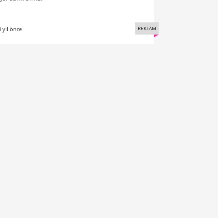
REKLAM
3 yıl önce