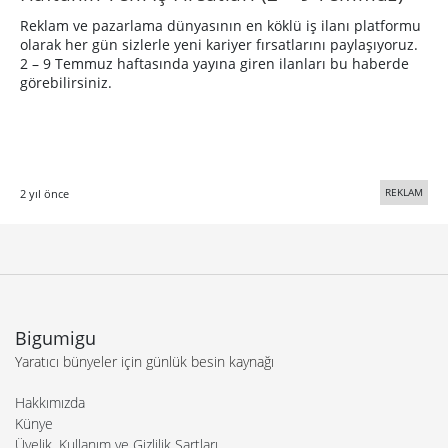
Reklam ve pazarlama dünyasının en köklü iş ilanı platformu
olarak her gün sizlerle yeni kariyer fırsatlarını paylaşıyoruz.
2 – 9 Temmuz haftasında yayına giren ilanları bu haberde
görebilirsiniz.
REKLAM
2 yıl önce
Bigumigu
Yaratıcı bünyeler için günlük besin kaynağı
Hakkımızda
Künye
Üyelik, Kullanım ve Gizlilik Şartları