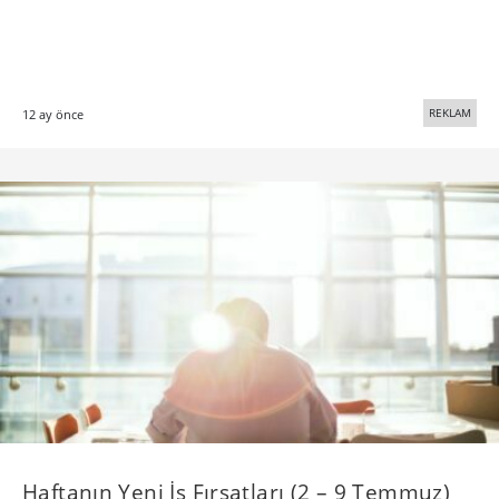
REKLAM
12 ay önce
Haftanın Yeni İş Fırsatları (2 – 9 Temmuz)