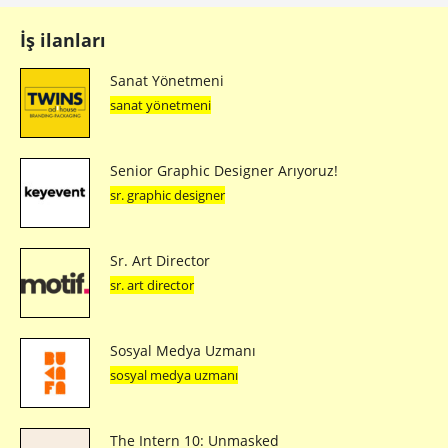
İş ilanları
Sanat Yönetmeni
sanat yönetmeni
Senior Graphic Designer Arıyoruz!
sr. graphic designer
Sr. Art Director
sr. art director
Sosyal Medya Uzmanı
sosyal medya uzmanı
The Intern 10: Unmasked