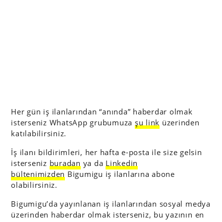
Her gün iş ilanlarından “anında” haberdar olmak
isterseniz WhatsApp grubumuza
şu link
üzerinden
katılabilirsiniz.
İş ilanı bildirimleri, her hafta e-posta ile size gelsin
isterseniz
buradan
ya da
Linkedin
bültenimizden
Bigumigu iş ilanlarına abone
olabilirsiniz.
Bigumigu’da yayınlanan iş ilanlarından sosyal medya
üzerinden haberdar olmak isterseniz, bu yazının en