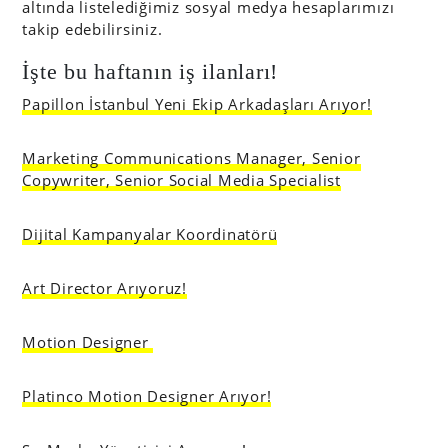
altında listelediğimiz sosyal medya hesaplarımızı
takip edebilirsiniz.
İşte bu haftanın iş ilanları!
Papillon İstanbul Yeni Ekip Arkadaşları Arıyor!
Marketing Communications Manager, Senior
Copywriter, Senior Social Media Specialist
Dijital Kampanyalar Koordinatörü
Art Director Arıyoruz!
Motion Designer
Platinco Motion Designer Arıyor!