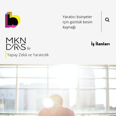
Yaratıcı bünyeler
için günlük besin
kaynağı
İş İlanları
Yapay Zekâ ve Yaratıcılık