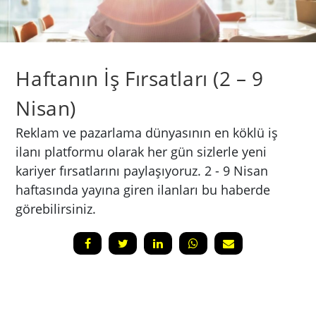
Haftanın İş Fırsatları (2 – 9
Nisan)
Reklam ve pazarlama dünyasının en köklü iş
ilanı platformu olarak her gün sizlerle yeni
kariyer fırsatlarını paylaşıyoruz. 2 - 9 Nisan
haftasında yayına giren ilanları bu haberde
görebilirsiniz.