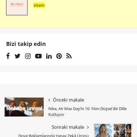
intern
Bizi takip edin
Önceki makale
Nike, Air Max Day’in 10. Yılını Düşsel Bir Dille
Kutluyor
Sonraki makale
Dove Reklamlarında Yapay Zekâ Ürünü