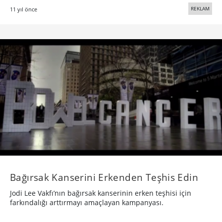
REKLAM
11 yıl önce
Bağırsak Kanserini Erkenden Teşhis Edin
Jodi Lee Vakfı’nın bağırsak kanserinin erken teşhisi için
farkındalığı arttırmayı amaçlayan kampanyası.