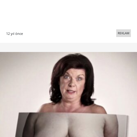
REKLAM
12 yıl önce