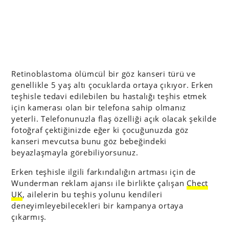
Retinoblastoma ölümcül bir göz kanseri türü ve
genellikle 5 yaş altı çocuklarda ortaya çıkıyor. Erken
teşhisle tedavi edilebilen bu hastalığı teşhis etmek
için kamerası olan bir telefona sahip olmanız
yeterli. Telefonunuzla flaş özelliği açık olacak şekilde
fotoğraf çektiğinizde eğer ki çocuğunuzda göz
kanseri mevcutsa bunu göz bebeğindeki
beyazlaşmayla görebiliyorsunuz.
Erken teşhisle ilgili farkındalığın artması için de
Wunderman reklam ajansı ile birlikte çalışan
Chect
UK
, ailelerin bu teşhis yolunu kendileri
deneyimleyebilecekleri bir kampanya ortaya
çıkarmış.