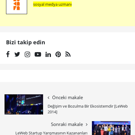
sosyal medya uzmanı
Bizi takip edin
Önceki makale
Değişim ve Bozulma Bir Ekosistemdir [LeWeb
2014]
Sonraki makale
LeWeb Startup Yarışmasının Kazananları