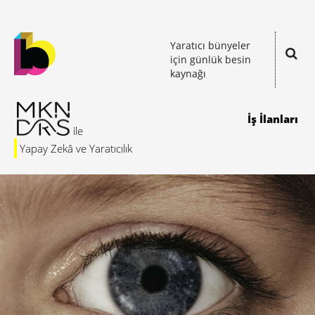
Yaratıcı bünyeler
için günlük besin
kaynağı
İş İlanları
Yapay Zekâ ve Yaratıcılık