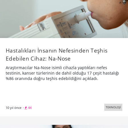
Hastalıkları İnsanın Nefesinden Teşhis
Edebilen Cihaz: Na-Nose
Araştırmacılar Na-Nose isimli cihazla yaptıkları nefes
testinin, kanser türlerinin de dahil olduğu 17 çeşit hastalığı
%86 oranında doğru teşhis edebildiğini açıkladı.
TEKNOLOJİ
10 yıl önce
·
44