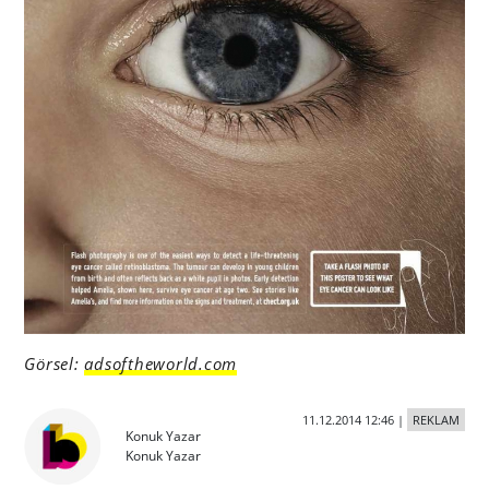
Görsel:
adsoftheworld.com
11.12.2014 12:46
|
REKLAM
Konuk Yazar
Konuk Yazar