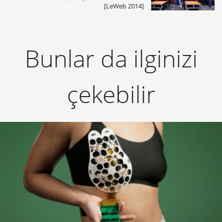
[LeWeb 2014]
Bunlar da ilginizi
çekebilir