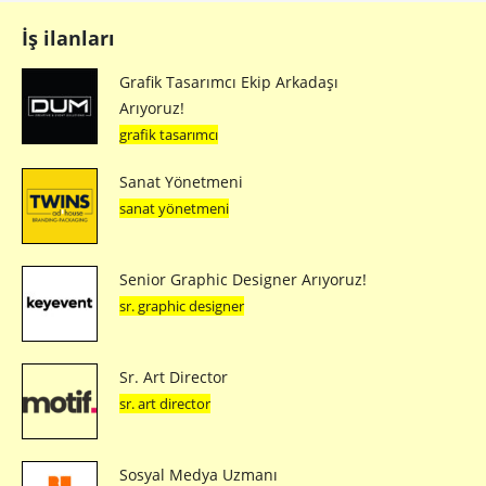
İş ilanları
Grafik Tasarımcı Ekip Arkadaşı
Arıyoruz!
grafik tasarımcı
Sanat Yönetmeni
sanat yönetmeni
Senior Graphic Designer Arıyoruz!
sr. graphic designer
Sr. Art Director
sr. art director
Sosyal Medya Uzmanı