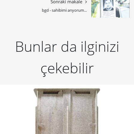
Sonraki makale
bgd - sahibimi arıyorum...
Bunlar da ilginizi
çekebilir