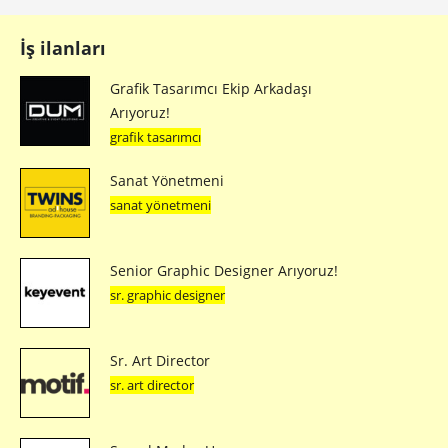
İş ilanları
Grafik Tasarımcı Ekip Arkadaşı
Arıyoruz!
grafik tasarımcı
Sanat Yönetmeni
sanat yönetmeni
Senior Graphic Designer Arıyoruz!
sr. graphic designer
Sr. Art Director
sr. art director