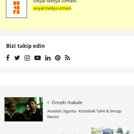
Sosyal Medya Uzmanı
sosyal medya uzmanı
Bizi takip edin
Önceki makale
Anadolu Sigorta - Köstebek Tahir & Sincap
Necmi