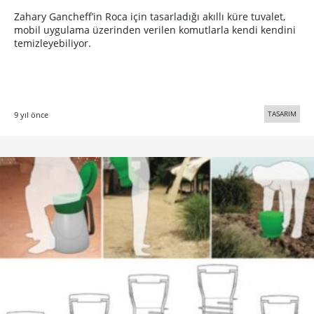
Zahary Gancheff’in Roca için tasarladığı akıllı küre tuvalet,
mobil uygulama üzerinden verilen komutlarla kendi kendini
temizleyebiliyor.
TASARIM
9 yıl önce