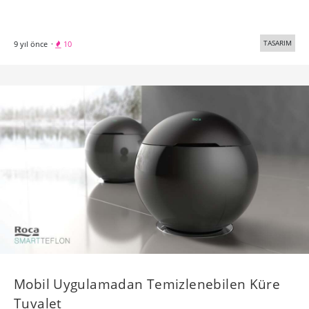
TASARIM
9 yıl önce
·
10
​Mobil Uygulamadan Temizlenebilen Küre
Tuvalet