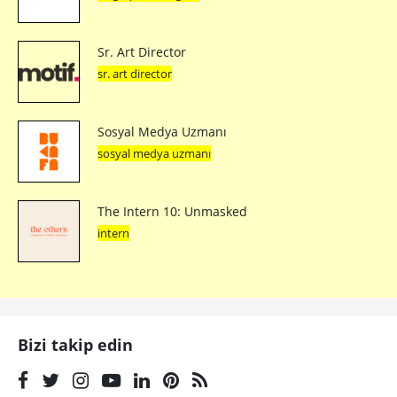
Sr. Art Director
sr. art director
Sosyal Medya Uzmanı
sosyal medya uzmanı
The Intern 10: Unmasked
intern
Bizi takip edin