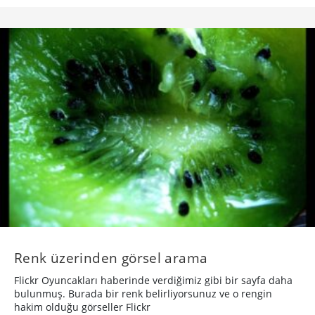
Renk üzerinden görsel arama
Flickr Oyuncakları haberinde verdiğimiz gibi bir sayfa daha
bulunmuş. Burada bir renk belirliyorsunuz ve o rengin
hakim olduğu görseller Flickr