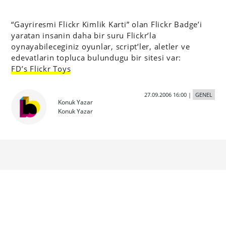
“Gayriresmi Flickr Kimlik Karti” olan Flickr Badge’i
yaratan insanin daha bir suru Flickr’la
oynayabileceginiz oyunlar, script’ler, aletler ve
edevatlarin topluca bulundugu bir sitesi var:
FD’s Flickr Toys
27.09.2006 16:00
|
GENEL
Konuk Yazar
Konuk Yazar