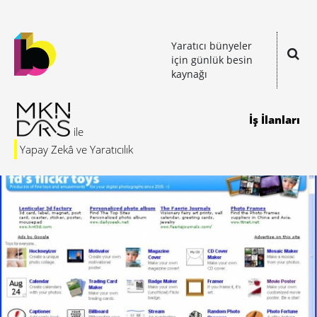
Yaratıcı bünyeler
için günlük besin
kaynağı
İş İlanları
Yapay Zekâ ve Yaratıcılık