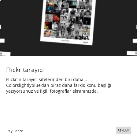
Flickr tarayıcı
Flickr’ın tarayıcı sitelerinden biri daha…
Colorslightlyblue’dan biraz daha farklı; konu başlığı
yazıyorsunuz ve ilgili fotograflar ekranınızda.
REKLAM
19 yıl önce