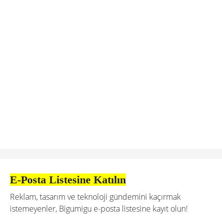
E-Posta Listesine Katılın
Reklam, tasarım ve teknoloji gündemini kaçırmak
istemeyenler, Bigumigu e-posta listesine kayıt olun!