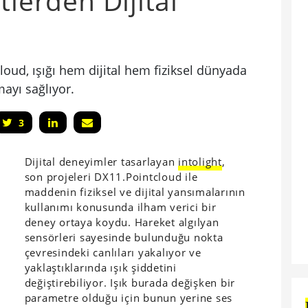
tlerden Dijital
loud, ışığı hem dijital hem fiziksel dünyada
ayı sağlıyor.
3
Dijital deneyimler tasarlayan
intolight
,
son projeleri DX11.Pointcloud ile
maddenin fiziksel ve dijital yansımalarının
kullanımı konusunda ilham verici bir
deney ortaya koydu. Hareket algılyan
sensörleri sayesinde bulunduğu nokta
çevresindeki canlıları yakalıyor ve
yaklaştıklarında ışık şiddetini
değiştirebiliyor. Işık burada değişken bir
parametre olduğu için bunun yerine ses