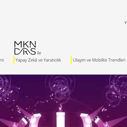
Y
mi
Yapay Zekâ ve Yaratıcılık
Ulaşım ve Mobilite Trendleri