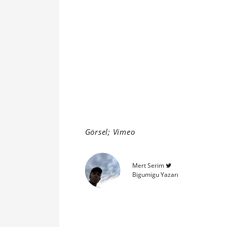
Görsel; Vimeo
Mert Serim
Bigumigu Yazarı