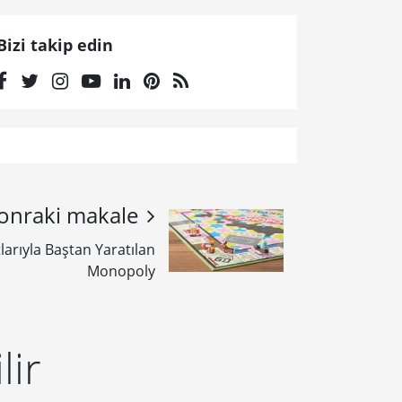
Bizi takip edin
onraki makale
larıyla Baştan Yaratılan
Monopoly
lir