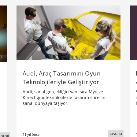
Audi, Araç Tasarımını Oyun
Teknolojileriyle Geliştiriyor
Audi, sanal gerçekliğin yanı sıra Myo ve
Kinect gibi teknolojilerle tasarım sürecini
sanal dünyaya taşıyor.
TASARIM
11 yıl önce
OLOJİ