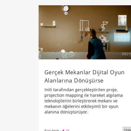
Gerçek Mekanlar Dijital Oyun
Alanlarına Dönüşürse
Initi tarafından gerçekleştirilen proje,
projection mapping ile hareket algılama
teknolojilerini birleştirerek mekanı ve
mekanın öğelerini etkileşimli bir oyun
alanına dönüştürüyor.
TEKN
9 yıl önce
·
23