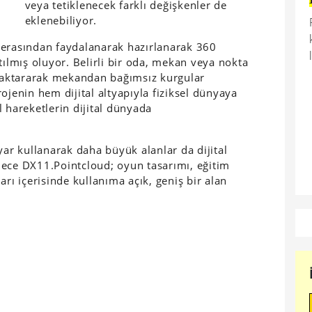
veya tetiklenecek farklı değişkenler de
eklenebiliyor.
amerasından faydalanarak hazırlanarak 360
tılmış oluyor. Belirli bir oda, mekan veya nokta
a aktararak mekandan bağımsız kurgular
ojenin hem dijital altyapıyla fiziksel dünyaya
 hareketlerin dijital dünyada
yar kullanarak daha büyük alanlar da dijital
lece DX11.Pointcloud; oyun tasarımı, eğitim
arı içerisinde kullanıma açık, geniş bir alan