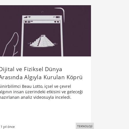
Dijital ve Fiziksel Dünya
Arasında Algıyla Kurulan Köprü
Sinirbilimci Beau Lotto, içsel ve çevrel
algının insan üzerindeki etkisini ve geleceği
hazırlanan analiz videosuyla inceledi.
TEKNOLOJİ
11 yıl önce