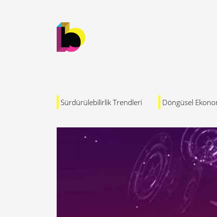
Sürdürülebilirlik Trendleri
Döngüsel Ekono