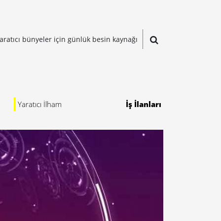
aratıcı bünyeler için günlük besin kaynağı
Yaratıcı İlham
İş İlanları