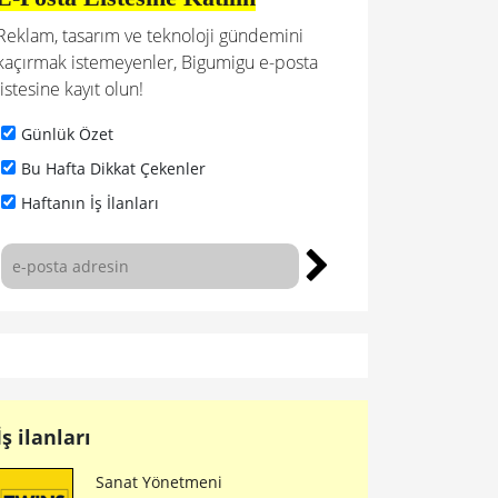
Reklam, tasarım ve teknoloji gündemini
kaçırmak istemeyenler, Bigumigu e-posta
listesine kayıt olun!
Günlük Özet
Bu Hafta Dikkat Çekenler
Haftanın İş İlanları
İş ilanları
Sanat Yönetmeni