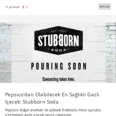
REKLAM
11 yıl önce
·
21
Pepsico’dan Olabilecek En Sağlıklı Gazlı
İçecek: Stubborn Soda
Pepsico doğal aromalı ve yüksek früktozlu mısır şurubu
içermeyen gazlı içecek serisi çıkartıyor.