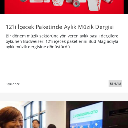
12’li İçecek Paketinde Aylık Müzik Dergisi
Bir dönem müzik sektörüne yön veren aylık basılı dergilere
öykünen Budweiser, 12’li içecek paketlerini Bud Mag adıyla
aylık müzik dergisine dönüştürdü.
REKLAM
3 yıl önce