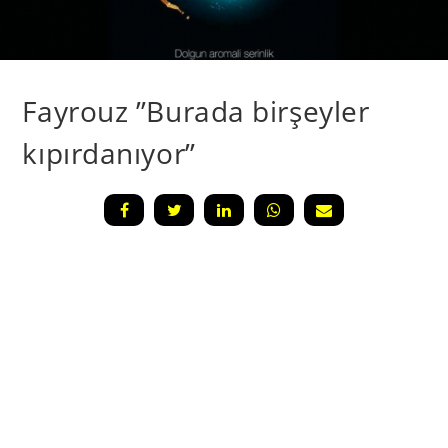
Fayrouz ”Burada birşeyler
kıpırdanıyor”