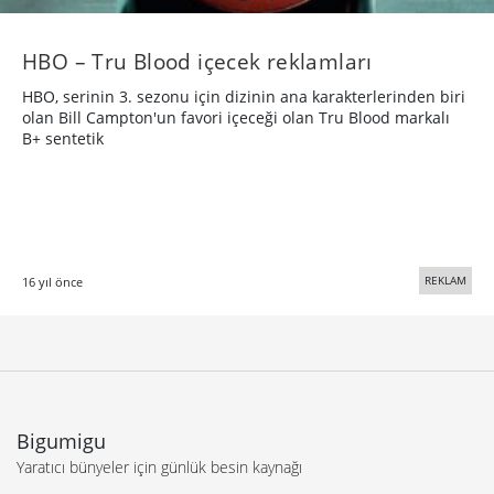
HBO – Tru Blood içecek reklamları
HBO, serinin 3. sezonu için dizinin ana karakterlerinden biri
olan Bill Campton'un favori içeceği olan Tru Blood markalı
B+ sentetik
REKLAM
16 yıl önce
Bigumigu
Yaratıcı bünyeler için günlük besin kaynağı