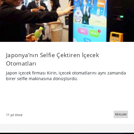
​Japonya’nın Selfie Çektiren İçecek
Otomatları
Japon içecek firması Kirin, içecek otomatlarını aynı zamanda
birer selfie makinasına dönüştürdü.
REKLAM
11 yıl önce