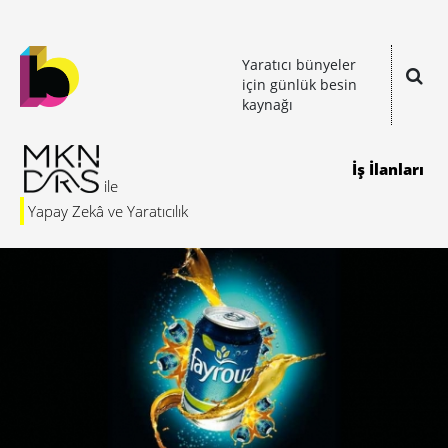
Yaratıcı bünyeler
için günlük besin
kaynağı
İş İlanları
Yapay Zekâ ve Yaratıcılık