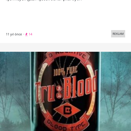
REKLAM
11 yıl önce
·
14