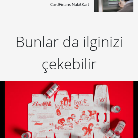
CardFinans NakitKart
Bunlar da ilginizi
çekebilir