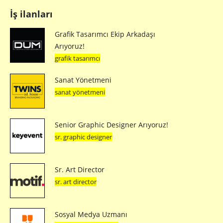
İş ilanları
Grafik Tasarımcı Ekip Arkadaşı
Arıyoruz!
grafik tasarımcı
Sanat Yönetmeni
sanat yönetmeni
Senior Graphic Designer Arıyoruz!
sr. graphic designer
Sr. Art Director
sr. art director
Sosyal Medya Uzmanı