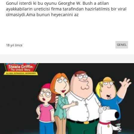
Gonul isterdi ki bu oyunu Georghe W. Bush a atilan
ayakkabilarin ureticisi firma tarafindan hazirlatilmis bir viral
olmasiydi.Ama bunun heyecanini az
GENEL
18 yıl önce