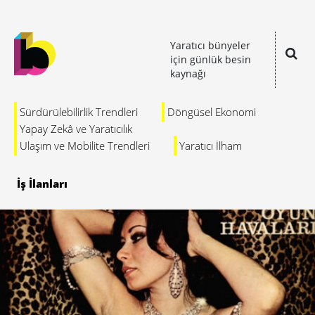
Yaratıcı bünyeler
için günlük besin
kaynağı
Sürdürülebilirlik Trendleri
Döngüsel Ekonomi
Yapay Zekâ ve Yaratıcılık
Ulaşım ve Mobilite Trendleri
Yaratıcı İlham
İş İlanları