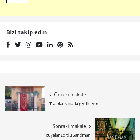
Bizi takip edin
Önceki makale
Trafolar sanatla giydiriliyor
Sonraki makale
Rüyalar Lordu Sandman