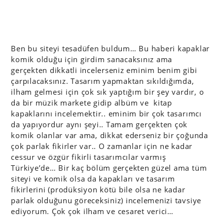
Ben bu siteyi tesadüfen buldum… Bu haberi kapaklar
komik olduğu için girdim sanacaksınız ama
gerçekten dikkatli incelerseniz eminim benim gibi
çarpılacaksınız. Tasarım yapmaktan sıkıldığımda,
ilham gelmesi için çok sık yaptığım bir şey vardır, o
da bir müzik markete gidip albüm ve kitap
kapaklarını incelemektir.. eminim bir çok tasarımcı
da yapıyordur aynı şeyi.. Tamam gerçekten çok
komik olanlar var ama, dikkat ederseniz bir çoğunda
çok parlak fikirler var.. O zamanlar için ne kadar
cessur ve özgür fikirli tasarımcılar varmış
Türkiye’de… Bir kaç bölüm gerçekten güzel ama tüm
siteyi ve komik olsa da kapakları ve tasarım
fikirlerini (prodüksiyon kötü bile olsa ne kadar
parlak olduğunu göreceksiniz) incelemenizi tavsiye
ediyorum. Çok çok ilham ve cesaret verici…