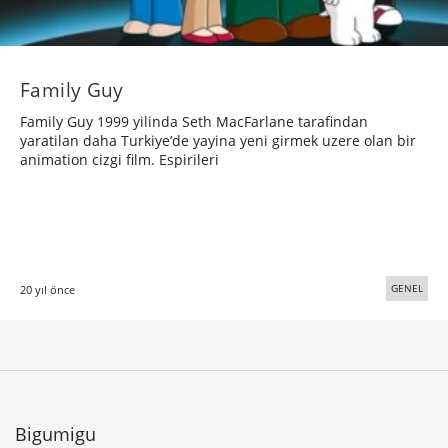
Family Guy
Family Guy 1999 yilinda Seth MacFarlane tarafindan
yaratilan daha Turkiye’de yayina yeni girmek uzere olan bir
animation cizgi film. Espirileri
GENEL
20 yıl önce
Bigumigu