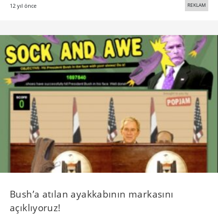
REKLAM
12 yıl önce
Bush’a atılan ayakkabının markasını
açıklıyoruz!