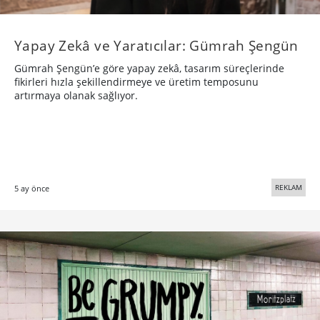
Yapay Zekâ ve Yaratıcılar: Gümrah Şengün
Gümrah Şengün’e göre yapay zekâ, tasarım süreçlerinde
fikirleri hızla şekillendirmeye ve üretim temposunu
artırmaya olanak sağlıyor.
REKLAM
5 ay önce