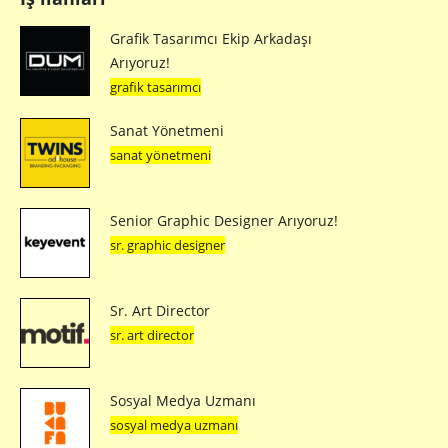
Grafik Tasarımcı Ekip Arkadaşı
Arıyoruz!
grafik tasarımcı
Sanat Yönetmeni
sanat yönetmeni
Senior Graphic Designer Arıyoruz!
sr. graphic designer
Sr. Art Director
sr. art director
Sosyal Medya Uzmanı
sosyal medya uzmanı