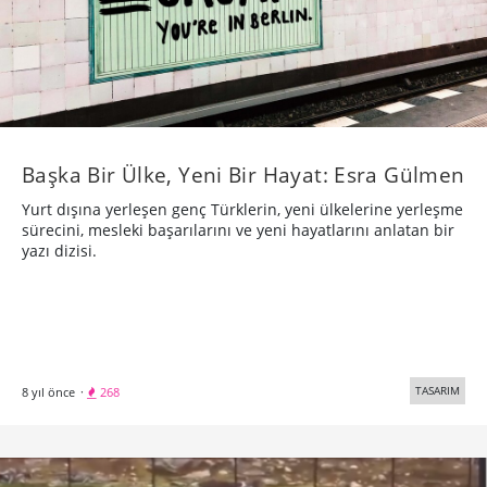
Başka Bir Ülke, Yeni Bir Hayat: Esra Gülmen
Yurt dışına yerleşen genç Türklerin, yeni ülkelerine yerleşme
sürecini, mesleki başarılarını ve yeni hayatlarını anlatan bir
yazı dizisi.
TASARIM
8 yıl önce
·
268