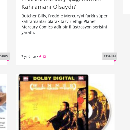
Kahramanı Olsaydı?
Butcher Billy, Freddie Mercury’yi farklı süper
kahramanlar olarak tasvir ettiği Planet
Mercury Comics adlı bir illüstrasyon serisini
yarattı.
TASARIM
SARIM
7 yıl önce
·
12