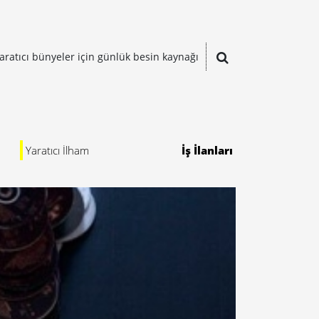
aratıcı bünyeler için günlük besin kaynağı
Yaratıcı İlham
İş İlanları