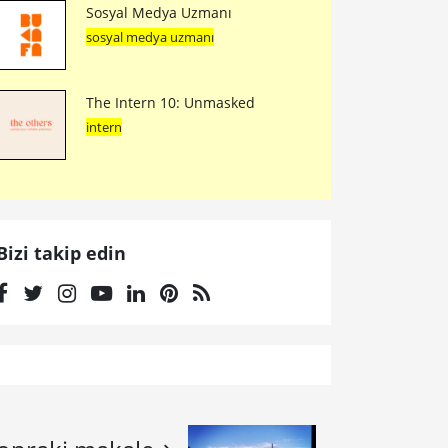
Sosyal Medya Uzmanı
sosyal medya uzmanı
The Intern 10: Unmasked
intern
Bizi takip edin