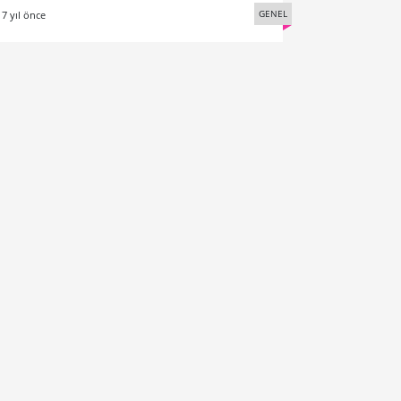
GENEL
17 yıl önce