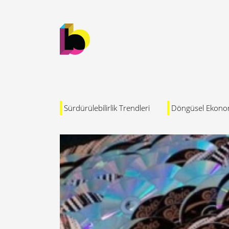
Sürdürülebilirlik Trendleri
Döngüsel Ekono