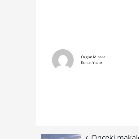
Özgün Minare
Konuk Yazar
Önceki makal