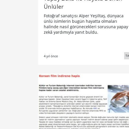
Ünlüler
Fotoğraf sanatçısı Alper Yeşiltaş, dünyaca
ünlü isimlerin bugün hayatta olmaları
halinde nasıl görünecekleri sorusuna yapay
zekâ yardımıyla yanıt buldu.
TA
4 yıl önce