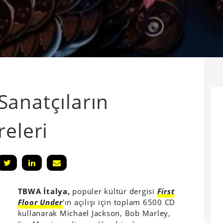
anatçıların
releri
TBWA İtalya,
popüler kültür dergisi
First
Floor Under
'ın açılışı için toplam 6500 CD
kullanarak Michael Jackson, Bob Marley,