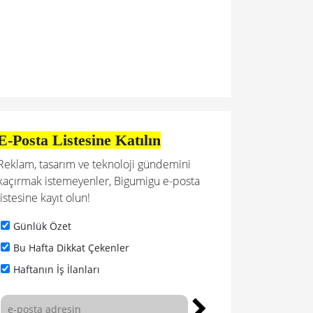
E-Posta Listesine Katılın
Reklam, tasarım ve teknoloji gündemini
kaçırmak istemeyenler, Bigumigu e-posta
listesine kayıt olun!
Günlük Özet
Bu Hafta Dikkat Çekenler
Haftanın İş İlanları