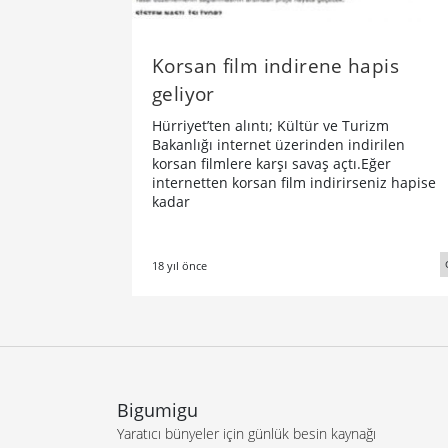
Korsan film indirene hapis
geliyor
Hürriyet’ten alıntı; Kültür ve Turizm
Bakanlığı internet üzerinden indirilen
korsan filmlere karşı savaş açtı.Eğer
internetten korsan film indirirseniz hapise
kadar
18 yıl önce
Bigumigu
Yaratıcı bünyeler için günlük besin kaynağı