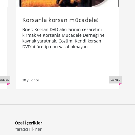
Korsanla korsan mücadele!
Brief: Korsan DVD alıcılarının cesaretini
kırmak ve Korsanla Mücadele Derneği’ne
kaynak yaratmak. Çözüm: Kendi korsan
DVD’ni üretip onu yasal olmayan
GENEL
GENEL
20 yıl önce
Özel İçerikler
Yaratıcı Fikirler