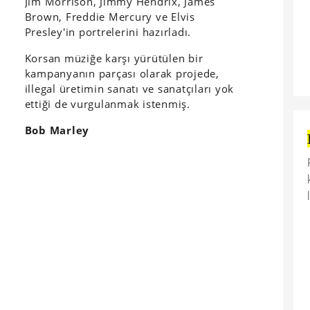
Jim Morrison, Jimmy Hendrix, James
Brown, Freddie Mercury ve Elvis
Presley'in portrelerini hazırladı.
Korsan müziğe karşı yürütülen bir
kampanyanın parçası olarak projede,
illegal üretimin sanatı ve sanatçıları yok
ettiği de vurgulanmak istenmiş.
Bob Marley