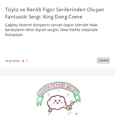
Tüylü ve Renkli Figür Serilerinden Oluşan
Fantastik Sergi: King Dong Come
Çağdaş tasarım dünyasını sarsan özgün işleriyle Haas
kardeşlerin ikinci kişisel sergisi, New York’ta izleyiciyle
buluşuyor.
TASARIM
10 yıl önce
·
17