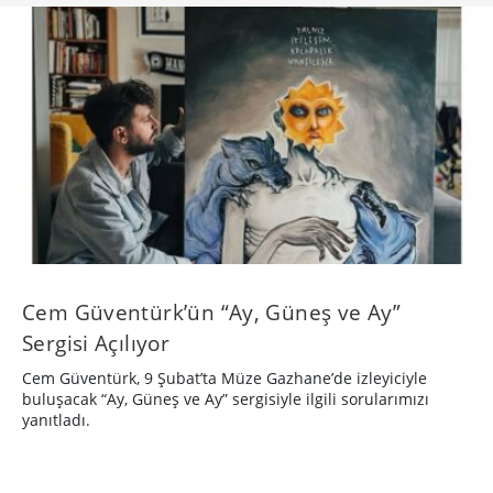
Cem Güventürk’ün “Ay, Güneş ve Ay”
Sergisi Açılıyor
Cem Güventürk, 9 Şubat’ta Müze Gazhane’de izleyiciyle
buluşacak “Ay, Güneş ve Ay” sergisiyle ilgili sorularımızı
yanıtladı.