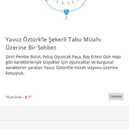
Yavuz Öztürk’le Şekerli Tabu Mizahı
Üzerine Bir Sohbet
Şirin Pembe Bulut, Peluş Oyuncak Paça, Bay Ertesi Gün Hapı
gibi karakterleriyle büyükler için oyuncaklar ve kurgusal
karakterler yaratan Yavuz Öztürk’le mizah vizyonu üzerine
konuştuk.
TASARIM
10 yıl önce
·
97