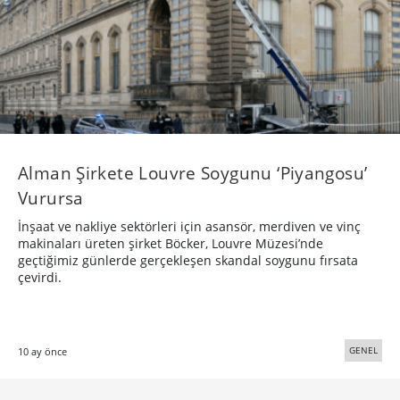
Alman Şirkete Louvre Soygunu ‘Piyangosu’
Vurursa
İnşaat ve nakliye sektörleri için asansör, merdiven ve vinç
makinaları üreten şirket Böcker, Louvre Müzesi’nde
geçtiğimiz günlerde gerçekleşen skandal soygunu fırsata
çevirdi.
GENEL
10 ay önce