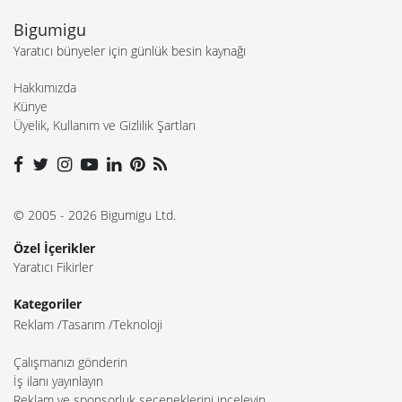
Bigumigu
Yaratıcı bünyeler için günlük besin kaynağı
Hakkımızda
Künye
Üyelik, Kullanım ve Gizlilik Şartları
© 2005 - 2026 Bigumigu Ltd.
Özel İçerikler
Yaratıcı Fikirler
Kategoriler
Reklam
Tasarım
Teknoloji
Çalışmanızı gönderin
İş ilanı yayınlayın
Reklam ve sponsorluk seçeneklerini inceleyin