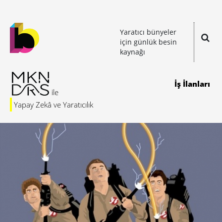
Yaratıcı bünyeler
için günlük besin
kaynağı
İş İlanları
Yapay Zekâ ve Yaratıcılık