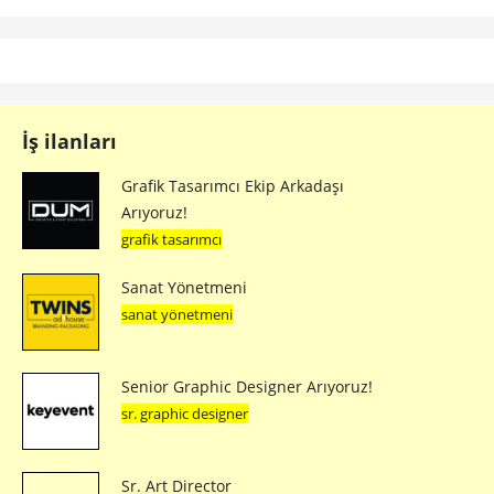
İş ilanları
Grafik Tasarımcı Ekip Arkadaşı
Arıyoruz!
grafik tasarımcı
Sanat Yönetmeni
sanat yönetmeni
Senior Graphic Designer Arıyoruz!
sr. graphic designer
Sr. Art Director