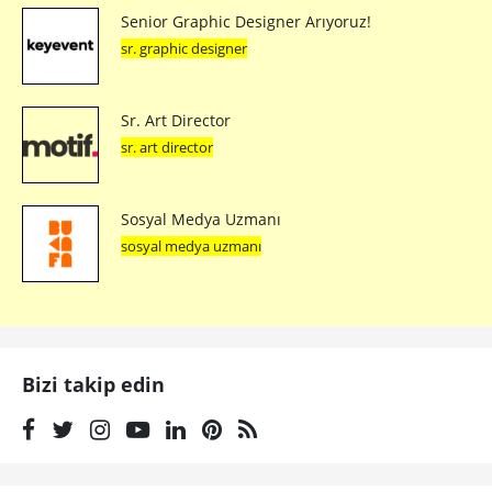
Senior Graphic Designer Arıyoruz!
sr. graphic designer
Sr. Art Director
sr. art director
Sosyal Medya Uzmanı
sosyal medya uzmanı
Bizi takip edin