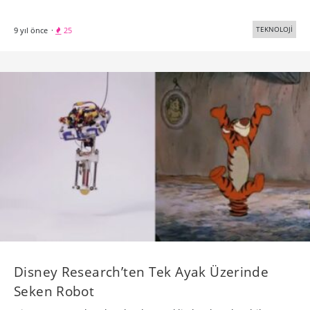
TEKNOLOJİ
9 yıl önce
·
25
Disney Research’ten Tek Ayak Üzerinde
Seken Robot