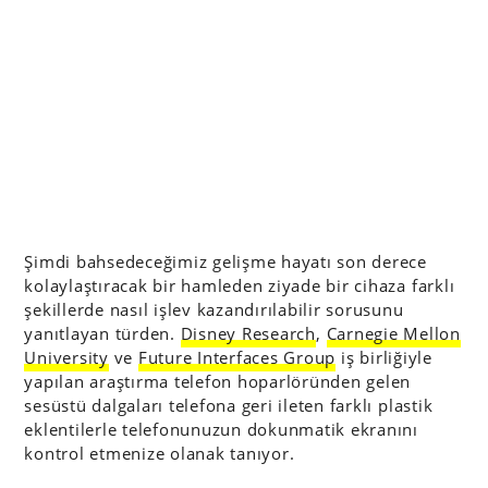
Şimdi bahsedeceğimiz gelişme hayatı son derece
kolaylaştıracak bir hamleden ziyade bir cihaza farklı
şekillerde nasıl işlev kazandırılabilir sorusunu
yanıtlayan türden.
Disney Research
,
Carnegie Mellon
University
ve
Future Interfaces Group
iş birliğiyle
yapılan araştırma telefon hoparlöründen gelen
sesüstü dalgaları telefona geri ileten farklı plastik
eklentilerle telefonunuzun dokunmatik ekranını
kontrol etmenize olanak tanıyor.