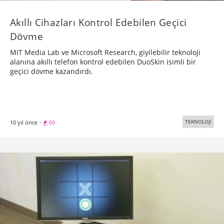
Akıllı Cihazları Kontrol Edebilen Geçici
Dövme
MIT Media Lab ve Microsoft Research, giyilebilir teknoloji
alanına akıllı telefon kontrol edebilen DuoSkin isimli bir
geçici dövme kazandırdı.
TEKNOLOJİ
10 yıl önce
·
69