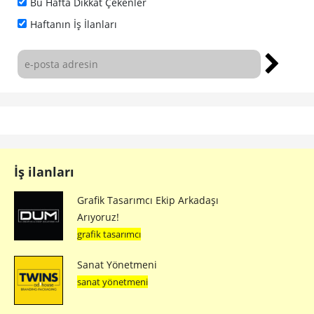
Bu Hafta Dikkat Çekenler
Haftanın İş İlanları
İş ilanları
Grafik Tasarımcı Ekip Arkadaşı
Arıyoruz!
grafik tasarımcı
Sanat Yönetmeni
sanat yönetmeni