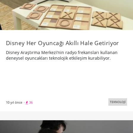
Disney Her Oyuncağı Akıllı Hale Getiriyor
Disney Araştırma Merkezi’nin radyo frekansları kullanan
deneysel oyuncakları teknolojik etkileşim kurabiliyor.
TEKNOLOJİ
10 yıl önce
·
36