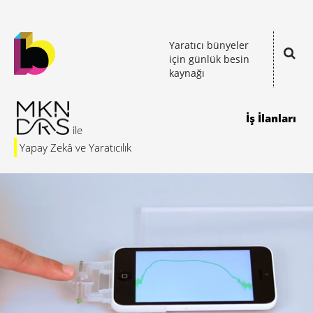
Yaratıcı bünyeler
için günlük besin
kaynağı
İş İlanları
Yapay Zekâ ve Yaratıcılık