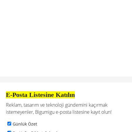
E-Posta Listesine Katılın
Reklam, tasarım ve teknoloji gündemini kaçırmak
istemeyenler, Bigumigu e-posta listesine kayıt olun!
Günlük Özet