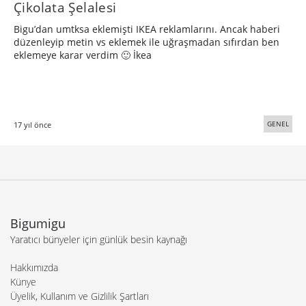
Çikolata Şelalesi
Bigu’dan umtksa eklemişti IKEA reklamlarını. Ancak haberi
düzenleyip metin vs eklemek ile uğraşmadan sıfırdan ben
eklemeye karar verdim 🙂 İkea
GENEL
17 yıl önce
Bigumigu
Yaratıcı bünyeler için günlük besin kaynağı
Hakkımızda
Künye
Üyelik, Kullanım ve Gizlilik Şartları