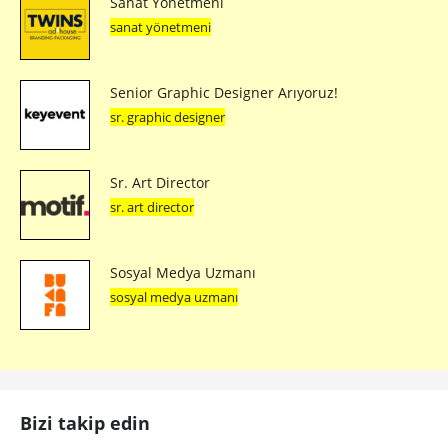
Sanat Yönetmeni
sanat yönetmeni
Senior Graphic Designer Arıyoruz!
sr. graphic designer
Sr. Art Director
sr. art director
Sosyal Medya Uzmanı
sosyal medya uzmanı
Bizi takip edin