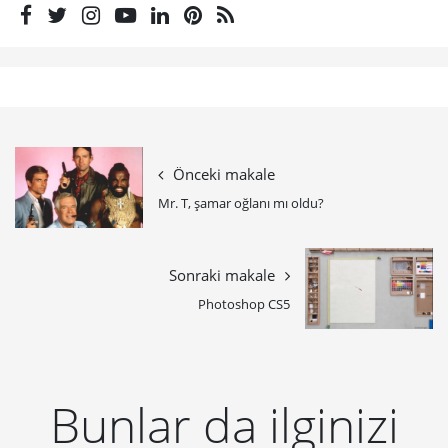
Önceki makale
Mr. T, şamar oğlanı mı oldu?
Sonraki makale
Photoshop CS5
Bunlar da ilginizi