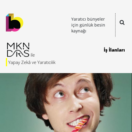
Yaratıcı bünyeler
için günlük besin
kaynağı
İş İlanları
Yapay Zekâ ve Yaratıcılık