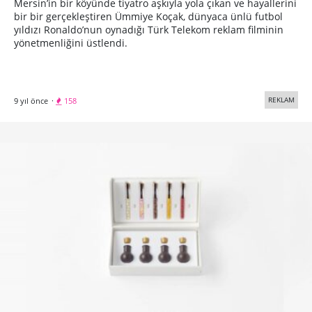
Mersin’in bir köyünde tiyatro aşkıyla yola çıkan ve hayallerini
bir bir gerçekleştiren Ümmiye Koçak, dünyaca ünlü futbol
yıldızı Ronaldo’nun oynadığı Türk Telekom reklam filminin
yönetmenliğini üstlendi.
REKLAM
9 yıl önce
·
158