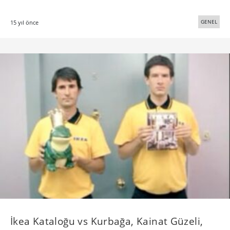
GENEL
15 yıl önce
İkea Kataloğu vs Kurbağa, Kainat Güzeli,