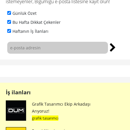
istemeyenler, Bigumigu e-posta listesine kayıt olun!
Günlük Özet
Bu Hafta Dikkat Çekenler
Haftanın İş İlanları
İş ilanları
Grafik Tasarımcı Ekip Arkadaşı
Arıyoruz!
grafik tasarımcı