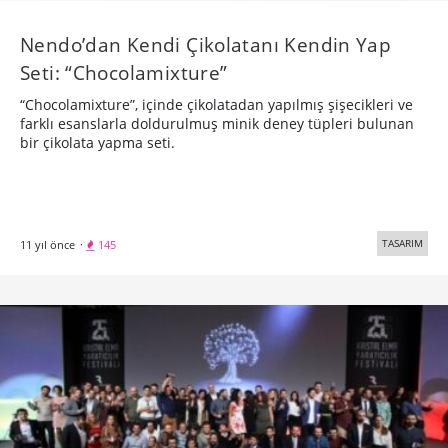
​Nendo’dan Kendi Çikolatanı Kendin Yap
Seti: “Chocolamixture”
“Chocolamixture”, içinde çikolatadan yapılmış şişecikleri ve
farklı esanslarla doldurulmuş minik deney tüpleri bulunan
bir çikolata yapma seti.
TASARIM
11 yıl önce
·
145