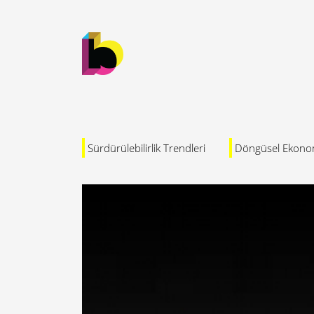
Sürdürülebilirlik Trendleri
Döngüsel Ekono