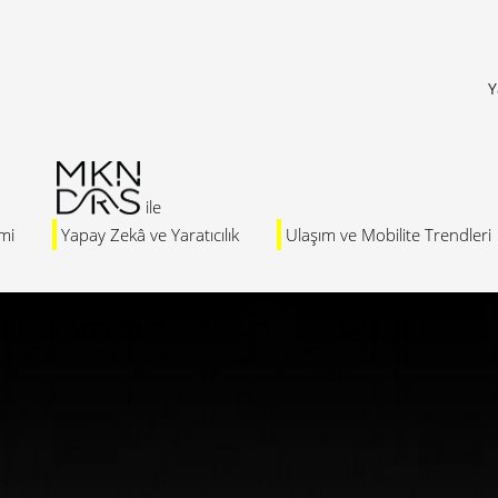
Y
mi
Yapay Zekâ ve Yaratıcılık
Ulaşım ve Mobilite Trendleri