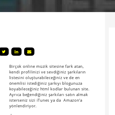
Birçok online müzik sitesine fark atan,
kendi profilinizi ve sevdiğiniz şarkıların
listesini oluşturabileceğiniz ve de en
önemlisi istediğiniz şarkıyı blogunuza
koyabileceğiniz html kodlar bulunan site.
Ayrıca beğendiğiniz şarkıları satın almak
isterseniz sizi iTunes ya da Amazon’a
yönlendiriyor.