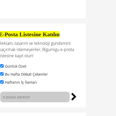
E-Posta Listesine Katılın
Reklam, tasarım ve teknoloji gündemini
kaçırmak istemeyenler, Bigumigu e-posta
listesine kayıt olun!
Günlük Özet
Bu Hafta Dikkat Çekenler
Haftanın İş İlanları