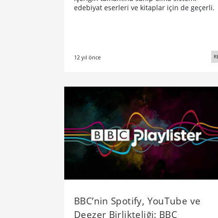
edebiyat eserleri ve kitaplar için de geçerli.
R
12 yıl önce
BBC’nin Spotify, YouTube ve
Deezer Birlikteliği: BBC