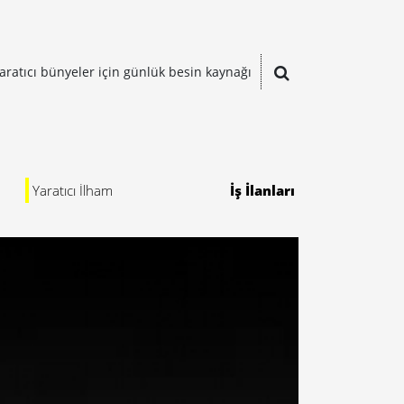
aratıcı bünyeler için günlük besin kaynağı
Yaratıcı İlham
İş İlanları