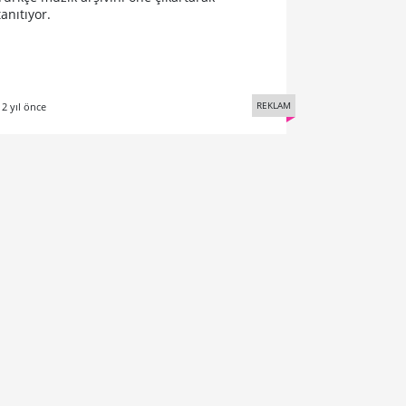
tanıtıyor.
REKLAM
12 yıl önce