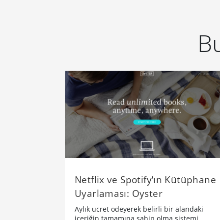
Bu
Netflix ve Spotify’ın Kütüphane
Uyarlaması: Oyster
Aylık ücret ödeyerek belirli bir alandaki
içeriğin tamamına sahip olma sistemi