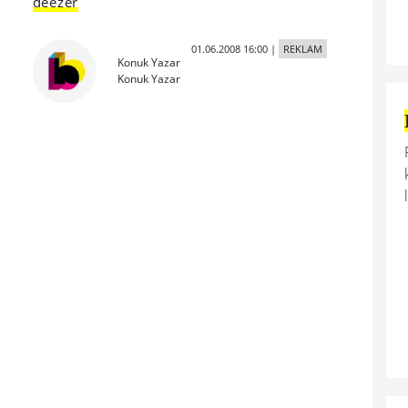
deezer
01.06.2008 16:00
|
REKLAM
Konuk Yazar
Konuk Yazar