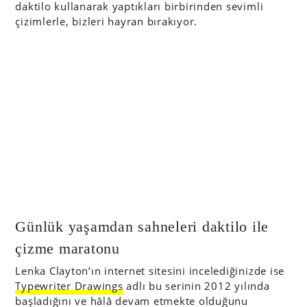
daktilo kullanarak yaptıkları birbirinden sevimli
çizimlerle, bizleri hayran bırakıyor.
Günlük yaşamdan sahneleri daktilo ile
çizme maratonu
Lenka Clayton’ın internet sitesini incelediğinizde ise
Typewriter Drawings
adlı bu serinin 2012 yılında
başladığını ve hâlâ devam etmekte olduğunu