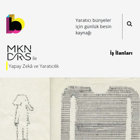
Yaratıcı bünyeler
için günlük besin
kaynağı
İş İlanları
Yapay Zekâ ve Yaratıcılık