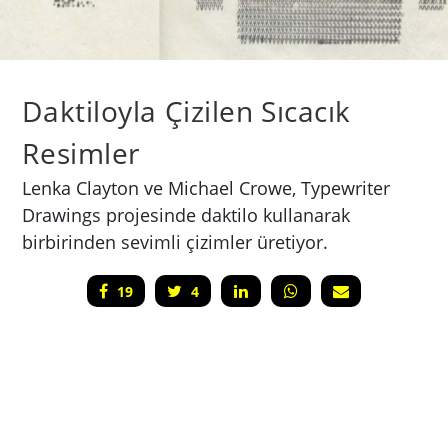
Daktiloyla Çizilen Sıcacık
Resimler
Lenka Clayton ve Michael Crowe, Typewriter
Drawings projesinde daktilo kullanarak
birbirinden sevimli çizimler üretiyor.
19
4