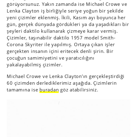
görüyorsunuz. Yakın zamanda ise Michael Crowe ve
Lenka Clayton iş birliğiyle seriye yoğun bir şekilde
yeni çizimler eklenmiş. İkili, Kasım ayı boyunca her
gün, gerçek dünyada gördükleri ya da yaşadıkları bir
şeyleri daktilo kullanarak çizmeye karar vermiş.
Çizimler, taşınabilir daktilo 1957 model Smith-
Corona Skyriter ile yapılmış. Ortaya çıkan işler
gerçekten insanın içini eritecek denli şirin. Bir
çocuğun samimiyetini ve yaratıcılığını
yakalayabilmiş çizimler.
Michael Crowe ve Lenka Clayton’ın gerçekleştirdiği
60 çizimden derlediklerimiz aşağıda. Çizimlerin
tamamına ise
buradan
göz atabilirsiniz.