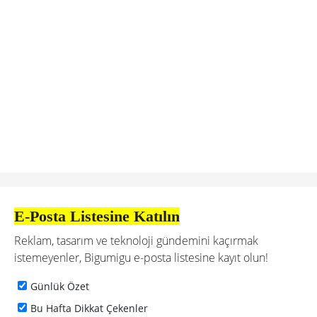
E-Posta Listesine Katılın
Reklam, tasarım ve teknoloji gündemini kaçırmak
istemeyenler, Bigumigu e-posta listesine kayıt olun!
Günlük Özet
Bu Hafta Dikkat Çekenler