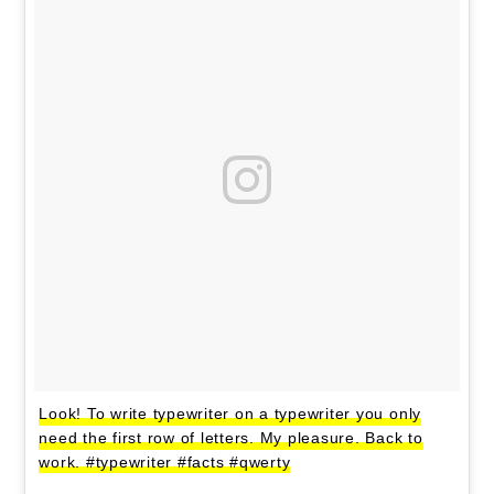
Look! To write typewriter on a typewriter you only
need the first row of letters. My pleasure. Back to
work. #typewriter #facts #qwerty