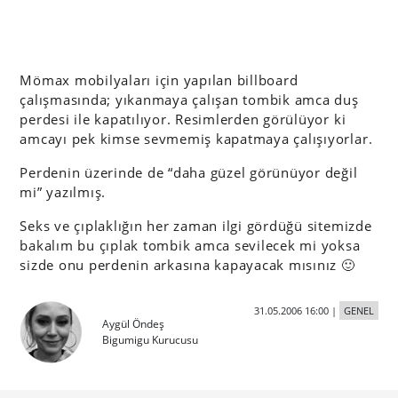
Mömax mobilyaları için yapılan billboard
çalışmasında; yıkanmaya çalışan tombik amca duş
perdesi ile kapatılıyor. Resimlerden görülüyor ki
amcayı pek kimse sevmemiş kapatmaya çalışıyorlar.
Perdenin üzerinde de “daha güzel görünüyor değil
mi” yazılmış.
Seks ve çıplaklığın her zaman ilgi gördüğü sitemizde
bakalım bu çıplak tombik amca sevilecek mi yoksa
sizde onu perdenin arkasına kapayacak mısınız 🙂
31.05.2006 16:00
|
GENEL
Aygül Öndeş
Bigumigu Kurucusu