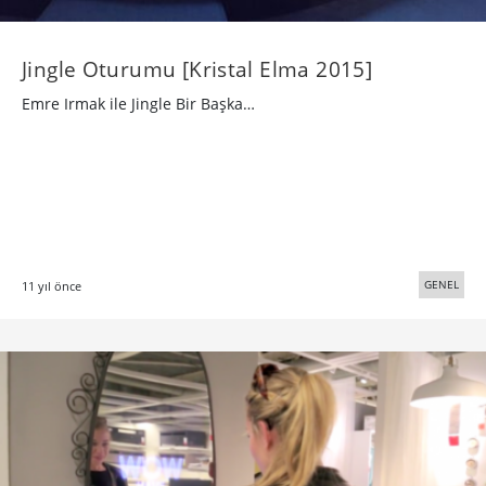
Jingle Oturumu [Kristal Elma 2015]
Emre Irmak ile Jingle Bir Başka…
GENEL
11 yıl önce