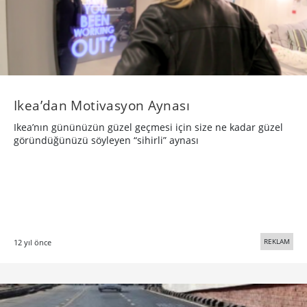
Ikea’dan Motivasyon Aynası
Ikea’nın gününüzün güzel geçmesi için size ne kadar güzel
göründüğünüzü söyleyen “sihirli” aynası
REKLAM
12 yıl önce