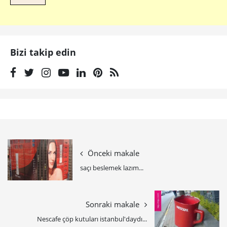
Bizi takip edin
Önceki makale
saçı beslemek lazım...
Sonraki makale
Nescafe çöp kutuları istanbul'daydı...