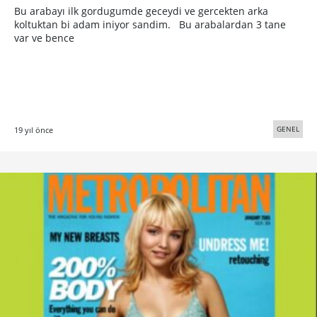
Bu arabayı ilk gordugumde geceydi ve gercekten arka
koltuktan bi adam iniyor sandim. Bu arabalardan 3 tane
var ve bence
GENEL
19 yıl önce