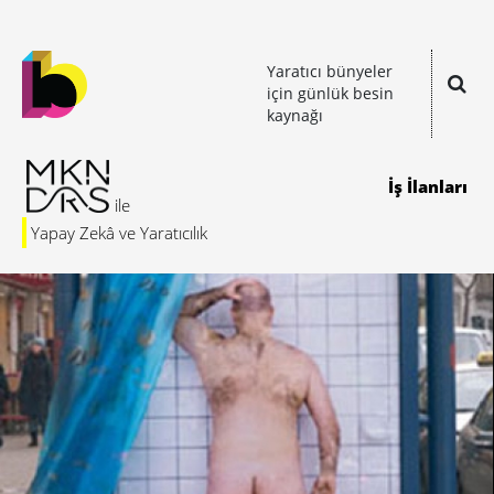
Yaratıcı bünyeler
için günlük besin
kaynağı
İş İlanları
Yapay Zekâ ve Yaratıcılık