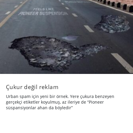
Çukur değil reklam
Urban spam için yeni bir örnek. Yere çukura benzeyen
gerçekçi etiketler koyulmuş, az ileriye de “Pioneer
süspansiyonlar ahan da böyledir”