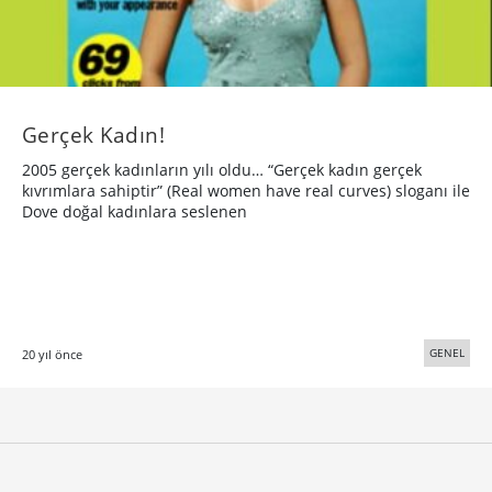
Gerçek Kadın!
2005 gerçek kadınların yılı oldu… “Gerçek kadın gerçek
kıvrımlara sahiptir” (Real women have real curves) sloganı ile
Dove doğal kadınlara seslenen
GENEL
20 yıl önce